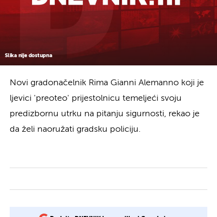
Slika nije dostupna
Novi gradonačelnik Rima Gianni Alemanno koji je
ljevici 'preoteo' prijestolnicu temeljeći svoju
predizbornu utrku na pitanju sigurnosti, rekao je
da želi naoružati gradsku policiju.