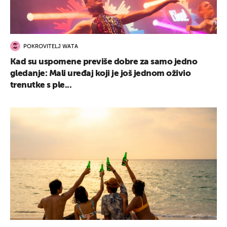
POKROVITELJ WATA
Kad su uspomene previše dobre za samo jedno
gledanje: Mali uređaj koji je još jednom oživio
trenutke s ple...