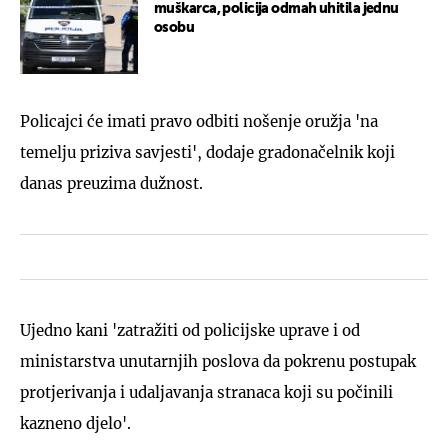
muškarca, policija odmah uhitila jednu
osobu
Policajci će imati pravo odbiti nošenje oružja 'na
temelju priziva savjesti', dodaje gradonačelnik koji
danas preuzima dužnost.
Ujedno kani 'zatražiti od policijske uprave i od
ministarstva unutarnjih poslova da pokrenu postupak
protjerivanja i udaljavanja stranaca koji su počinili
kazneno djelo'.