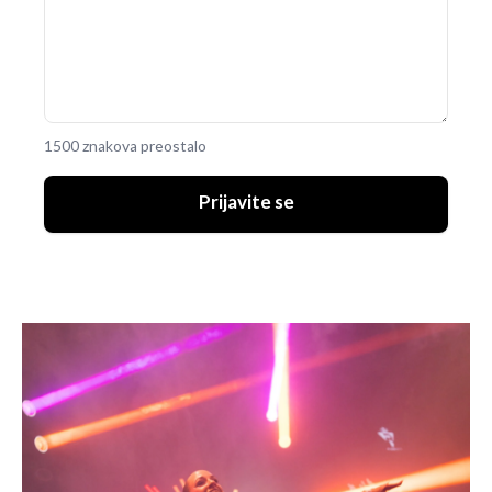
1500 znakova preostalo
Prijavite se