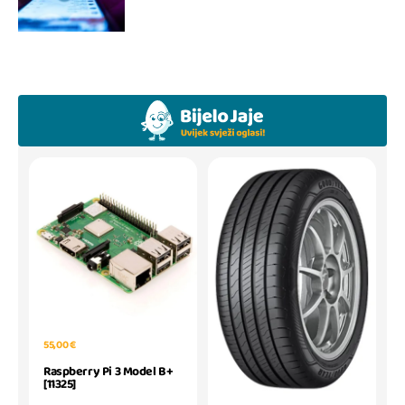
55,00 €
Raspberry Pi 3 Model B+
[11325]