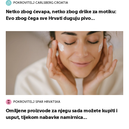
POKROVITELJ CARLSBERG CROATIA
Netko zbog ćevapa, netko zbog drške za motiku:
Evo zbog čega sve Hrvati duguju pivo...
POKROVITELJ SPAR HRVATSKA
Omiljene proizvode za njegu sada možete kupiti i
usput, tijekom nabavke namirnica...