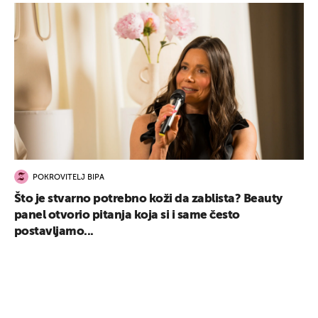
POKROVITELJ BIPA
Što je stvarno potrebno koži da zablista? Beauty
panel otvorio pitanja koja si i same često
postavljamo...