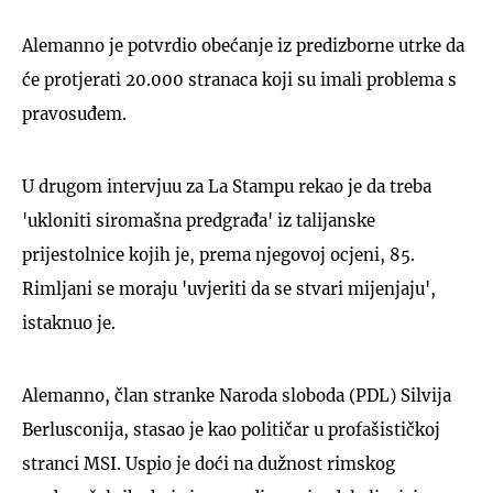
Alemanno je potvrdio obećanje iz predizborne utrke da
će protjerati 20.000 stranaca koji su imali problema s
pravosuđem.
U drugom intervjuu za La Stampu rekao je da treba
'ukloniti siromašna predgrađa' iz talijanske
prijestolnice kojih je, prema njegovoj ocjeni, 85.
Rimljani se moraju 'uvjeriti da se stvari mijenjaju',
istaknuo je.
Alemanno, član stranke Naroda sloboda (PDL) Silvija
Berlusconija, stasao je kao političar u profašističkoj
stranci MSI. Uspio je doći na dužnost rimskog