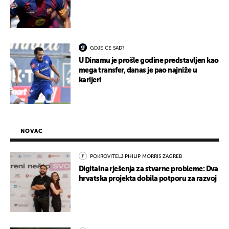
GDJE ĆE SAD?
U Dinamu je prošle godine predstavljen kao
mega transfer, danas je pao najniže u
karijeri
NOVAC
POKROVITELJ PHILIP MORRIS ZAGREB
Digitalna rješenja za stvarne probleme: Dva
hrvatska projekta dobila potporu za razvoj