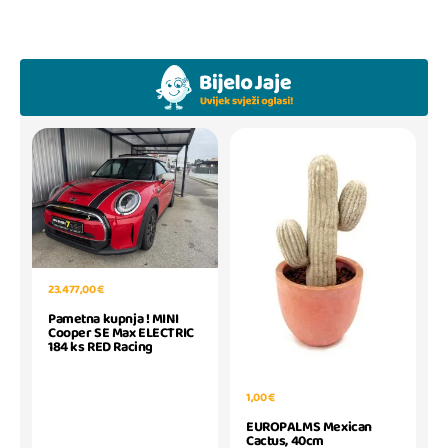
23.477,00 €
Pametna kupnja ! MINI
Cooper SE Max ELECTRIC
184 ks RED Racing
1,00 €
EUROPALMS Mexican
Cactus, 40cm