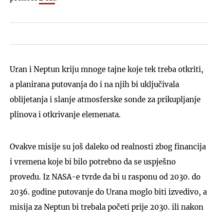
Uran i Neptun kriju mnoge tajne koje tek treba otkriti,
a planirana putovanja do i na njih bi uključivala
oblijetanja i slanje atmosferske sonde za prikupljanje
plinova i otkrivanje elemenata.
Ovakve misije su još daleko od realnosti zbog financija
i vremena koje bi bilo potrebno da se uspješno
provedu. Iz NASA-e tvrde da bi u rasponu od 2030. do
2036. godine putovanje do Urana moglo biti izvedivo, a
misija za Neptun bi trebala početi prije 2030. ili nakon