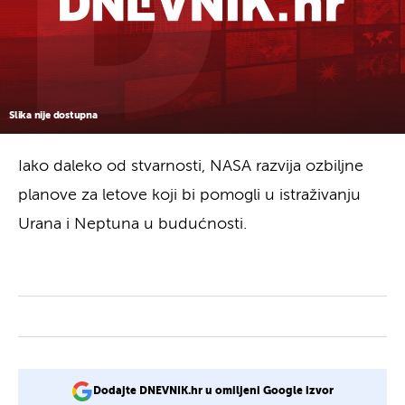
Slika nije dostupna
Iako daleko od stvarnosti, NASA razvija ozbiljne
planove za letove koji bi pomogli u istraživanju
Urana i Neptuna u budućnosti.
Dodajte DNEVNIK.hr u omiljeni Google izvor