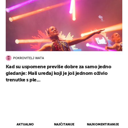
POKROVITELJ WATA
Kad su uspomene previše dobre za samo jedno
gledanje: Mali uređaj koji je još jednom oživio
trenutke s ple...
AKTUALNO
NAJČITANIJE
NAJKOMENTIRANIJE