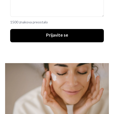
1500 znakova preostalo
Prijavite se