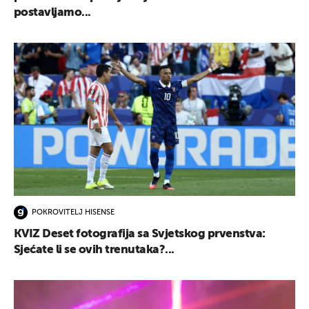
postavljamo...
POKROVITELJ HISENSE
KVIZ Deset fotografija sa Svjetskog prvenstva:
Sjećate li se ovih trenutaka?...