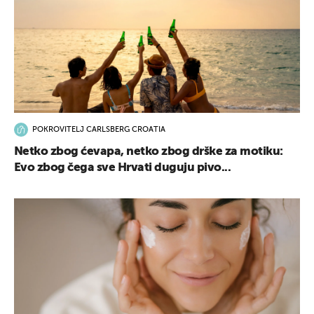
POKROVITELJ CARLSBERG CROATIA
Netko zbog ćevapa, netko zbog drške za motiku:
Evo zbog čega sve Hrvati duguju pivo...