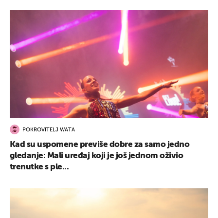
POKROVITELJ WATA
Kad su uspomene previše dobre za samo jedno
gledanje: Mali uređaj koji je još jednom oživio
trenutke s ple...