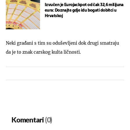
Izvučen je Eurojackpot od čak 32,6 milijuna
eura: Doznajte gdje idu bogati dobitci u
Hrvatskoj
Neki građani s tim su oduševljeni dok drugi smatraju
da je to znak carskog kulta ličnosti.
Komentari
(0)