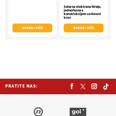
Solarna elektrana 5kWp,
jednofazna s
konstrukcijom za limeni
krov
SAZNAJ VIŠE
SAZNAJ VIŠE
PRATITE NAS: