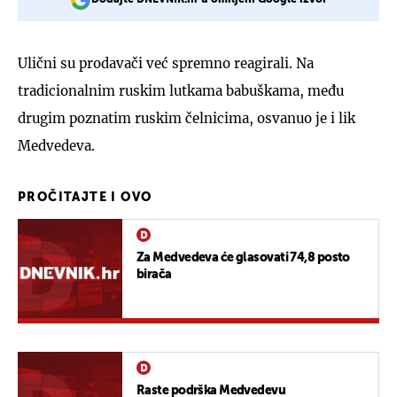
Ulični su prodavači već spremno reagirali. Na
tradicionalnim ruskim lutkama babuškama, među
drugim poznatim ruskim čelnicima, osvanuo je i lik
Medvedeva.
PROČITAJTE I OVO
Za Medvedeva će glasovati 74,8 posto
birača
Raste podrška Medvedevu