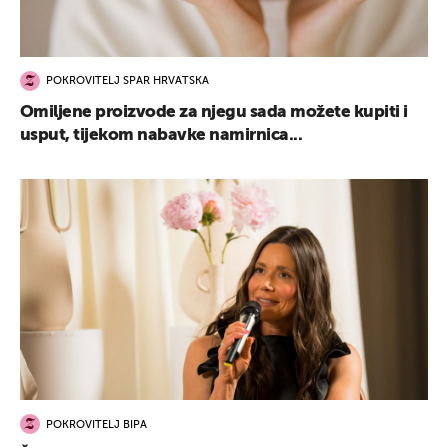
POKROVITELJ SPAR HRVATSKA
Omiljene proizvode za njegu sada možete kupiti i
usput, tijekom nabavke namirnica...
POKROVITELJ BIPA