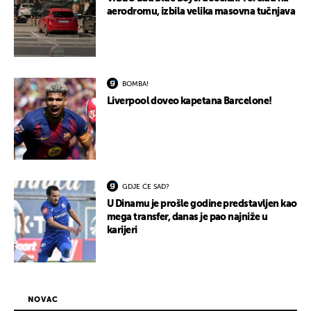
aerodromu, izbila velika masovna tučnjava
BOMBA!
Liverpool doveo kapetana Barcelone!
GDJE ĆE SAD?
U Dinamu je prošle godine predstavljen kao
mega transfer, danas je pao najniže u
karijeri
NOVAC