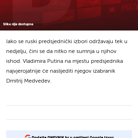
Slika nije dostupna
Iako se ruski predsjednički izbori održavaju tek u
nedjelju, čini se da nitko ne sumnja u njihov
ishod. Vladimira Putina na mjestu predsjednika
najvjerojatnije će naslijediti njegov izabranik
Dmitrij Medvedev.
Dodajte DNEVNIK.hr u omiljeni Google izvor