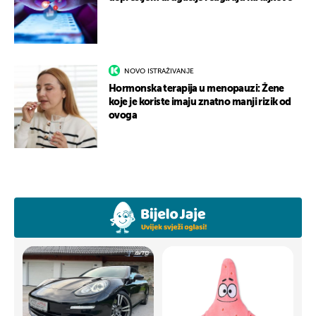
NOVO ISTRAŽIVANJE
Hormonska terapija u menopauzi: Žene
koje je koriste imaju znatno manji rizik od
ovoga