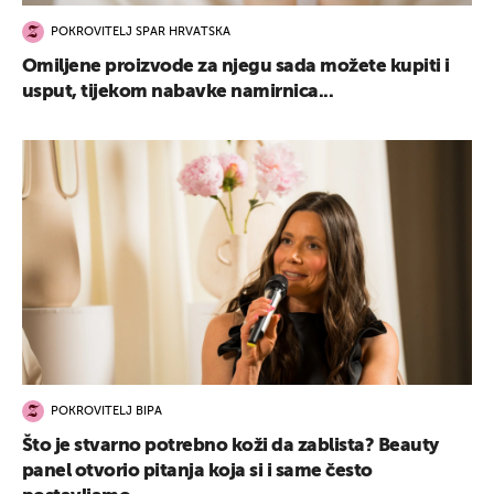
POKROVITELJ SPAR HRVATSKA
Omiljene proizvode za njegu sada možete kupiti i
usput, tijekom nabavke namirnica...
POKROVITELJ BIPA
Što je stvarno potrebno koži da zablista? Beauty
panel otvorio pitanja koja si i same često