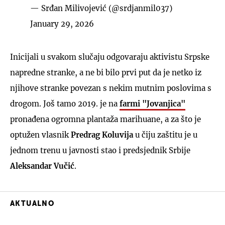
— Srđan Milivojević (@srdjanmil037)
January 29, 2026
Inicijali u svakom slučaju odgovaraju aktivistu Srpske
napredne stranke, a ne bi bilo prvi put da je netko iz
njihove stranke povezan s nekim mutnim poslovima s
drogom. Još tamo 2019. je na
farmi "Jovanjica"
pronađena ogromna plantaža marihuane, a za što je
optužen vlasnik
Predrag Koluvija
u čiju zaštitu je u
jednom trenu u javnosti stao i predsjednik Srbije
Aleksandar Vučić
.
AKTUALNO