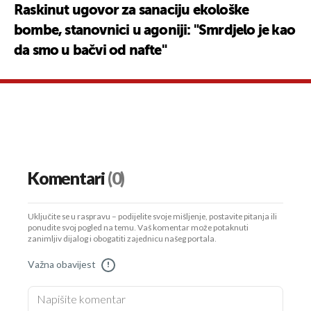
Raskinut ugovor za sanaciju ekološke
bombe, stanovnici u agoniji: "Smrdjelo je kao
da smo u bačvi od nafte"
Komentari
(0)
Uključite se u raspravu – podijelite svoje mišljenje, postavite pitanja ili
ponudite svoj pogled na temu. Vaš komentar može potaknuti
zanimljiv dijalog i obogatiti zajednicu našeg portala.
Važna obavijest
!