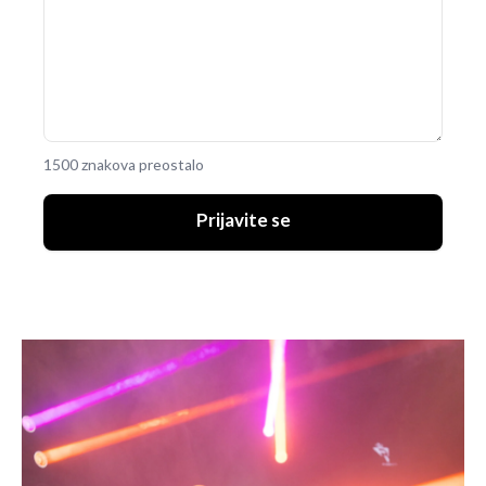
1500 znakova preostalo
Prijavite se