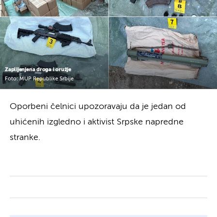
Zaplijenjena droga i oružje
Foto: MUP Republike Srbije
Oporbeni čelnici upozoravaju da je jedan od
uhićenih izgledno i aktivist Srpske napredne
stranke.