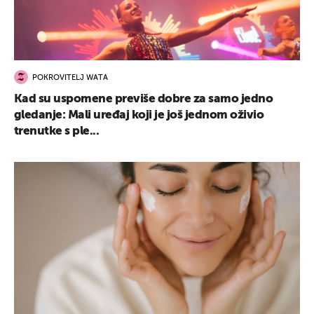
POKROVITELJ WATA
Kad su uspomene previše dobre za samo jedno
gledanje: Mali uređaj koji je još jednom oživio
trenutke s ple...