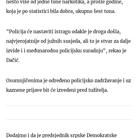
nešto više od jedne tone narkotika, a prošle godine,
koja je po statistici bila dobra, ukupno šest tona.
"Policija će nastaviti istragu odakle je droga došla,
najvjerojatnije od južnih susjeda, ali to je stvar za dalje
izvide i i međunarodnu policijsku suradnju", rekao je
Dačić.
Osumnjičenima je određeno policijsko zadržavanje i uz
kaznene prijave bit će izvedeni pred tužitelja.
Dodajmo i da je predsjednik srpske Demokratske