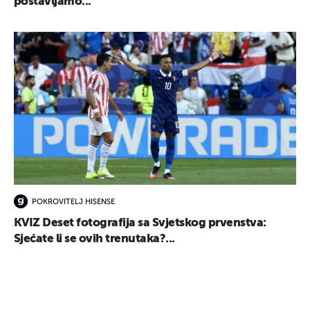
postavljamo...
POKROVITELJ HISENSE
KVIZ Deset fotografija sa Svjetskog prvenstva:
Sjećate li se ovih trenutaka?...