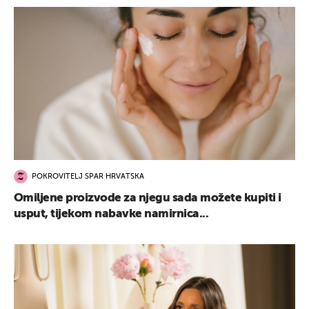
POKROVITELJ SPAR HRVATSKA
Omiljene proizvode za njegu sada možete kupiti i
usput, tijekom nabavke namirnica...