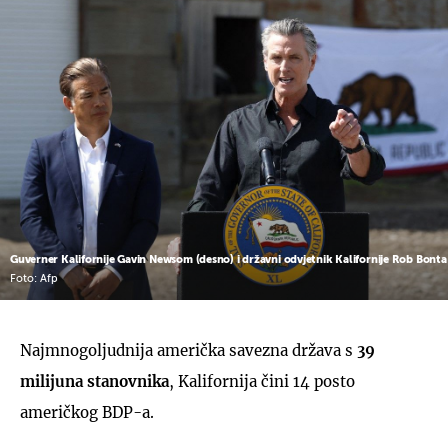
Guverner Kalifornije Gavin Newsom (desno) i državni odvjetnik Kalifornije Rob Bonta
Foto: Afp
Najmnogoljudnija američka savezna država s
39
milijuna stanovnika
, Kalifornija čini 14 posto
američkog BDP-a.