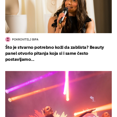
POKROVITELJ BIPA
Što je stvarno potrebno koži da zablista? Beauty
panel otvorio pitanja koja si i same često
postavljamo...