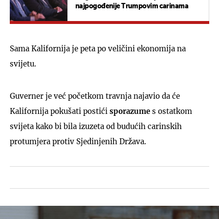
najpogođenije Trumpovim carinama
Sama Kalifornija je peta po veličini ekonomija na
svijetu.
Guverner je već početkom travnja najavio da će
Kalifornija pokušati postići
sporazume
s ostatkom
svijeta kako bi bila izuzeta od budućih carinskih
protumjera protiv Sjedinjenih Država.