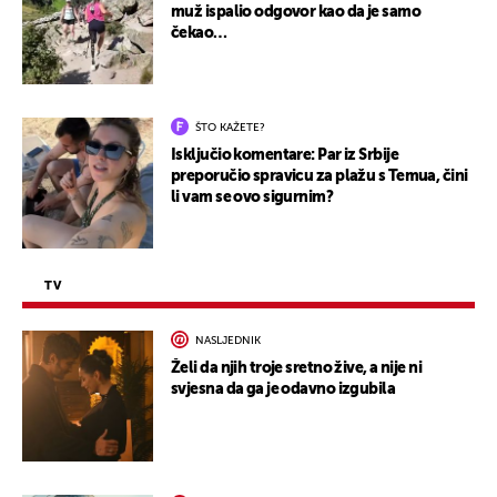
muž ispalio odgovor kao da je samo
čekao…
ŠTO KAŽETE?
Isključio komentare: Par iz Srbije
preporučio spravicu za plažu s Temua, čini
li vam se ovo sigurnim?
TV
NASLJEDNIK
Želi da njih troje sretno žive, a nije ni
svjesna da ga je odavno izgubila