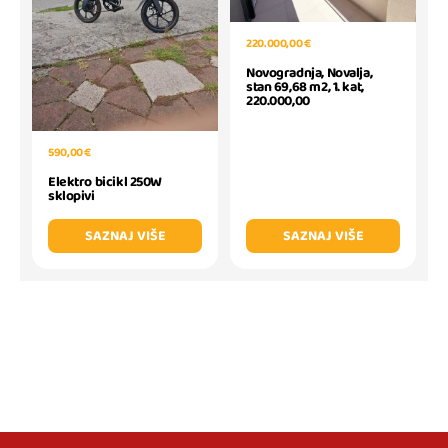
220.000,00 €
Novogradnja, Novalja,
stan 69,68 m2, 1. kat,
220.000,00
590,00 €
Elektro bicikl 250W
sklopivi
SAZNAJ VIŠE
SAZNAJ VIŠE