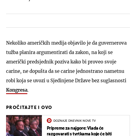
Nekoliko američkih medija objavilo je da guvernerova
tužba planira argumentirati da zakon, na koji se
američki predsjednik poziva kako bi proveo svoje
carine, ne dopušta da se carine jednostrano nametnu
robi koja se uvozi u Sjedinjene Države bez suglasnosti
Kongresa
.
PROČITAJTE I OVO
DOZNAJE DNEVNIK NOVE TV
Pripreme za najgore: Vlada će
razgovarati s tvrtkama koje će biti