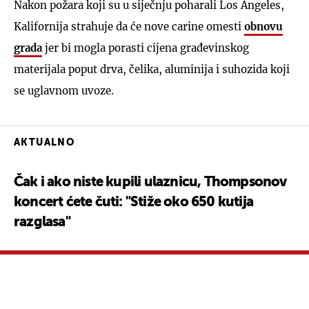
Nakon požara koji su u siječnju poharali Los Angeles,
Kalifornija strahuje da će nove carine omesti
obnovu
grada
jer bi mogla porasti cijena građevinskog
materijala poput drva, čelika, aluminija i suhozida koji
se uglavnom uvoze.
AKTUALNO
Čak i ako niste kupili ulaznicu, Thompsonov
koncert ćete čuti: "Stiže oko 650 kutija
razglasa"