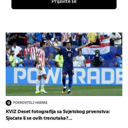
Prijavite se
POKROVITELJ HISENSE
KVIZ Deset fotografija sa Svjetskog prvenstva:
Sjećate li se ovih trenutaka?...