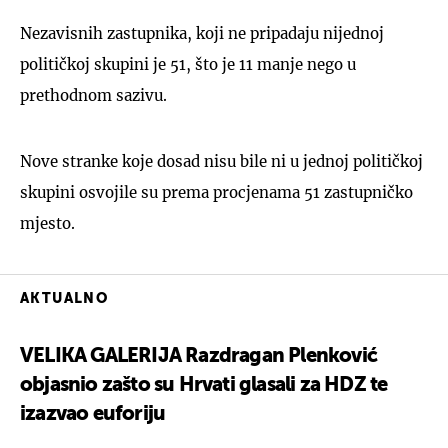
Nezavisnih zastupnika, koji ne pripadaju nijednoj
političkoj skupini je 51, što je 11 manje nego u
prethodnom sazivu.
Nove stranke koje dosad nisu bile ni u jednoj političkoj
skupini osvojile su prema procjenama 51 zastupničko
mjesto.
AKTUALNO
VELIKA GALERIJA Razdragan Plenković
objasnio zašto su Hrvati glasali za HDZ te
izazvao euforiju