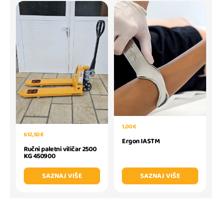
1,00 €
612,50 €
Ergon IASTM
Ručni paletni viličar 2500
KG 450900
SAZNAJ VIŠE
SAZNAJ VIŠE