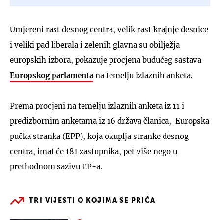
Umjereni rast desnog centra, velik rast krajnje desnice
i veliki pad liberala i zelenih glavna su obilježja
europskih izbora, pokazuje procjena budućeg sastava
Europskog parlamenta
na temelju izlaznih anketa.
Prema procjeni na temelju izlaznih anketa iz 11 i
predizbornim anketama iz 16 država članica, Europska
pučka stranka (EPP), koja okuplja stranke desnog
centra, imat će 181 zastupnika, pet više nego u
prethodnom sazivu EP-a.
TRI VIJESTI O KOJIMA SE PRIČA