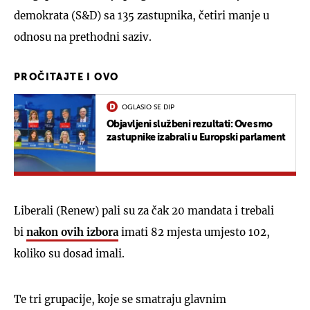
demokrata (S&D) sa 135 zastupnika, četiri manje u
odnosu na prethodni saziv.
PROČITAJTE I OVO
OGLASIO SE DIP
Objavljeni službeni rezultati: Ove smo
zastupnike izabrali u Europski parlament
Liberali (Renew) pali su za čak 20 mandata i trebali
bi
nakon ovih izbora
imati 82 mjesta umjesto 102,
koliko su dosad imali.
Te tri grupacije, koje se smatraju glavnim