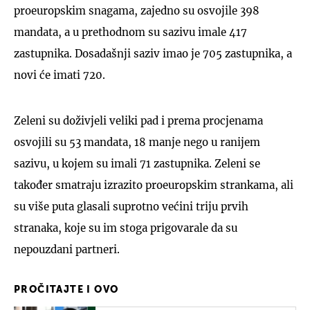
proeuropskim snagama, zajedno su osvojile 398
mandata, a u prethodnom su sazivu imale 417
zastupnika. Dosadašnji saziv imao je 705 zastupnika, a
novi će imati 720.
Zeleni su doživjeli veliki pad i prema procjenama
osvojili su 53 mandata, 18 manje nego u ranijem
sazivu, u kojem su imali 71 zastupnika. Zeleni se
također smatraju izrazito proeuropskim strankama, ali
su više puta glasali suprotno većini triju prvih
stranaka, koje su im stoga prigovarale da su
nepouzdani partneri.
PROČITAJTE I OVO