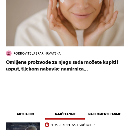
POKROVITELJ SPAR HRVATSKA
Omiljene proizvode za njegu sada možete kupiti i
usput, tijekom nabavke namirnica...
AKTUALNO
NAJČITANIJE
NAJKOMENTIRANIJE
"I DALJE SU PLESALI, VRIŠTALI..."