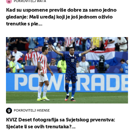
POKROVITELJ WATA
Kad su uspomene previše dobre za samo jedno
gledanje: Mali uređaj koji je još jednom oživio
trenutke s ple...
POKROVITELJ HISENSE
KVIZ Deset fotografija sa Svjetskog prvenstva:
Sjećate li se ovih trenutaka?...