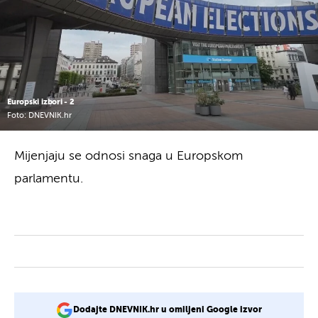
Europski izbori - 2
Foto: DNEVNIK.hr
Mijenjaju se odnosi snaga u Europskom
parlamentu.
Dodajte DNEVNIK.hr u omiljeni Google izvor