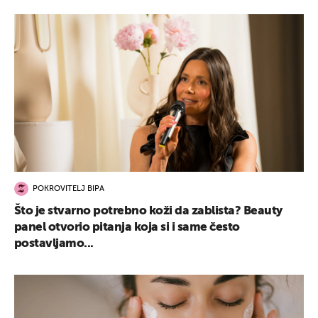
POKROVITELJ BIPA
Što je stvarno potrebno koži da zablista? Beauty
panel otvorio pitanja koja si i same često
postavljamo...