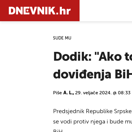
SUDE MU
PRETRAŽIT
Dodik: "Ako t
doviđenja BiH
Piše
A. L.,
29. veljače 2024. @ 08:33
Predsjednik Republike Srpsk
se vodi protiv njega i bude mu