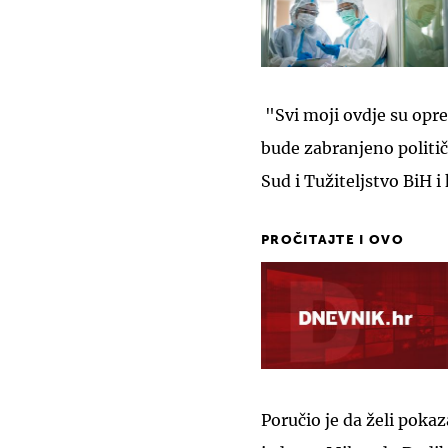
"Svi moji ovdje su opre
bude zabranjeno politič
Sud i Tužiteljstvo BiH 
PROČITAJTE I OVO
Poručio je da želi pokaz