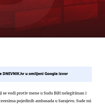
e DNEVNIK.hr u omiljeni Google izvor
ji se vodi protiv mene u Sudu BiH nelegitiman i
nteresima pojedinih ambasada u Sarajevu. Sude mi