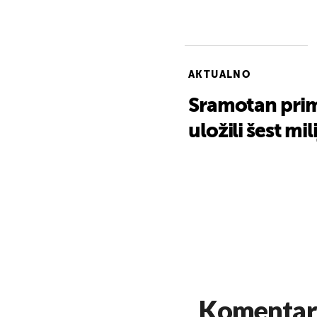
AKTUALNO
Sramotan prim
uložili šest mi
Komentar