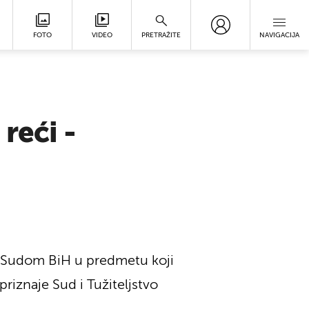
FOTO
VIDEO
PRETRAŽITE
NAVIGACIJA
reći -
d Sudom BiH u predmetu koji
riznaje Sud i Tužiteljstvo