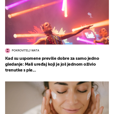
POKROVITELJ WATA
Kad su uspomene previše dobre za samo jedno
gledanje: Mali uređaj koji je još jednom oživio
trenutke s ple...