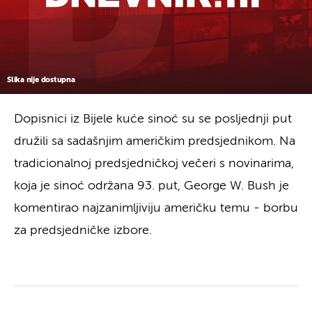
Slika nije dostupna
Dopisnici iz Bijele kuće sinoć su se posljednji put
družili sa sadašnjim američkim predsjednikom. Na
tradicionalnoj predsjedničkoj večeri s novinarima,
koja je sinoć održana 93. put, George W. Bush je
komentirao najzanimljiviju američku temu - borbu
za predsjedničke izbore.