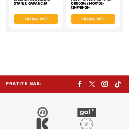
QRD0GW / MOX102-
STANJE, GARANCIJA
12HFN8-GH
SAZNAJ VIŠE
SAZNAJ VIŠE
PRATITE NAS: