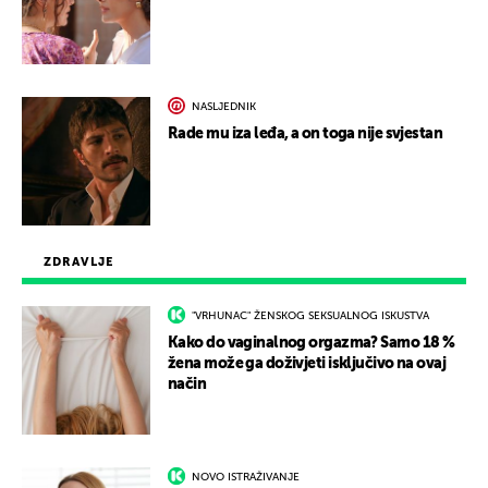
NASLJEDNIK
Rade mu iza leđa, a on toga nije svjestan
ZDRAVLJE
"VRHUNAC" ŽENSKOG SEKSUALNOG ISKUSTVA
Kako do vaginalnog orgazma? Samo 18 %
žena može ga doživjeti isključivo na ovaj
način
NOVO ISTRAŽIVANJE