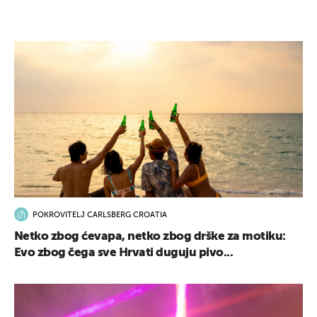
POKROVITELJ CARLSBERG CROATIA
Netko zbog ćevapa, netko zbog drške za motiku:
Evo zbog čega sve Hrvati duguju pivo...