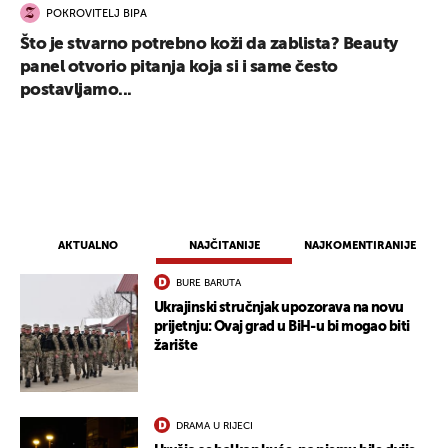
POKROVITELJ BIPA
Što je stvarno potrebno koži da zablista? Beauty
panel otvorio pitanja koja si i same često
postavljamo...
AKTUALNO
NAJČITANIJE
NAJKOMENTIRANIJE
BURE BARUTA
Ukrajinski stručnjak upozorava na novu
prijetnju: Ovaj grad u BiH-u bi mogao biti
žarište
DRAMA U RIJECI