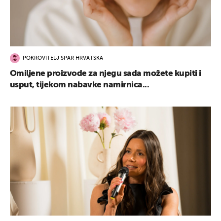
POKROVITELJ SPAR HRVATSKA
Omiljene proizvode za njegu sada možete kupiti i
usput, tijekom nabavke namirnica...