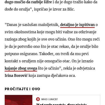
dugo mučio da razbije šifre
i da je dugo tražio kako da
dođe do oružja", ispričao je izvor za Blic.
"Danas je saslušan maloljetnik,
detaljno je ispitivan
o
svim okolnostima koje mogu biti važne za otkrivanje
razloga zbog kojih je sve ovo učinio. Ono što mogu reći
je da je potvrdio ono što je otac rekao, da je oružje bilo
potpuno osigurano. Također, on tvrdi da mu prvi
kontakt s oružjem nije omogućio otac. On je izrazio
kajanje zbog svega
što je učinio", rekla je odvjetnica
Irina Borović
koja zastupa dječakova oca.
PROČITAJTE I OVO
WHO I UNICEF