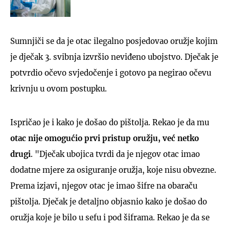
Sumnjiči se da je otac ilegalno posjedovao oružje kojim
je dječak 3. svibnja izvršio neviđeno ubojstvo. Dječak je
potvrdio očevo svjedočenje i gotovo pa negirao očevu
krivnju u ovom postupku.
Ispričao je i kako je došao do pištolja. Rekao je da mu
otac nije omogućio prvi pristup oružju, već netko
drugi
. "Dječak ubojica tvrdi da je njegov otac imao
dodatne mjere za osiguranje oružja, koje nisu obvezne.
Prema izjavi, njegov otac je imao šifre na obaraču
pištolja. Dječak je detaljno objasnio kako je došao do
oružja koje je bilo u sefu i pod šiframa. Rekao je da se