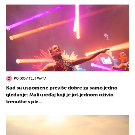
POKROVITELJ WATA
Kad su uspomene previše dobre za samo jedno
gledanje: Mali uređaj koji je još jednom oživio
trenutke s ple...