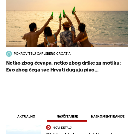
POKROVITELJ CARLSBERG CROATIA
Netko zbog ćevapa, netko zbog drške za motiku:
Evo zbog čega sve Hrvati duguju pivo...
AKTUALNO
NAJČITANIJE
NAJKOMENTIRANIJE
NOVI DETALJI