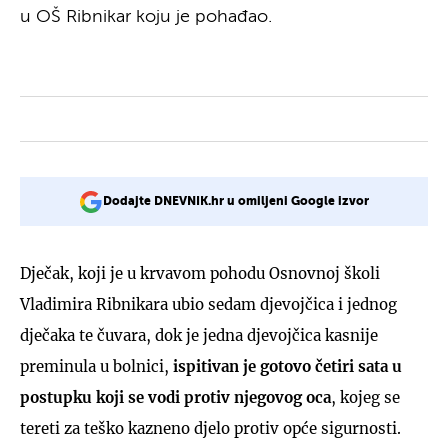
u OŠ Ribnikar koju je pohađao.
Dodajte DNEVNIK.hr u omiljeni Google izvor
Dječak, koji je u krvavom pohodu Osnovnoj školi
Vladimira Ribnikara ubio sedam djevojčica i jednog
dječaka te čuvara, dok je jedna djevojčica kasnije
preminula u bolnici,
ispitivan je gotovo četiri sata
u
postupku koji se vodi protiv njegovog oca
, kojeg se
tereti za teško kazneno djelo protiv opće sigurnosti.