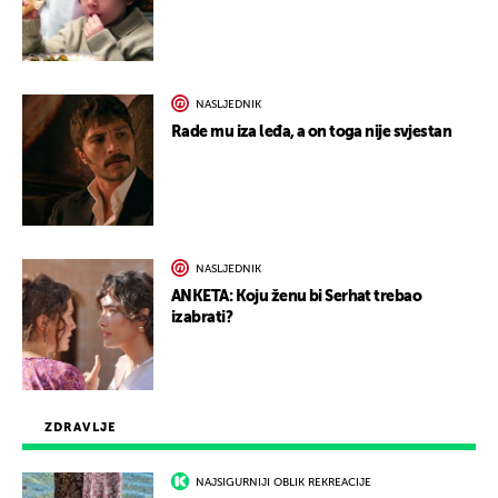
NASLJEDNIK
Rade mu iza leđa, a on toga nije svjestan
NASLJEDNIK
ANKETA: Koju ženu bi Serhat trebao
izabrati?
ZDRAVLJE
NAJSIGURNIJI OBLIK REKREACIJE