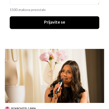
1500 znakova preostalo
Prijavite se
POKROVITELJ BIPA