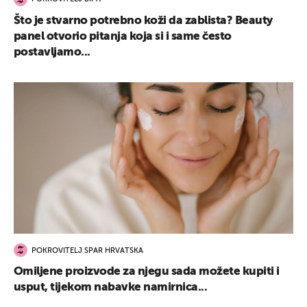
Što je stvarno potrebno koži da zablista? Beauty
panel otvorio pitanja koja si i same često
postavljamo...
POKROVITELJ SPAR HRVATSKA
Omiljene proizvode za njegu sada možete kupiti i
usput, tijekom nabavke namirnica...