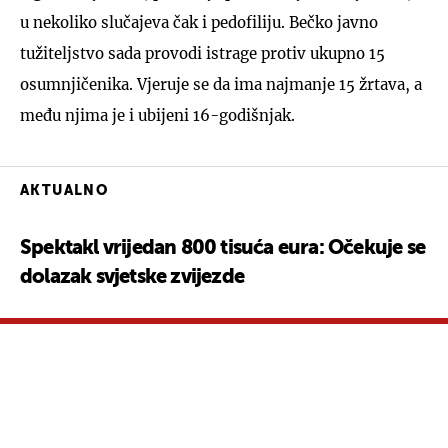
u nekoliko slučajeva čak i pedofiliju. Bečko javno
tužiteljstvo sada provodi istrage protiv ukupno 15
osumnjičenika. Vjeruje se da ima najmanje 15 žrtava, a
među njima je i ubijeni 16-godišnjak.
AKTUALNO
Spektakl vrijedan 800 tisuća eura: Očekuje se
dolazak svjetske zvijezde