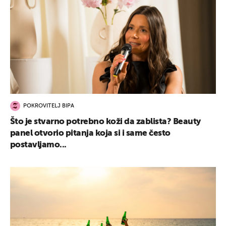
POKROVITELJ BIPA
Što je stvarno potrebno koži da zablista? Beauty
panel otvorio pitanja koja si i same često
postavljamo...