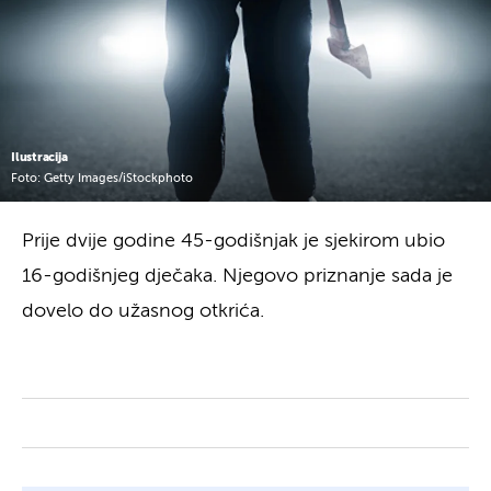
Ilustracija
Foto: Getty Images/iStockphoto
Prije dvije godine 45-godišnjak je sjekirom ubio
16-godišnjeg dječaka. Njegovo priznanje sada je
dovelo do užasnog otkrića.