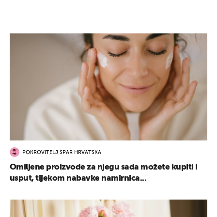
POKROVITELJ SPAR HRVATSKA
Omiljene proizvode za njegu sada možete kupiti i
usput, tijekom nabavke namirnica...