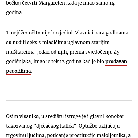
bečkoj četvrti Margareten kada je imao samo 14
godina.
Tinejdžer očito nije bio jedini. Vlasnici bara godinama
su nudili seks s mladićima uglavnom starijim
muškarcima. Jedan od njih, prema svjedočenju 45-
godišnjaka, imao je tek 12 godina kad je bio
prodavan
pedofilima
.
Osim vlasnika, u središtu istrage je i glavni konobar
takozvanog "dječačkog kafića". Optužbe uključuju
trgovinu ljudima, poticanje prostitucije maloljetnika, a