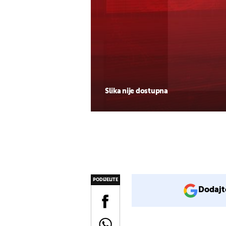
Slika nije dostupna
PODIJELITE
Dodajt