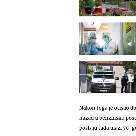
Nakon toga je otišao do 
nazad u benzinsku posta
postaju tada ulazi 70-g