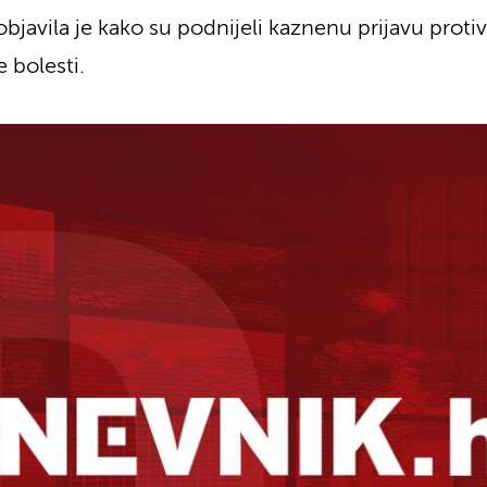
bjavila je kako su podnijeli kaznenu prijavu protiv
 bolesti.