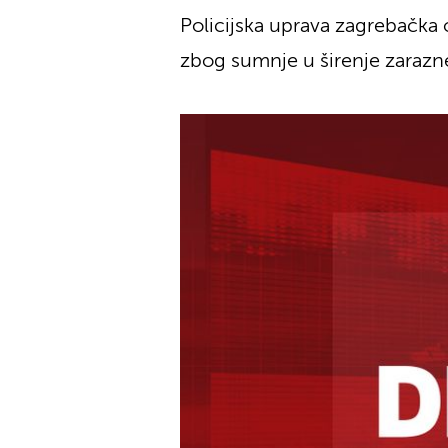
Policijska uprava zagrebačka o
zbog sumnje u širenje zarazne