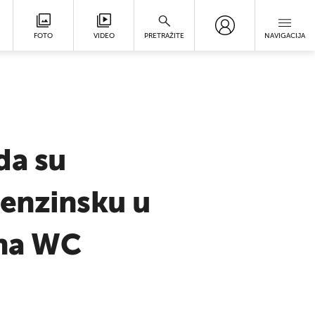
FOTO
VIDEO
PRETRAŽITE
NAVIGACIJA
da su
benzinsku u
 na WC