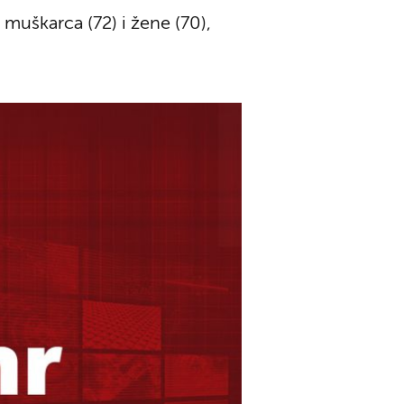
 muškarca (72) i žene (70),