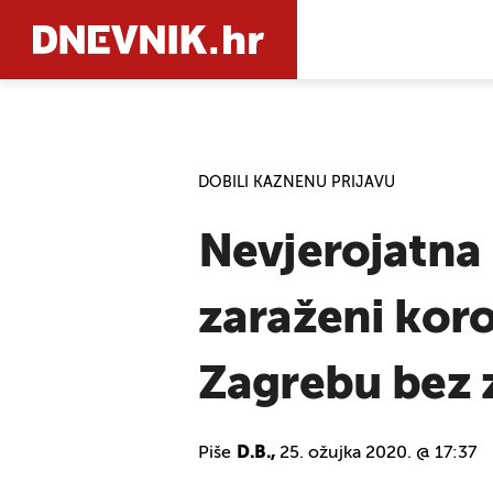
PRETRAŽIT
DOBILI KAZNENU PRIJAVU
Nevjerojatna
zaraženi kor
Zagrebu bez z
Piše
D.B.,
25. ožujka 2020. @ 17:37