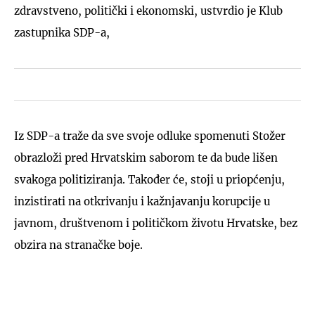
zdravstveno, politički i ekonomski, ustvrdio je Klub
zastupnika SDP-a,
Iz SDP-a traže da sve svoje odluke spomenuti Stožer
obrazloži pred Hrvatskim saborom te da bude lišen
svakoga politiziranja. Također će, stoji u priopćenju,
inzistirati na otkrivanju i kažnjavanju korupcije u
javnom, društvenom i političkom životu Hrvatske, bez
obzira na stranačke boje.