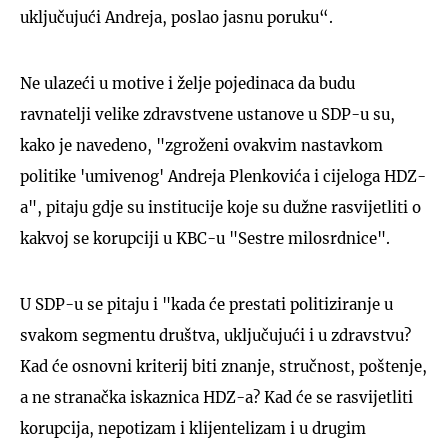
uključujući Andreja, poslao jasnu poruku“.
Ne ulazeći u motive i želje pojedinaca da budu
ravnatelji velike zdravstvene ustanove u SDP-u su,
kako je navedeno, "zgroženi ovakvim nastavkom
politike 'umivenog' Andreja Plenkovića i cijeloga HDZ-
a", pitaju gdje su institucije koje su dužne rasvijetliti o
kakvoj se korupciji u KBC-u "Sestre milosrdnice".
U SDP-u se pitaju i "kada će prestati politiziranje u
svakom segmentu društva, uključujući i u zdravstvu?
Kad će osnovni kriterij biti znanje, stručnost, poštenje,
a ne stranačka iskaznica HDZ-a? Kad će se rasvijetliti
korupcija, nepotizam i klijentelizam i u drugim