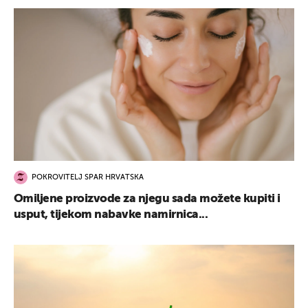
POKROVITELJ SPAR HRVATSKA
Omiljene proizvode za njegu sada možete kupiti i
usput, tijekom nabavke namirnica...