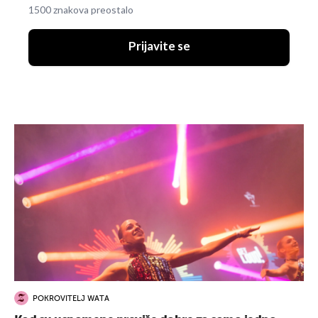
1500 znakova preostalo
Prijavite se
POKROVITELJ WATA