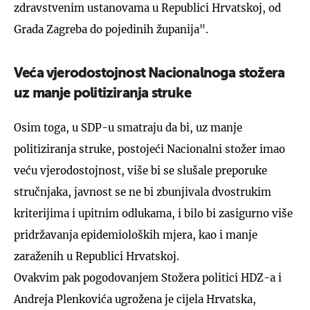
zdravstvenim ustanovama u Republici Hrvatskoj, od
Grada Zagreba do pojedinih županija".
Veća vjerodostojnost Nacionalnoga stožera
uz manje politiziranja struke
Osim toga, u SDP-u smatraju da bi, uz manje
politiziranja struke, postojeći Nacionalni stožer imao
veću vjerodostojnost, više bi se slušale preporuke
stručnjaka, javnost se ne bi zbunjivala dvostrukim
kriterijima i upitnim odlukama, i bilo bi zasigurno više
pridržavanja epidemioloških mjera, kao i manje
zaraženih u Republici Hrvatskoj.
Ovakvim pak pogodovanjem Stožera politici HDZ-a i
Andreja Plenkovića ugrožena je cijela Hrvatska,