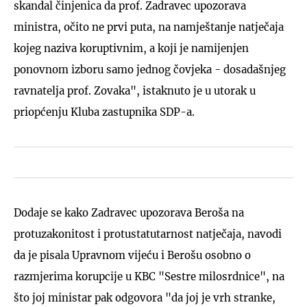
skandal činjenica da prof. Zadravec upozorava
ministra, očito ne prvi puta, na namještanje natječaja
kojeg naziva koruptivnim, a koji je namijenjen
ponovnom izboru samo jednog čovjeka - dosadašnjeg
ravnatelja prof. Zovaka", istaknuto je u utorak u
priopćenju Kluba zastupnika SDP-a.
Dodaje se kako Zadravec upozorava Beroša na
protuzakonitost i protustatutarnost natječaja, navodi
da je pisala Upravnom vijeću i Berošu osobno o
razmjerima korupcije u KBC "Sestre milosrdnice", na
što joj ministar pak odgovora "da joj je vrh stranke,