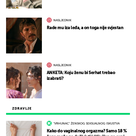
NASLJEDNIK
Rade mu iza leđa, a on toga nije svjestan
NASLJEDNIK
ANKETA: Koju ženu bi Serhat trebao
izabrati?
ZDRAVLJE
"VRHUNAC" ŽENSKOG SEKSUALNOG ISKUSTVA
Kako do vaginalnog orgazma? Samo 18 %