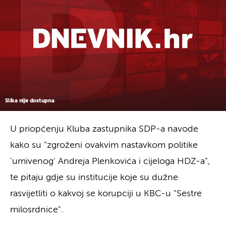
Slika nije dostupna
U priopćenju Kluba zastupnika SDP-a navode
kako su "zgroženi ovakvim nastavkom politike
'umivenog' Andreja Plenkovića i cijeloga HDZ-a",
te pitaju gdje su institucije koje su dužne
rasvijetliti o kakvoj se korupciji u KBC-u "Sestre
milosrdnice".