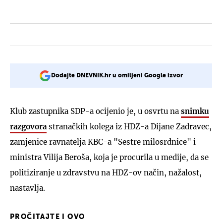
Dodajte DNEVNIK.hr u omiljeni Google izvor
Klub zastupnika SDP-a ocijenio je, u osvrtu na
snimku
razgovora
stranačkih kolega iz HDZ-a Dijane Zadravec,
zamjenice ravnatelja KBC-a "Sestre milosrdnice" i
ministra Vilija Beroša, koja je procurila u medije, da se
politiziranje u zdravstvu na HDZ-ov način, nažalost,
nastavlja.
PROČITAJTE I OVO