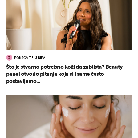
POKROVITELJ BIPA
Što je stvarno potrebno koži da zablista? Beauty
panel otvorio pitanja koja si i same često
postavljamo...