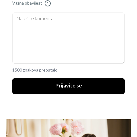
Važna obavijest
!
1500 znakova preostalo
Prijavite se