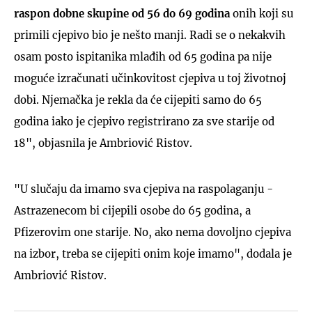
raspon dobne skupine od 56 do 69 godina
onih koji su
primili cjepivo bio je nešto manji. Radi se o nekakvih
osam posto ispitanika mlađih od 65 godina pa nije
moguće izračunati učinkovitost cjepiva u toj životnoj
dobi. Njemačka je rekla da će cijepiti samo do 65
godina iako je cjepivo registrirano za sve starije od
18", objasnila je Ambriović Ristov.
"U slučaju da imamo sva cjepiva na raspolaganju -
Astrazenecom bi cijepili osobe do 65 godina, a
Pfizerovim one starije. No, ako nema dovoljno cjepiva
na izbor, treba se cijepiti onim koje imamo", dodala je
Ambriović Ristov.