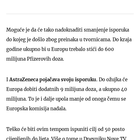
Moguće je da će tako nadoknaditi smanjenje isporuka
do kojeg je došlo zbog preinaka u tvornicama. Do kraja
godine ukupno bi u Europu trebalo stići do 600
milijuna Pfizerovih doza.
I
AstraZeneca pojačava svoju isporuku
. Do ožujka će
Europa dobiti dodatnih 9 milijuna doza, a ukupno 40
milijuna. To je i dalje upola manje od onoga čemu se
Europska komisija nadala.
Teško će biti ovim tempom ispuniti cilj od 50 posto
cijepljenih do ljeta. Više o tome u Dnevniku Nove TV