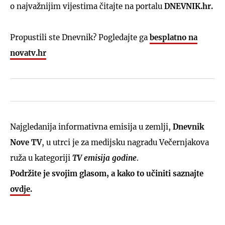
o najvažnijim vijestima čitajte na portalu
DNEVNIK.hr.
Propustili ste Dnevnik? Pogledajte ga
besplatno na
novatv.hr
Najgledanija informativna emisija u zemlji,
Dnevnik
Nove TV
, u utrci je za medijsku nagradu Večernjakova
ruža u kategoriji
TV emisija godine
.
Podržite je svojim glasom, a kako to učiniti saznajte
ovdje
.