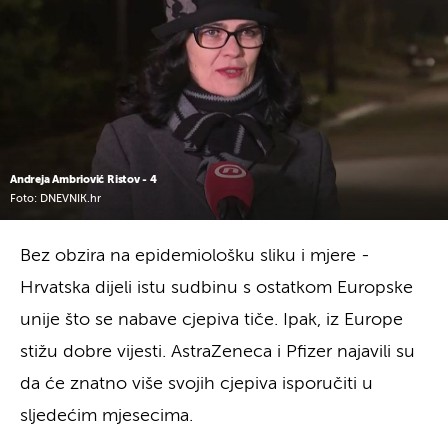
Andreja Ambriović Ristov - 4
Foto: DNEVNIK.hr
Bez obzira na epidemiološku sliku i mjere -
Hrvatska dijeli istu sudbinu s ostatkom Europske
unije što se nabave cjepiva tiče. Ipak, iz Europe
stižu dobre vijesti. AstraZeneca i Pfizer najavili su
da će znatno više svojih cjepiva isporučiti u
sljedećim mjesecima.