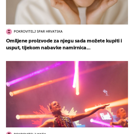
POKROVITELJ SPAR HRVATSKA
Omiljene proizvode za njegu sada možete kupiti i
usput, tijekom nabavke namirnica...