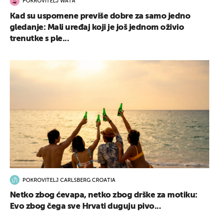
POKROVITELJ WATA
Kad su uspomene previše dobre za samo jedno
gledanje: Mali uređaj koji je još jednom oživio
trenutke s ple...
UKLJUČITE NOTIFIKACIJE
POKROVITELJ CARLSBERG CROATIA
Netko zbog ćevapa, netko zbog drške za motiku:
Evo zbog čega sve Hrvati duguju pivo...