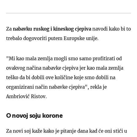
Za
nabavku ruskog i kineskog cjepiva
navodi kako bi to
trebalo dogovoriti putem Europske unije.
"Mi kao mala zemlja mogli smo samo profitirati od
ovakvog načina nabavke cjepiva jer kao mala zemlja
teško da bi dobili ove količine koje smo dobili na
organizirani način nabavke cjepiva", rekla je
Ambriović Ristov.
O novoj soju korone
Za novi soj kaže kako je pitanje dana kad će oni stići u