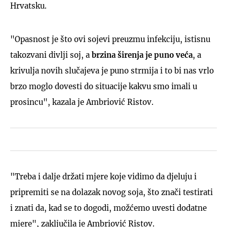
Hrvatsku.
"Opasnost je što ovi sojevi preuzmu infekciju, istisnu
takozvani divlji soj, a
brzina širenja je puno veća
, a
krivulja novih slučajeva je puno strmija i to bi nas vrlo
brzo moglo dovesti do situacije kakvu smo imali u
prosincu", kazala je Ambriović Ristov.
"Treba i dalje držati mjere koje vidimo da djeluju i
pripremiti se na dolazak novog soja, što znači testirati
i znati da, kad se to dogodi, možćemo uvesti dodatne
mjere", zaključila je Ambriović Ristov.