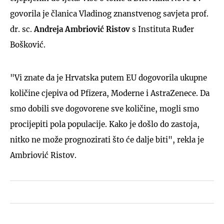
govorila je članica Vladinog znanstvenog savjeta prof.
dr. sc.
Andreja Ambriović Ristov
s Instituta Ruđer
Bošković.
"Vi znate da je Hrvatska putem EU dogovorila ukupne
količine cjepiva od Pfizera, Moderne i AstraZenece. Da
smo dobili sve dogovorene sve količine, mogli smo
procijepiti pola populacije. Kako je došlo do zastoja,
nitko ne može prognozirati što će dalje biti", rekla je
Ambriović Ristov.