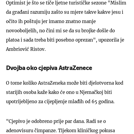
Optimist je što se tiče ljetne turističke sezone "Mislim
da građani razumiju zašto su mjere takve kakve jesu i
očito ih poštuju jer imamo znatno manje
novooboljelih, no čini mi se da su brojke došle do
platoa i sada treba biti posebno oprezan", upozorila je
Ambriović Ristov.
Dvojba oko cjepiva AstraZenece
O tome koliko AstraZeneka može biti djelotvorna kod
starijih osoba kaže kako će ono u Njemačkoj biti
upotrijebljeno za cijepljenje mlađih od 65 godina.
"Cjepivo je odobreno prije par dana. Radi se o
adenovisuru čimpanze. Tijekom kliničkog pokusa