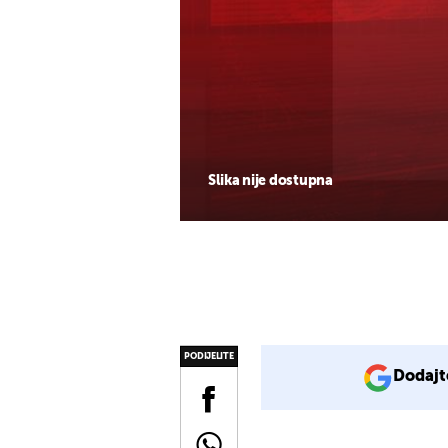
Slika nije dostupna
PODIJELITE
Dodajt