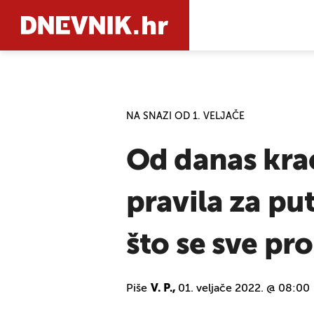
PRETRAŽIT
NA SNAZI OD 1. VELJAČE
Od danas krać
pravila za pu
što se sve pr
Piše
V. P.,
01. veljače 2022. @ 08:00