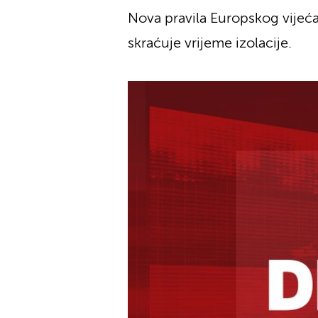
Nova pravila Europskog vijeća
skraćuje vrijeme izolacije.