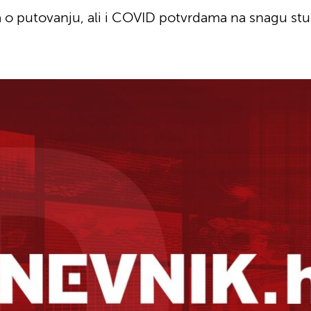
 o putovanju, ali i COVID potvrdama na snagu stup