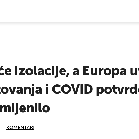
E VIJESTI
e izolacije, a Europa 
tovanja i COVID potvrd
omijenilo
KOMENTARI