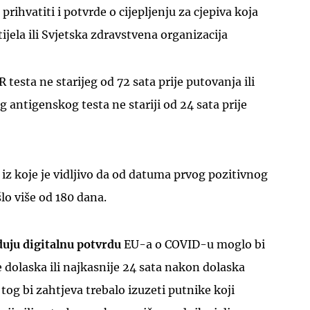
prihvatiti i potvrde o cijepljenju za cjepiva koja
ijela ili Svjetska zdravstvena organizacija
 testa ne starijeg od 72 sata prije putovanja ili
 antigenskog testa ne stariji od 24 sata prije
 iz koje je vidljivo da od datuma prvog pozitivnog
šlo više od 180 dana.
duju digitalnu potvrdu
EU-a o COVID-u moglo bi
je dolaska ili najkasnije 24 sata nakon dolaska
z tog bi zahtjeva trebalo izuzeti putnike koji