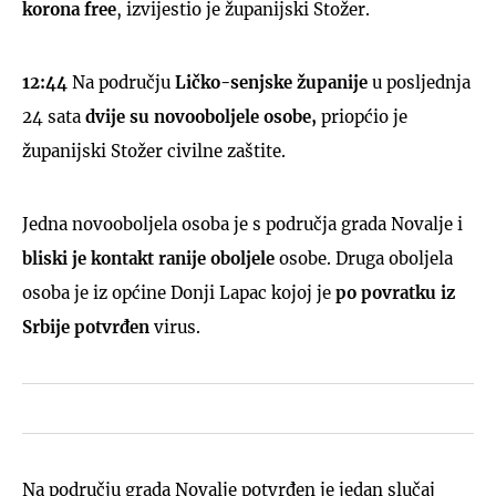
korona free
, izvijestio je županijski Stožer.
12:44
Na području
Ličko-senjske županije
u posljednja
24 sata
dvije su novooboljele osobe,
priopćio je
županijski Stožer civilne zaštite.
Jedna novooboljela osoba je s područja grada Novalje i
bliski je kontakt ranije oboljele
osobe. Druga oboljela
osoba je iz općine Donji Lapac kojoj je
po povratku iz
Srbije potvrđen
virus.
Na području grada Novalje potvrđen je jedan slučaj