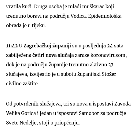
vratila kući. Druga osoba je mlađi muškarac koji
trenutno boravi na području Vodica. Epidemiološka
obrada je u tijeku.
11:42
U
Zagrebačkoj županiji
su u posljednja 24 sata
zabilježena
četiri nova slučaja
zaraze koronavirusom,
dok je na području županije trenutno aktivno 37
slučajeva, izvijestio je u subotu županijski Stožer
civilne zaštite.
Od potvrđenih slučajeva, tri su nova u ispostavi Zavoda
Velika Gorica i jedan u ispostavi Samobor za područje
Svete Nedelje, stoji u priopćenju.