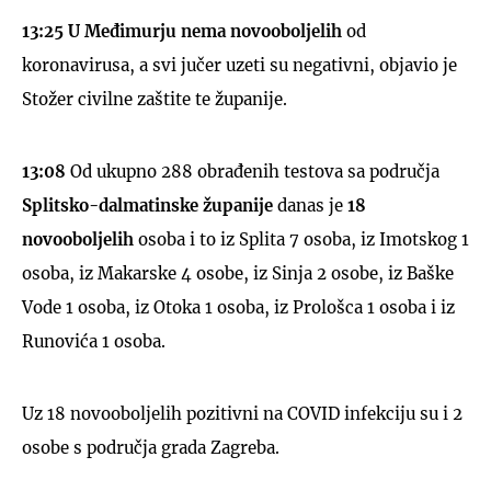
13:25 U Međimurju nema novooboljelih
od
koronavirusa, a svi jučer uzeti su negativni, objavio je
Stožer civilne zaštite te županije.
13:08
Od ukupno 288 obrađenih testova sa područja
Splitsko-dalmatinske županije
danas je
18
novooboljelih
osoba i to iz Splita 7 osoba, iz Imotskog 1
osoba, iz Makarske 4 osobe, iz Sinja 2 osobe, iz Baške
Vode 1 osoba, iz Otoka 1 osoba, iz Prološca 1 osoba i iz
Runovića 1 osoba.
Uz 18 novooboljelih pozitivni na COVID infekciju su i 2
osobe s područja grada Zagreba.