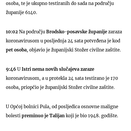
osoba, te je ukupno testiranih do sada na području
županije 6140.
10:02
Na području
Brodsko-posavske županije
zaraza
UKLJUČITE NOTIFIKACIJE
koronavirusom u posljednja 24 sata potvrđena je kod
pet osoba
, objavio je županijski Stožer civilne zaštite.
9:46
U
Istri nema novih slučajeva zaraze
koronavirusom, a u protekla 24 sata testirano je 170
osoba, priopćio je županijski Stožer civilne zaštite.
U Općoj bolnici Pula, od posljedica osnovne maligne
bolesti
preminuo je Talijan
koji je bio 1948. godište.