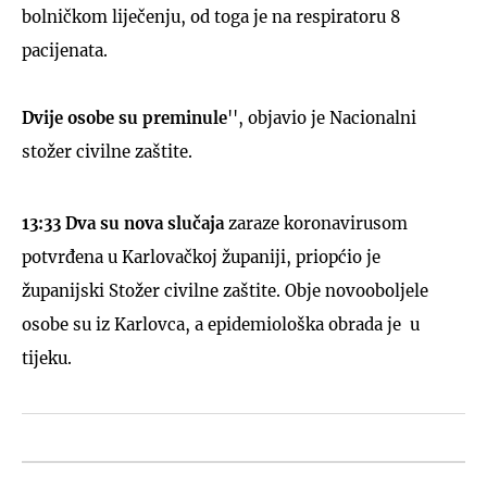
bolničkom liječenju, od toga je na respiratoru 8
pacijenata.
Dvije osobe su preminule
'', objavio je Nacionalni
stožer civilne zaštite.
13:33 Dva su nova slučaja
zaraze koronavirusom
potvrđena u Karlovačkoj županiji, priopćio je
županijski Stožer civilne zaštite. Obje novooboljele
osobe su iz Karlovca, a epidemiološka obrada je u
tijeku.