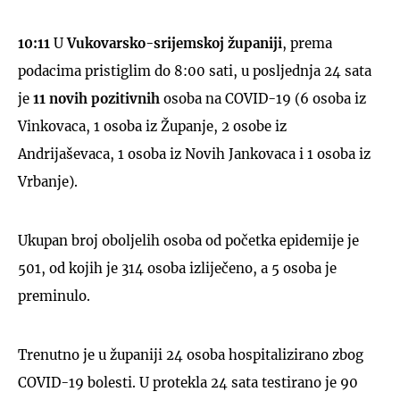
10:11
U
Vukovarsko-srijemskoj županiji
, prema
podacima pristiglim do 8:00 sati, u posljednja 24 sata
je
11 novih pozitivnih
osoba na COVID-19 (6 osoba iz
Vinkovaca, 1 osoba iz Županje, 2 osobe iz
Andrijaševaca, 1 osoba iz Novih Jankovaca i 1 osoba iz
Vrbanje).
Ukupan broj oboljelih osoba od početka epidemije je
501, od kojih je 314 osoba izliječeno, a 5 osoba je
preminulo.
Trenutno je u županiji 24 osoba hospitalizirano zbog
COVID-19 bolesti. U protekla 24 sata testirano je 90