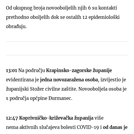
Od ukupnog broja novooboljelih njih 6 su kontakti
prethodno oboljelih dok se ostalih 12 epidemiološki
obrađuju.
13:0
1
Na području
Krapinsko-zagorske županije
evidentirana je
jedna novozaražena osoba
, izvijestio je
županijski Stožer civilne zaštite. Novooboljela osoba je
s područja općpine Đurmanec.
12:47
Koprivničko-križevačka županija
više
nema aktivnih slučajeva bolesti COVID-19 i
od danas je