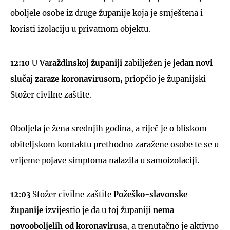
oboljele osobe iz druge županije koja je smještena i
koristi izolaciju u privatnom objektu.
12:1
0
U
Varaždinskoj županiji
zabilježen je
jedan novi
slučaj zaraze koronavirusom,
priopćio je županijski
Stožer civilne zaštite.
Oboljela je žena srednjih godina, a riječ je o bliskom
obiteljskom kontaktu prethodno zaražene osobe te se u
vrijeme pojave simptoma nalazila u samoizolaciji.
12:03
Stožer civilne zaštite
Požeško-slavonske
županije
izvijestio je da u toj županiji
nema
novooboljelih od koronavirusa
, a trenutačno je aktivno