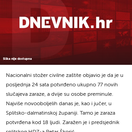
Slika nije dostupna
Nacionalni stožer civilne zaštite objavio je da je u
posljednja 24 sata potvrđeno ukupno 77 novih
slučajeva zaraze, a dvije su osobe preminule.
Najviše novooboljelih danas je, kao i jučer, u
Splitsko-dalmatinskoj županiji. Tamo je zaraza
potvrđena kod 18 ljudi. Zaražen je i predsjednik
splitskog HDZ-a Petar Škorić.