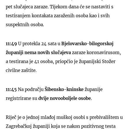
pet slučajeca zaraze. Tijekom dana će se nastaviti s
testiranjem kontakata zaraženih osoba kao i svih
suspektnih osoba.
11:49
U protekla 24 sata u
Bjelovarsko-bilogorskoj
županiji
nema novih slučajeva
zaraze koronavirusom,
a testirana je 41 osoba, priopćio je županijski Stožer
civilne zaštite.
11:45
Na području
Šibensko-kninske
županije
registrirane su
dvije novooboljele osobe
.
Riječ je o jednoj mlađoj muškoj osobi s prebivalištem u
Zagrebačkoj županiji koja se nakon pozitivnog testa