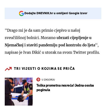
Dodajte DNEVNIK.hr u omiljeni Google izvor
''Drago mi je da sam primio cjepivo u našoj
sveučilišnoj bolnici. Moramo
ubrzati cijepljenje u
Njemačkoj i staviti pandemiju pod kontrolu do ljeta
'',
napisao je Ivan Đikić u utorak na svom Twitter profilu.
TRI VIJESTI O KOJIMA SE PRIČA
U ZAGORJU
Teška prometna nesreća! Jedna osoba
poginula