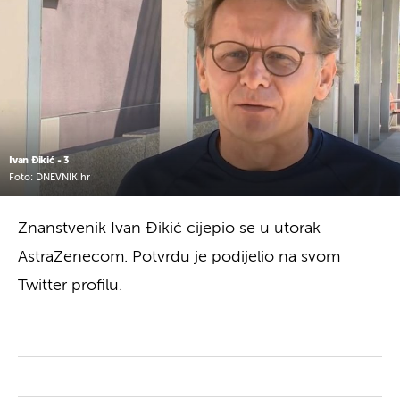
Ivan Đikić - 3
Foto: DNEVNIK.hr
Znanstvenik Ivan Đikić cijepio se u utorak
AstraZenecom. Potvrdu je podijelio na svom
Twitter profilu.