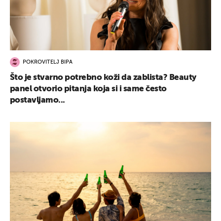
POKROVITELJ BIPA
Što je stvarno potrebno koži da zablista? Beauty
panel otvorio pitanja koja si i same često
postavljamo...