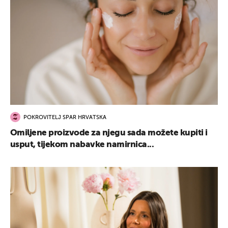
POKROVITELJ SPAR HRVATSKA
Omiljene proizvode za njegu sada možete kupiti i
usput, tijekom nabavke namirnica...