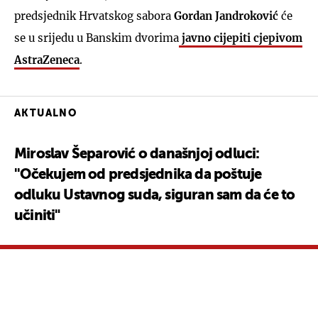
predsjednik Hrvatskog sabora
Gordan Jandroković
će
se u srijedu u Banskim dvorima
javno cijepiti cjepivom
AstraZeneca
.
AKTUALNO
Miroslav Šeparović o današnjoj odluci:
''Očekujem od predsjednika da poštuje
odluku Ustavnog suda, siguran sam da će to
učiniti"