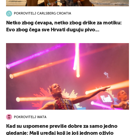
POKROVITELJ CARLSBERG CROATIA
Netko zbog ćevapa, netko zbog drške za motiku:
Evo zbog čega sve Hrvati duguju pivo...
POKROVITELJ WATA
Kad su uspomene previše dobre za samo jedno
gledanje: Mali uređaj koji je još jednom oživio