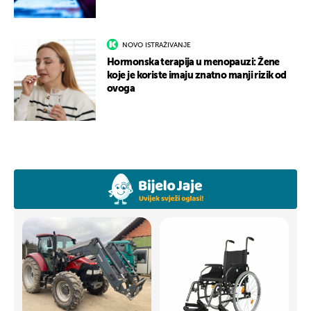
NOVO ISTRAŽIVANJE
Hormonska terapija u menopauzi: Žene
koje je koriste imaju znatno manji rizik od
ovoga