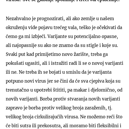
Nezahvalno je prognozirati, ali ako zemlje u našem
okruženju vide pojavu trećeg vala, teško je očekivati da
ćemo ga mi izbjeći. Varijante su potencijalno opasne,
ali najopasnije su ako ne znamo da su stigle i koje su.
Svaki put kad primijetimo novo žarište, treba ga
pokušati ugasiti, ali i istražiti radi li se o novoj varijanti
ili ne. Ne treba ih se bojati u smislu da je varijanta
potpuno novi virus jer se čini da će sva cjepiva koja su
trenutačno u upotrebi štititi, pa makar i djelomično, od
novih varijanti. Borba protiv stvaranja novih varijanti
zapravo je borba protiv velikog broja zaraženih, tj.
velikog broja cirkulirajućih virusa. Ne možemo reći što
će biti sutra ili prekosutra, ali moramo biti fleksibilni i