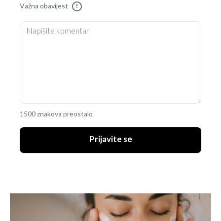
Važna obavijest
!
1500 znakova preostalo
Prijavite se