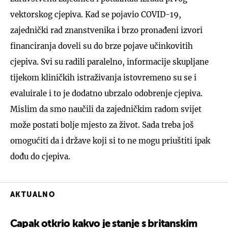
vektorskog cjepiva. Kad se pojavio COVID-19,
zajednički rad znanstvenika i brzo pronađeni izvori
financiranja doveli su do brze pojave učinkovitih
cjepiva. Svi su radili paralelno, informacije skupljane
tijekom kliničkih istraživanja istovremeno su se i
evaluirale i to je dodatno ubrzalo odobrenje cjepiva.
Mislim da smo naučili da zajedničkim radom svijet
može postati bolje mjesto za život. Sada treba još
omogućiti da i države koji si to ne mogu priuštiti ipak
dođu do cjepiva.
AKTUALNO
Capak otkrio kakvo je stanje s britanskim