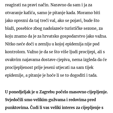
reagirati na pravi način. Naravno da sam i ja za
otvaranje kafića, samo je pitanje kada. Moramo biti
jako oprezni da taj treći val, ako se pojavi, bude što
blaži, posebice zbog nadolazeće turističke sezone, za
koju znamo da je za hrvatsko gospodarstvo jako važna.
Nitko neće doći u zemlju u kojoj epidemija nije pod
kontrolom. Važno je da se što više ljudi procijepi, ali s
ovakvim najavama dostave cjepiva, nema izgleda da će
procijepljenost prije jeseni utjecati na sam tijek
epidemije, a pitanje je hoće li se to dogoditi i tada.
U ponedjeljak je u Zagrebu počelo masovno cijepljenje.
Svjedočili smo velikim gužvama i redovima pred
punktovima. Čudi li vas veliki interes za cijepljenje s