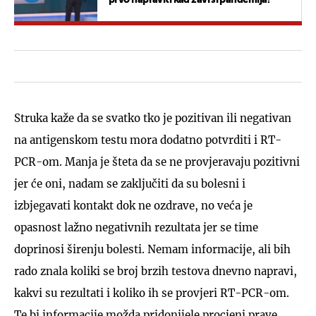
Struka kaže da se svatko tko je pozitivan ili negativan
na antigenskom testu mora dodatno potvrditi i RT-
PCR-om. Manja je šteta da se ne provjeravaju pozitivni
jer će oni, nadam se zaključiti da su bolesni i
izbjegavati kontakt dok ne ozdrave, no veća je
opasnost lažno negativnih rezultata jer se time
doprinosi širenju bolesti. Nemam informacije, ali bih
rado znala koliki se broj brzih testova dnevno napravi,
kakvi su rezultati i koliko ih se provjeri RT-PCR-om.
Te bi informacije možda pridonijele procjeni prave