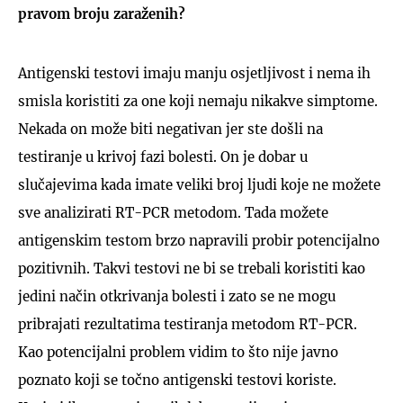
pravom broju zaraženih?
Antigenski testovi imaju manju osjetljivost i nema ih
smisla koristiti za one koji nemaju nikakve simptome.
Nekada on može biti negativan jer ste došli na
testiranje u krivoj fazi bolesti. On je dobar u
slučajevima kada imate veliki broj ljudi koje ne možete
sve analizirati RT-PCR metodom. Tada možete
antigenskim testom brzo napravili probir potencijalno
pozitivnih. Takvi testovi ne bi se trebali koristiti kao
jedini način otkrivanja bolesti i zato se ne mogu
pribrajati rezultatima testiranja metodom RT-PCR.
Kao potencijalni problem vidim to što nije javno
poznato koji se točno antigenski testovi koriste.