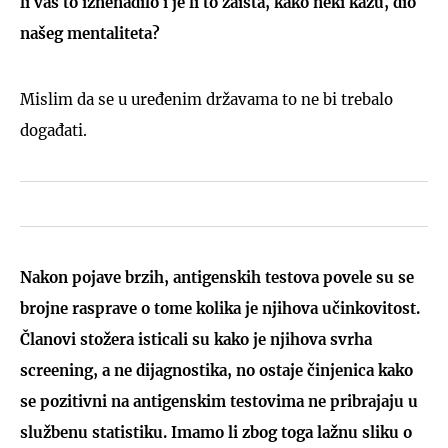
li vas to iznenadilo i je li to zaista, kako neki kažu, dio
našeg mentaliteta?
Mislim da se u uređenim državama to ne bi trebalo
događati.
Nakon pojave brzih, antigenskih testova povele su se
brojne rasprave o tome kolika je njihova učinkovitost.
Članovi stožera isticali su kako je njihova svrha
screening, a ne dijagnostika, no ostaje činjenica kako
se pozitivni na antigenskim testovima ne pribrajaju u
službenu statistiku. Imamo li zbog toga lažnu sliku o