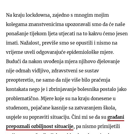
Na kraju lockdowna, zajedno s mnogim mojim
kolegama znanstvenicima upozoravali smo da će naše
ponašanje tijekom ljeta utjecati na to kakvu ćemo jesen
imati. Nažalost, previše smo se opustili i nismo na
vrijeme uveli odgovarajuće epidemiološke mjere.
Budući da nakon uvođenja mjera njihovo djelovanje
nije odmah vidljivo, zdravstveni se sustav
preopteretio, ne samo da nije više bilo praćenja
kontakata nego je i zbrinjavanje bolesnika postalo jako
problematično. Mjere koje su na kraju donesene u
studenom, pojačane kasnije sa zatvaranjem škola,
uspjele su popraviti situaciju. Čini mi se da su
građani
prepoznali ozbiljnost situacije
, pa nismo primijetili