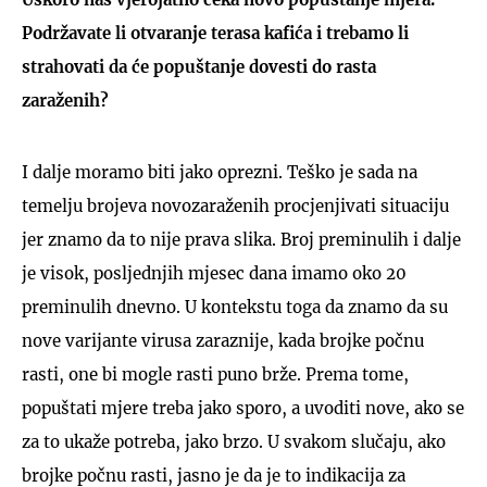
Podržavate li otvaranje terasa kafića i trebamo li
strahovati da će popuštanje dovesti do rasta
zaraženih?
I dalje moramo biti jako oprezni. Teško je sada na
temelju brojeva novozaraženih procjenjivati situaciju
jer znamo da to nije prava slika. Broj preminulih i dalje
je visok, posljednjih mjesec dana imamo oko 20
preminulih dnevno. U kontekstu toga da znamo da su
nove varijante virusa zaraznije, kada brojke počnu
rasti, one bi mogle rasti puno brže. Prema tome,
popuštati mjere treba jako sporo, a uvoditi nove, ako se
za to ukaže potreba, jako brzo. U svakom slučaju, ako
brojke počnu rasti, jasno je da je to indikacija za