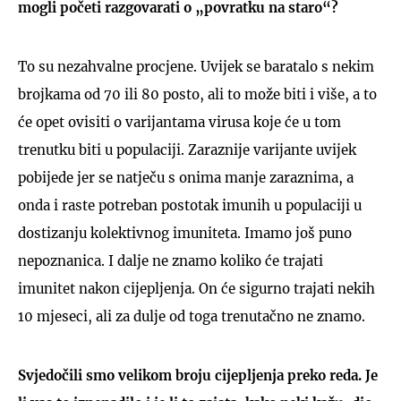
mogli početi razgovarati o „povratku na staro“?
To su nezahvalne procjene. Uvijek se baratalo s nekim
brojkama od 70 ili 80 posto, ali to može biti i više, a to
će opet ovisiti o varijantama virusa koje će u tom
trenutku biti u populaciji. Zaraznije varijante uvijek
pobijede jer se natječu s onima manje zaraznima, a
onda i raste potreban postotak imunih u populaciji u
dostizanju kolektivnog imuniteta. Imamo još puno
nepoznanica. I dalje ne znamo koliko će trajati
imunitet nakon cijepljenja. On će sigurno trajati nekih
10 mjeseci, ali za dulje od toga trenutačno ne znamo.
Svjedočili smo velikom broju cijepljenja preko reda. Je