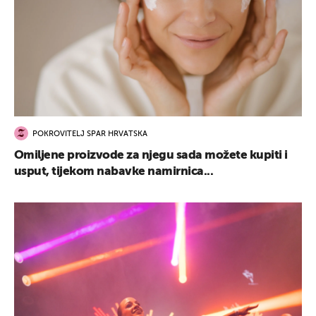
POKROVITELJ SPAR HRVATSKA
Omiljene proizvode za njegu sada možete kupiti i
usput, tijekom nabavke namirnica...