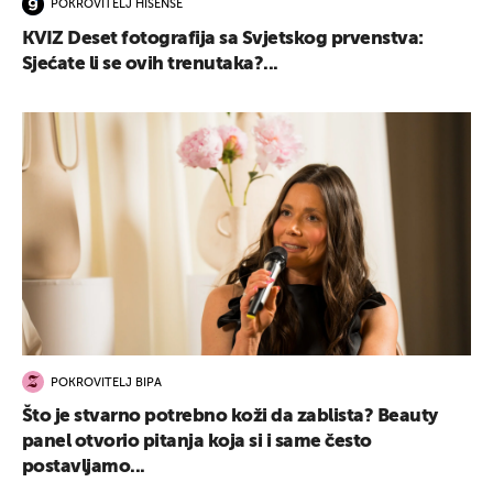
POKROVITELJ HISENSE
KVIZ Deset fotografija sa Svjetskog prvenstva:
Sjećate li se ovih trenutaka?...
POKROVITELJ BIPA
Što je stvarno potrebno koži da zablista? Beauty
panel otvorio pitanja koja si i same često
postavljamo...