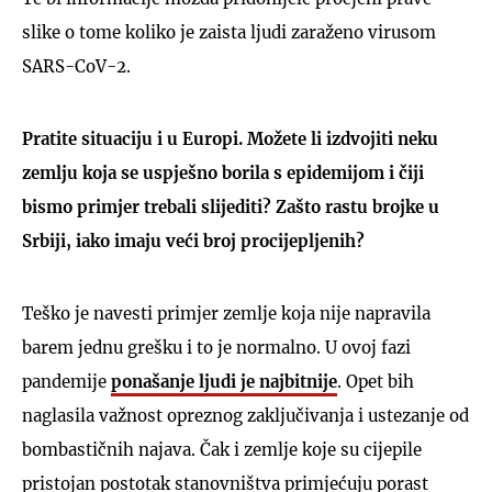
slike o tome koliko je zaista ljudi zaraženo virusom
SARS-CoV-2.
Pratite situaciju i u Europi. Možete li izdvojiti neku
zemlju koja se uspješno borila s epidemijom i čiji
bismo primjer trebali slijediti? Zašto rastu brojke u
Srbiji, iako imaju veći broj procijepljenih?
Teško je navesti primjer zemlje koja nije napravila
barem jednu grešku i to je normalno. U ovoj fazi
pandemije
ponašanje ljudi je najbitnije
. Opet bih
naglasila važnost opreznog zaključivanja i ustezanje od
bombastičnih najava. Čak i zemlje koje su cijepile
pristojan postotak stanovništva primjećuju porast