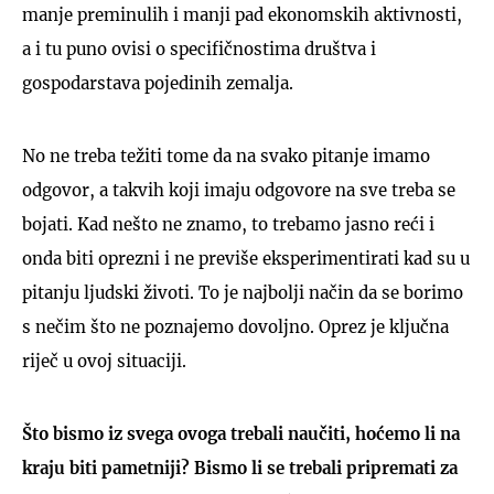
manje preminulih i manji pad ekonomskih aktivnosti,
a i tu puno ovisi o specifičnostima društva i
gospodarstava pojedinih zemalja.
No ne treba težiti tome da na svako pitanje imamo
odgovor, a takvih koji imaju odgovore na sve treba se
bojati. Kad nešto ne znamo, to trebamo jasno reći i
onda biti oprezni i ne previše eksperimentirati kad su u
pitanju ljudski životi. To je najbolji način da se borimo
s nečim što ne poznajemo dovoljno. Oprez je ključna
riječ u ovoj situaciji.
Što bismo iz svega ovoga trebali naučiti, hoćemo li na
kraju biti pametniji? Bismo li se trebali pripremati za