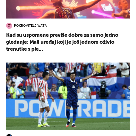
POKROVITELJ WATA
Kad su uspomene previše dobre za samo jedno
gledanje: Mali uređaj koji je još jednom oživio
trenutke s ple...