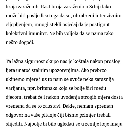
broja zaraženih. Rast broja zaraženih u Srbiji lako
može biti posljedica toga da su, ohrabreni intenzivnim
cijepljenjem, mnogi stekli osjećaj da je postignut
kolektivni imunitet. Ne bih voljela da se nama tako
nešto dogodi.
Ta lažna sigurnost skupo nas je koštala nakon prošlog
ljeta unatoč stalnim upozorenjima. Ako prebrzo
ukinemo mjere i uz to nam se uvuče neka zaraznija
varijanta, npr. britanska koja se bolje širi među
djecom, trebat će i nakon uvođenja strogih mjera dosta
vremena da se to zaustavi. Dakle, nemam spreman
odgovor na vaše pitanje čiji bismo primjer trebali
slijediti. Najbolje bi bilo ugledati se u zemlje koje imaju