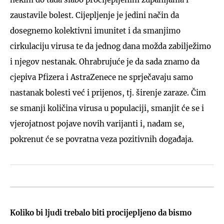
zaustavile bolest. Cijepljenje je jedini način da
dosegnemo kolektivni imunitet i da smanjimo
cirkulaciju virusa te da jednog dana možda zabilježimo
i njegov nestanak. Ohrabrujuće je da sada znamo da
cjepiva Pfizera i AstraZenece ne sprječavaju samo
nastanak bolesti već i prijenos, tj. širenje zaraze. Čim
se smanji količina virusa u populaciji, smanjit će se i
vjerojatnost pojave novih varijanti i, nadam se,
pokrenut će se povratna veza pozitivnih događaja.
Koliko bi ljudi trebalo biti procijepljeno da bismo