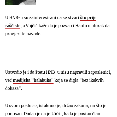
U HNB-u su zainteresirani da se stvari
što prije
raščiste
, a Vujčić kaže da je pozvao i Hanfu u utorak da
provjeri te navode.
Ustvrdio je i da štetu HNB-u nisu napravili zaposlenici,
već
medijska "halabuka"
koja se digla "bez ikakvih
dokaza".
U svom poslu se, istaknuo je, držao zakona, na što je
ponosan. Dodao je da je 2001., kada je postao član