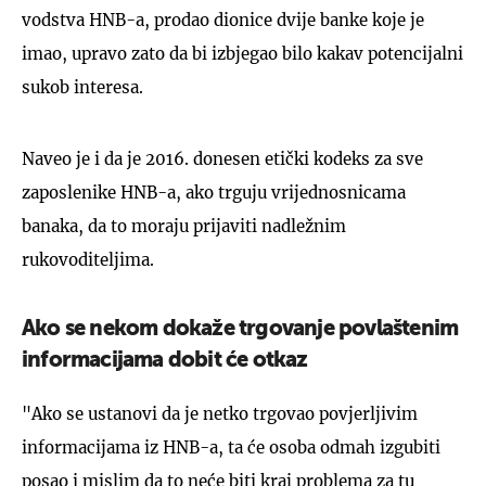
vodstva HNB-a, prodao dionice dvije banke koje je
imao, upravo zato da bi izbjegao bilo kakav potencijalni
sukob interesa.
Naveo je i da je 2016. donesen etički kodeks za sve
zaposlenike HNB-a, ako trguju vrijednosnicama
banaka, da to moraju prijaviti nadležnim
rukovoditeljima.
Ako se nekom dokaže trgovanje povlaštenim
informacijama dobit će otkaz
"Ako se ustanovi da je netko trgovao povjerljivim
informacijama iz HNB-a, ta će osoba odmah izgubiti
posao i mislim da to neće biti kraj problema za tu