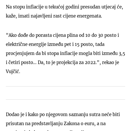
Na stopu inflacije u tekućoj godini presudan utjecaj će,
kaže, imati najavljeni rast cijene energenata.
"Ako dođe do porasta cijena plina od 10 do 30 posto i
električne energije između pet i 15 posto, tada
procjenjujem da bi stopa inflacije mogla biti između 3,5
i četiri posto... Da, to je projekcija za 2022.", rekao je
Vujčić.
Dodao je i kako po njegovom saznanju sutra neće biti
prisutan na predstavljanju Zakona o euru, a na