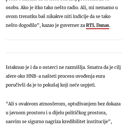
osobu. Ako je itko tako nešto radio. Ali, mi nemamo u
ovom trenutku baš nikakve niti indicije da se tako
nešto dogodilo", kazao je guverner za
RTL Danas
.
Istaknuo je i da o ostavci ne razmišlja. Smatra da je cilj
afere oko HNB-a našteti procesu uvođenja eura
poručivši da je to pokušaj koji neće uspjeti.
"Ali s ovakvom atmosferom, optuživanjem bez dokaza
u javnom prostoru i u dijelu političkog prostora,
sasvim se sigurno nagriza kredibilitet institucije",