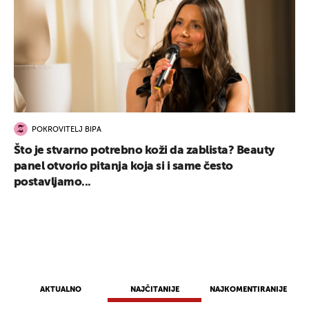
POKROVITELJ BIPA
UKLJUČITE NOTIFIKACIJE
Što je stvarno potrebno koži da zablista? Beauty
panel otvorio pitanja koja si i same često
postavljamo...
AKTUALNO
NAJČITANIJE
NAJKOMENTIRANIJE