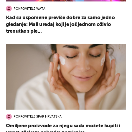
POKROVITELJ WATA
Kad su uspomene previše dobre za samo jedno
gledanje: Mali uređaj koji je još jednom oživio
trenutke s ple...
POKROVITELJ SPAR HRVATSKA
Omiljene proizvode za njegu sada možete kupiti i