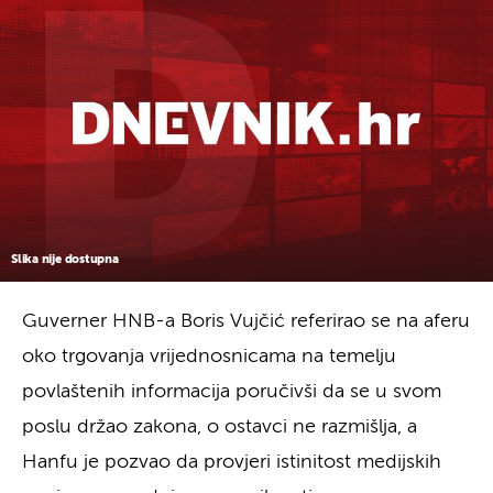
Slika nije dostupna
Guverner HNB-a Boris Vujčić referirao se na aferu
oko trgovanja vrijednosnicama na temelju
povlaštenih informacija poručivši da se u svom
poslu držao zakona, o ostavci ne razmišlja, a
Hanfu je pozvao da provjeri istinitost medijskih