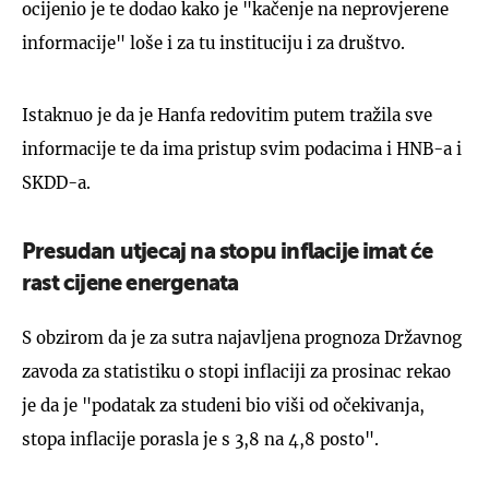
ocijenio je te dodao kako je "kačenje na neprovjerene
informacije" loše i za tu instituciju i za društvo.
Istaknuo je da je Hanfa redovitim putem tražila sve
informacije te da ima pristup svim podacima i HNB-a i
SKDD-a.
Presudan utjecaj na stopu inflacije imat će
rast cijene energenata
S obzirom da je za sutra najavljena prognoza Državnog
zavoda za statistiku o stopi inflaciji za prosinac rekao
je da je "podatak za studeni bio viši od očekivanja,
stopa inflacije porasla je s 3,8 na 4,8 posto".