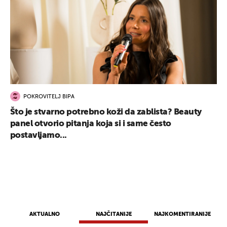
POKROVITELJ BIPA
Što je stvarno potrebno koži da zablista? Beauty
panel otvorio pitanja koja si i same često
postavljamo...
AKTUALNO
NAJČITANIJE
NAJKOMENTIRANIJE