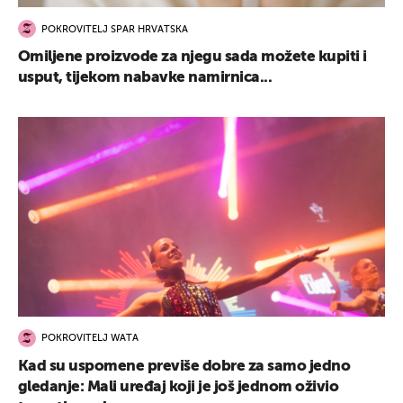
POKROVITELJ SPAR HRVATSKA
Omiljene proizvode za njegu sada možete kupiti i
usput, tijekom nabavke namirnica...
POKROVITELJ WATA
Kad su uspomene previše dobre za samo jedno
gledanje: Mali uređaj koji je još jednom oživio