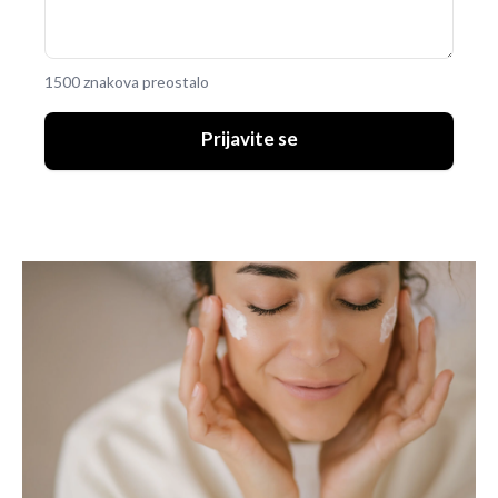
1500 znakova preostalo
Prijavite se