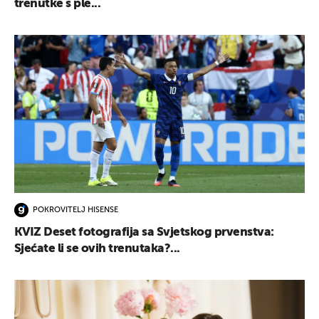
trenutke s ple...
POKROVITELJ HISENSE
KVIZ Deset fotografija sa Svjetskog prvenstva:
Sjećate li se ovih trenutaka?...