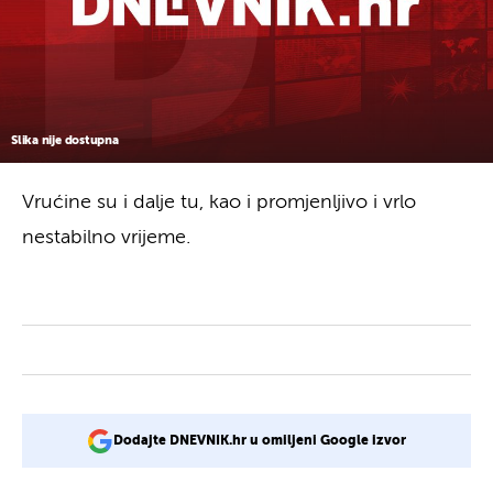
Slika nije dostupna
Vrućine su i dalje tu, kao i promjenljivo i vrlo
nestabilno vrijeme.
Dodajte DNEVNIK.hr u omiljeni Google izvor