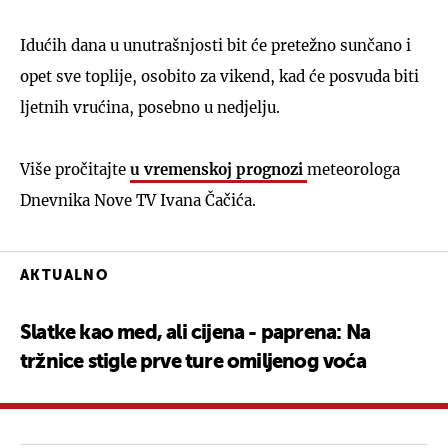
Idućih dana u unutrašnjosti bit će pretežno sunčano i
opet sve toplije, osobito za vikend, kad će posvuda biti
ljetnih vrućina, posebno u nedjelju.
Više pročitajte
u vremenskoj prognozi
meteorologa
Dnevnika Nove TV Ivana Čačića.
AKTUALNO
Slatke kao med, ali cijena - paprena: Na
tržnice stigle prve ture omiljenog voća