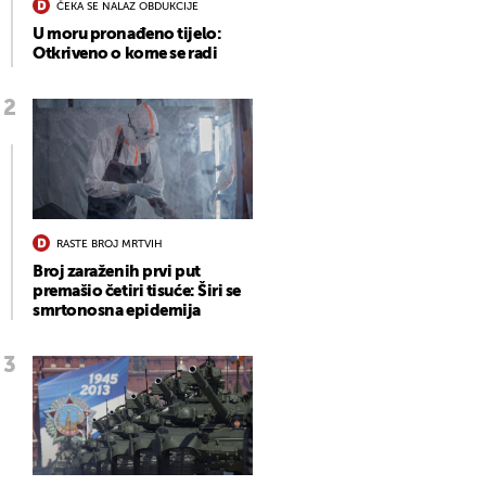
ČEKA SE NALAZ OBDUKCIJE
U moru pronađeno tijelo:
Otkriveno o kome se radi
RASTE BROJ MRTVIH
Broj zaraženih prvi put
premašio četiri tisuće: Širi se
smrtonosna epidemija