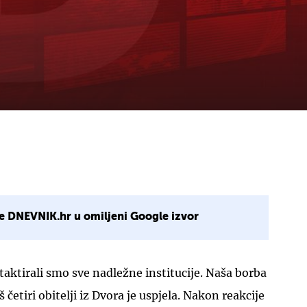
e DNEVNIK.hr u omiljeni Google izvor
aktirali smo sve nadležne institucije. Naša borba
oš četiri obitelji iz Dvora je uspjela. Nakon reakcije