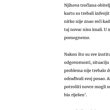
Njihova tročlana obitel
kartu su trebali izdvojit
nitko nije znao reći kad
taj novac nisu imali. U 
pomognemo.
Nakon što su sve institu
odgovornosti, situaciju
problema nije trebalo d
odrađivali svoj posao. A
potrošiti novce mogli s
bio riješen'.