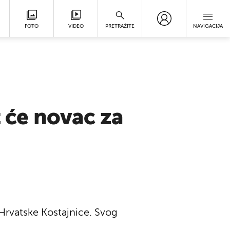
FOTO
VIDEO
PRETRAŽITE
NAVIGACIJA
t će novac za
 Hrvatske Kostajnice. Svog