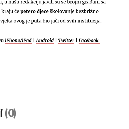
, u našu redakciju javili su se brojni građani sa
 kraju će
petero djece
školovanje bezbrižno
vjeka ovog je puta bio jači od svih institucija.
em
iPhone/iPad
|
Android
|
Twitter
|
Facebook
i
(0)