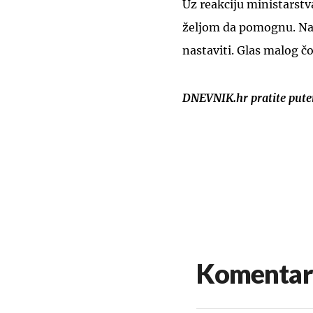
Uz reakciju ministarstva
željom da pomognu. Na
nastaviti. Glas malog čo
DNEVNIK.hr pratite put
Komentar