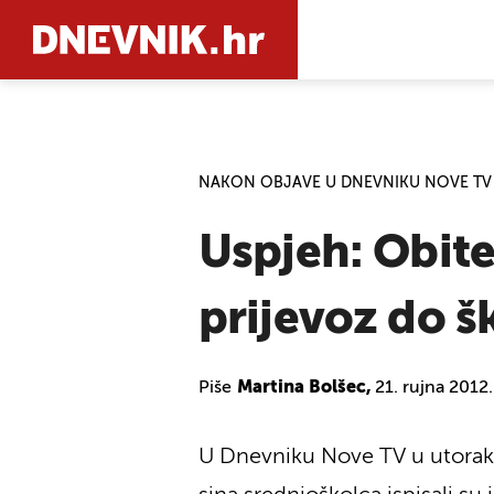
PRETRAŽIT
NAKON OBJAVE U DNEVNIKU NOVE TV
Uspjeh: Obitel
prijevoz do š
Piše
Martina Bolšec,
21. rujna 2012
U Dnevniku Nove TV u utorak s