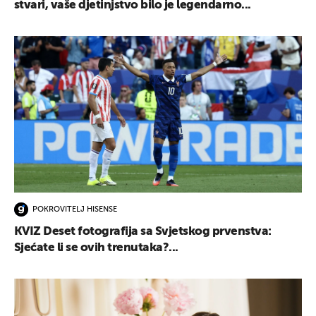
stvari, vaše djetinjstvo bilo je legendarno...
POKROVITELJ HISENSE
KVIZ Deset fotografija sa Svjetskog prvenstva:
Sjećate li se ovih trenutaka?...