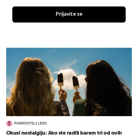
Prijavite se
POKROVITELJ LEDO
Okusi nostalgiju: Ako ste radili barem tri od ovih