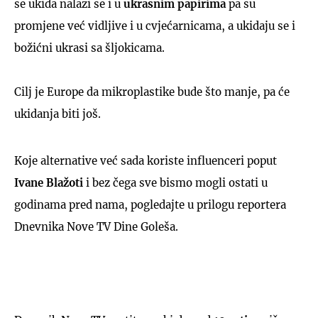
se ukida nalazi se i u
ukrasnim papirima
pa su
promjene već vidljive i u cvjećarnicama, a ukidaju se i
božićni ukrasi sa šljokicama.
Cilj je Europe da mikroplastike bude što manje, pa će
ukidanja biti još.
Koje alternative već sada koriste influenceri poput
Ivane Blažoti
i bez čega sve bismo mogli ostati u
godinama pred nama, pogledajte u prilogu reportera
Dnevnika Nove TV Dine Goleša.