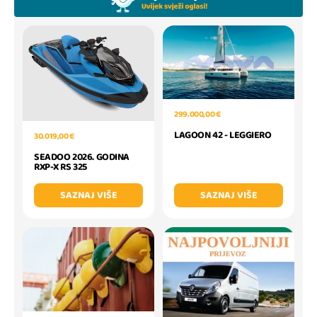
299.000,00 €
LAGOON 42 - LEGGIERO
30.019,00 €
SEADOO 2026. GODINA
RXP-X RS 325
SAZNAJ VIŠE
SAZNAJ VIŠE