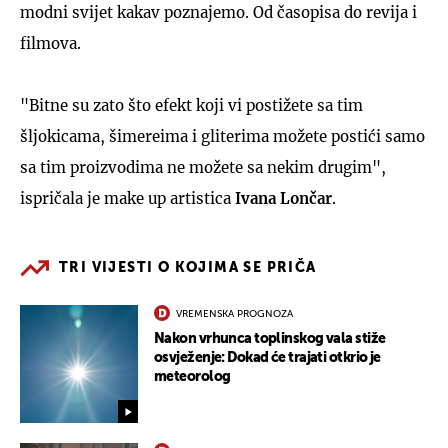
modni svijet kakav poznajemo. Od časopisa do revija i
filmova.
"Bitne su zato što efekt koji vi postižete sa tim
šljokicama, šimereima i gliterima možete postići samo
sa tim proizvodima ne možete sa nekim drugim",
ispričala je make up artistica
Ivana Lončar
.
TRI VIJESTI O KOJIMA SE PRIČA
VREMENSKA PROGNOZA
Nakon vrhunca toplinskog vala stiže
osvježenje: Dokad će trajati otkrio je
meteorolog