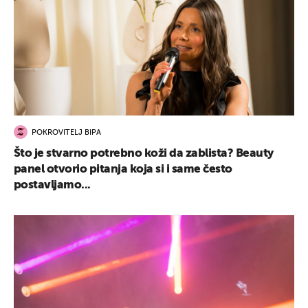
POKROVITELJ BIPA
Što je stvarno potrebno koži da zablista? Beauty
panel otvorio pitanja koja si i same često
postavljamo...