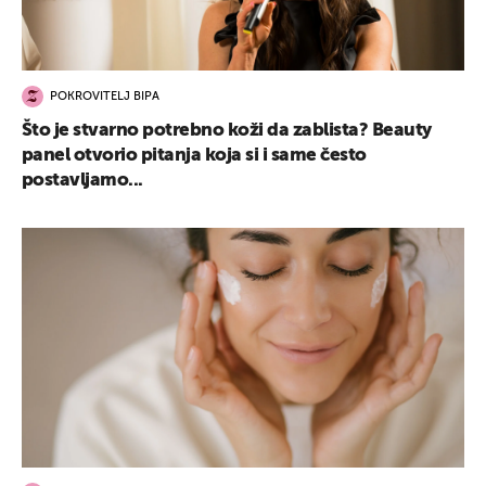
POKROVITELJ BIPA
Što je stvarno potrebno koži da zablista? Beauty
panel otvorio pitanja koja si i same često
postavljamo...