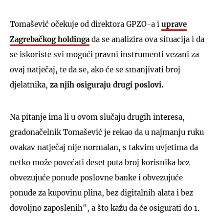
Tomašević očekuje od direktora GPZO-a i
uprave
Zagrebačkog holdinga
da se analizira ova situacija i da
se iskoriste svi mogući pravni instrumenti vezani za
ovaj natječaj, te da se, ako će se smanjivati broj
djelatnika,
za njih osiguraju drugi poslovi.
Na pitanje ima li u ovom slučaju drugih interesa,
gradonačelnik Tomašević je rekao da u najmanju ruku
ovakav natječaj nije normalan, s takvim uvjetima da
netko može povećati deset puta broj korisnika bez
obvezujuće ponude poslovne banke i obvezujuće
ponude za kupovinu plina, bez digitalnih alata i bez
dovoljno zaposlenih", a što kažu da će osigurati do 1.