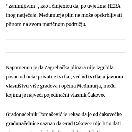
"zanimljivim", kao i činjenicu da, po uvjetima HERA-
inog natječaja, Međumurje plin ne može opskrbljivati
plinom na svom matičnom području.
Napomenuo je da Zagrebačka plinara nije izgubila
posao od neke privatne tvrtke, već
od tvrtke u javnom
vlasništvu
više gradova i općina Međimurja, među
kojima je najveći pojedinačni vlasnik Čakovec.
Gradonačelnik Tomašević je rekao da je
od čakovečke
gradonačelnice
saznao da Grad Čakovec nije htio dati