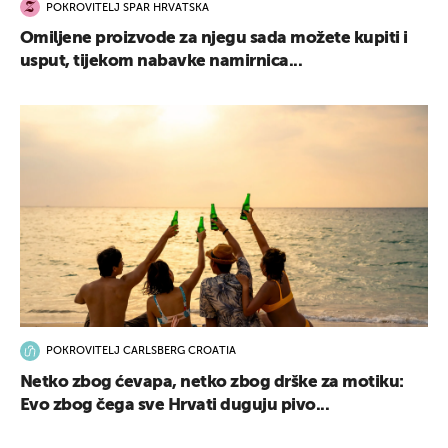
POKROVITELJ SPAR HRVATSKA
Omiljene proizvode za njegu sada možete kupiti i
usput, tijekom nabavke namirnica...
POKROVITELJ CARLSBERG CROATIA
Netko zbog ćevapa, netko zbog drške za motiku:
Evo zbog čega sve Hrvati duguju pivo...