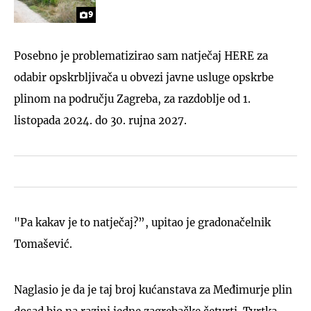
9
Posebno je problematizirao sam natječaj HERE za
odabir opskrbljivača u obvezi javne usluge opskrbe
plinom na području Zagreba, za razdoblje od 1.
listopada 2024. do 30. rujna 2027.
"Pa kakav je to natječaj?”, upitao je gradonačelnik
Tomašević.
Naglasio je da je taj broj kućanstava za Međimurje plin