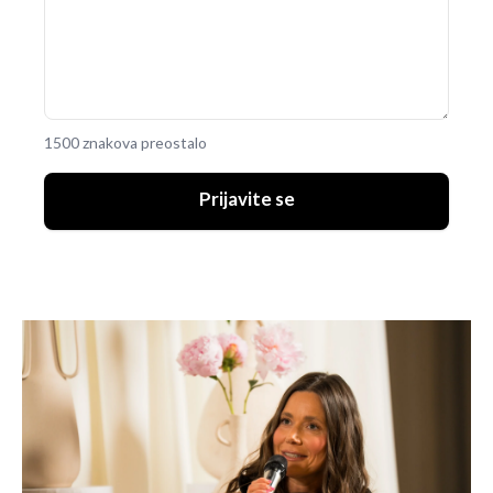
1500 znakova preostalo
Prijavite se