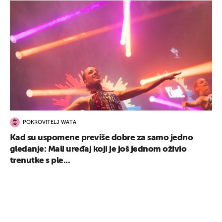
POKROVITELJ WATA
Kad su uspomene previše dobre za samo jedno
gledanje: Mali uređaj koji je još jednom oživio
trenutke s ple...