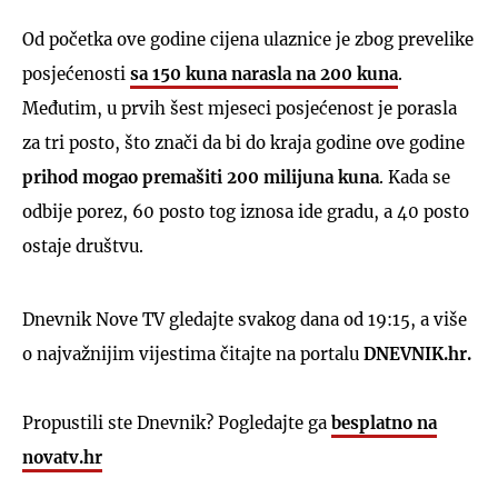
Od početka ove godine cijena ulaznice je zbog prevelike
posjećenosti
sa 150 kuna narasla na 200 kuna
.
Međutim, u prvih šest mjeseci posjećenost je porasla
za tri posto, što znači da bi do kraja godine ove godine
prihod mogao premašiti 200 milijuna kuna
. Kada se
odbije porez, 60 posto tog iznosa ide gradu, a 40 posto
ostaje društvu.
Dnevnik Nove TV gledajte svakog dana od 19:15, a više
o najvažnijim vijestima čitajte na portalu
DNEVNIK.hr.
Propustili ste Dnevnik? Pogledajte ga
besplatno na
novatv.hr