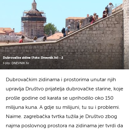
Dubrovačke zidine (Foto: Dnevnik.hr) - 2
Foto: DNEVNIK.hr
Dubrovačkim zidinama i prostorima unutar njih
upravlja Društvo prijatelja dubrovačke starine, koje
prošle godine od karata se uprihodilo oko 150
milijuna kuna. A gdje su milijuni, tu su i problemi.
Naime. zagrebačka tvrtka tužila je Društvo zbog
najma poslovnog prostora na zidinama jer tvrdi da