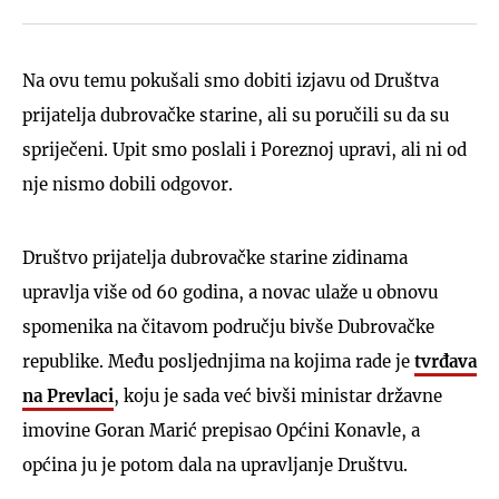
Na ovu temu pokušali smo dobiti izjavu od Društva
prijatelja dubrovačke starine, ali su poručili su da su
spriječeni. Upit smo poslali i Poreznoj upravi, ali ni od
nje nismo dobili odgovor.
Društvo prijatelja dubrovačke starine zidinama
upravlja više od 60 godina, a novac ulaže u obnovu
spomenika na čitavom području bivše Dubrovačke
republike. Među posljednjima na kojima rade je
tvrđava
na Prevlaci
, koju je sada već bivši ministar državne
imovine Goran Marić prepisao Općini Konavle, a
općina ju je potom dala na upravljanje Društvu.