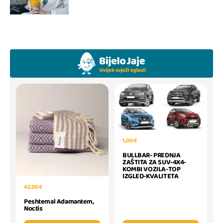
1,00 €
BULLBAR- PREDNJA
ZAŠTITA ZA SUV-4X4-
KOMBI VOZILA-TOP
IZGLED-KVALITETA
42,00 €
Peshtemal Adamantem,
Noctis