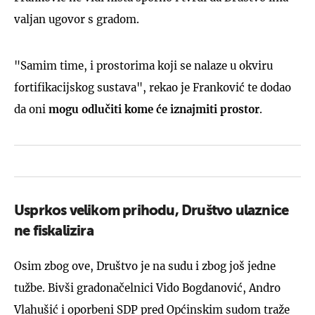
valjan ugovor s gradom.
"Samim time, i prostorima koji se nalaze u okviru
fortifikacijskog sustava", rekao je Franković te dodao
da oni
mogu odlučiti kome će iznajmiti prostor
.
Usprkos velikom prihodu, Društvo ulaznice
ne fiskalizira
Osim zbog ove, Društvo je na sudu i zbog još jedne
tužbe. Bivši gradonačelnici Vido Bogdanović, Andro
Vlahušić i oporbeni SDP pred Općinskim sudom traže