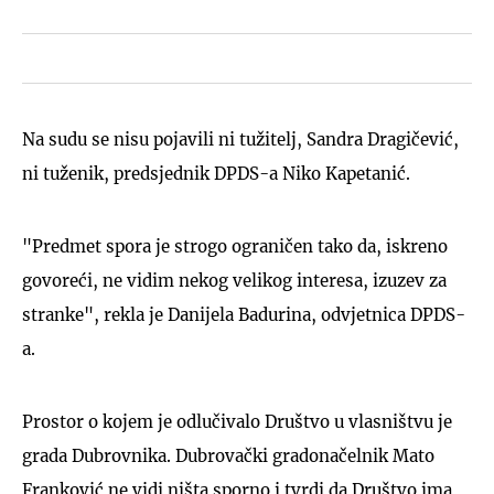
Na sudu se nisu pojavili ni tužitelj, Sandra Dragičević,
ni tuženik, predsjednik DPDS-a Niko Kapetanić.
"Predmet spora je strogo ograničen tako da, iskreno
govoreći, ne vidim nekog velikog interesa, izuzev za
stranke", rekla je Danijela Badurina, odvjetnica DPDS-
a.
Prostor o kojem je odlučivalo Društvo u vlasništvu je
grada Dubrovnika. Dubrovački gradonačelnik Mato
Franković ne vidi ništa sporno i tvrdi da Društvo ima