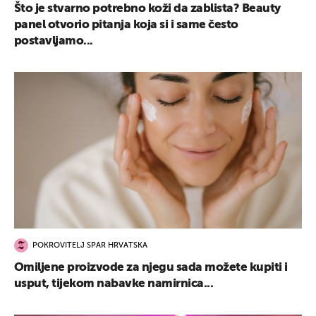
Što je stvarno potrebno koži da zablista? Beauty
panel otvorio pitanja koja si i same često
postavljamo...
POKROVITELJ SPAR HRVATSKA
Omiljene proizvode za njegu sada možete kupiti i
usput, tijekom nabavke namirnica...