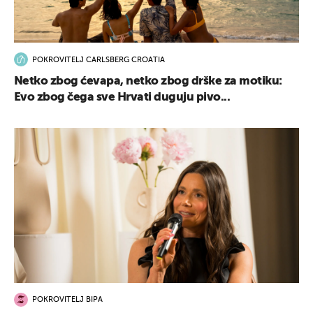
POKROVITELJ CARLSBERG CROATIA
Netko zbog ćevapa, netko zbog drške za motiku:
Evo zbog čega sve Hrvati duguju pivo...
POKROVITELJ BIPA