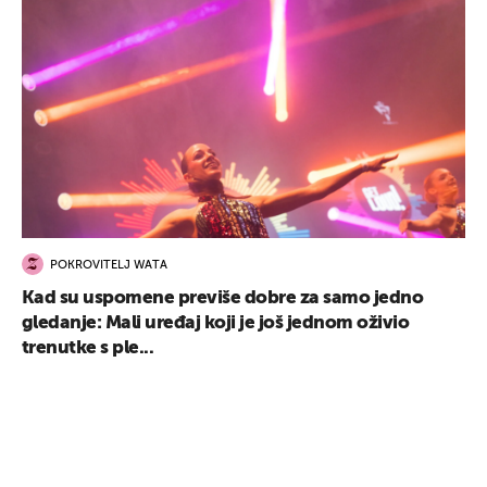
UKLJUČITE NOTIFIKACIJE
POKROVITELJ WATA
Kad su uspomene previše dobre za samo jedno
gledanje: Mali uređaj koji je još jednom oživio
trenutke s ple...