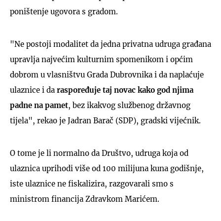
poništenje ugovora s gradom.
"Ne postoji modalitet da jedna privatna udruga građana
upravlja najvećim kulturnim spomenikom i općim
dobrom u vlasništvu Grada Dubrovnika i da naplaćuje
ulaznice i da
raspoređuje taj novac kako god njima
padne na pamet
, bez ikakvog službenog državnog
tijela", rekao je Jadran Barač (SDP), gradski vijećnik.
O tome je li normalno da Društvo, udruga koja od
ulaznica uprihodi više od 100 milijuna kuna godišnje,
iste ulaznice ne fiskalizira, razgovarali smo s
ministrom financija Zdravkom Marićem.