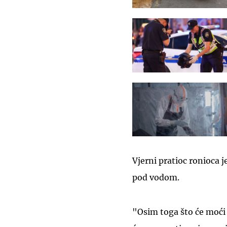
Vjerni pratioc ronioca j
pod vodom.
"Osim toga što će moći