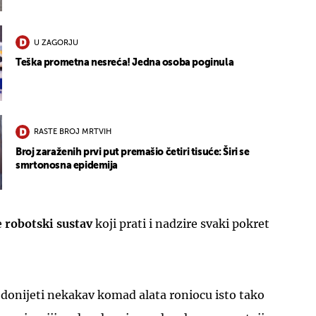
U ZAGORJU
Teška prometna nesreća! Jedna osoba poginula
RASTE BROJ MRTVIH
Broj zaraženih prvi put premašio četiri tisuće: Širi se
smrtonosna epidemija
e
robotski sustav
koji prati i nadzire svaki pokret
 donijeti nekakav komad alata roniocu isto tako