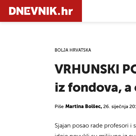
PRETRAŽIT
BOLJA HRVATSKA
VRHUNSKI PO
iz fondova, a
Piše
Martina Bolšec,
26. siječnja 2
Sjajan posao rade profesori i 