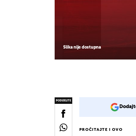
Slika nije dostupna
PODIJELITE
Dodajt
PROČITAJTE I OVO