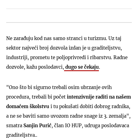
Ne zarađuju kod nas samo stranci u turizmu. Uz taj
sektor najveći broj dozvola izdan je u graditeljstvu,
industriji, prometu te poljoprivredi i ribarstvu. Radne
dozvole, kažu poslodavci,
dugo se čekaju
.
"Ono što bi sigurno trebali osim ubrzanje ovih
procedura, trebali bi počet
intenzivnije raditi na našem
domaćem školstvu
i tu pokušati dobiti dobrog radnika,
a ne se baviti samo uvozom radne snage iz 3. zemalja",
smatra
Sanjin Purić
, član IO HUP, udruga poslodavaca
graditeljstva..