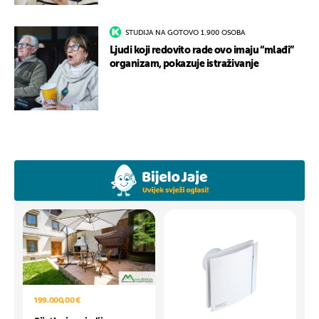
STUDIJA NA GOTOVO 1.900 OSOBA
Ljudi koji redovito rade ovo imaju “mlađi”
organizam, pokazuje istraživanje
199.000,00 €