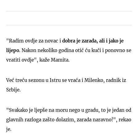
"Radim ovdje za novac i
dobra je zarada, ali i jako je
lijepo
. Nakon nekoliko godina otić ću kući i ponovno se
vratiti ovdje", kaže Mamita.
Već treću sezonu u Istru se vraća i Milenko, radnik iz
Srbije.
"Svakako je ljepše na moru nego u gradu, to je jedan od
glavnih razloga zašto dolazim, zarada naravno!", rekao
je.