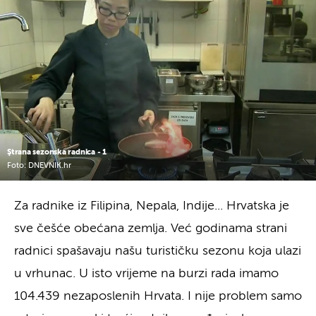
Ştrana sezonska radnica - 1
Foto: DNEVNIK.hr
Za radnike iz Filipina, Nepala, Indije... Hrvatska je
sve češće obećana zemlja. Već godinama strani
radnici spašavaju našu turističku sezonu koja ulazi
u vrhunac. U isto vrijeme na burzi rada imamo
104.439 nezaposlenih Hrvata. I nije problem samo