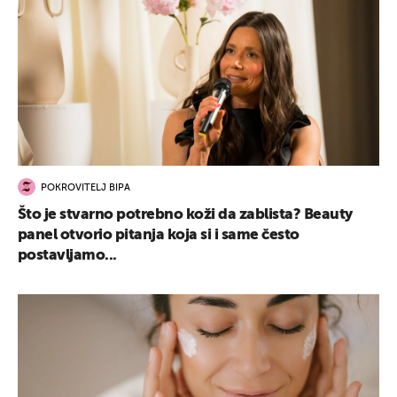
POKROVITELJ BIPA
Što je stvarno potrebno koži da zablista? Beauty
panel otvorio pitanja koja si i same često
postavljamo...