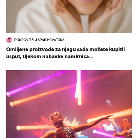
POKROVITELJ SPAR HRVATSKA
Omiljene proizvode za njegu sada možete kupiti i
usput, tijekom nabavke namirnica...