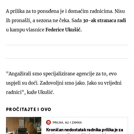
A prilika za to ponuđena je i domaćim radnicima. Nisu
ih pronašli, a sezona ne čeka. Sada
30-ak stranaca radi
u kampu vlasnice
Federice Ukušić.
"Angažirali smo specijalizirane agencije za to, evo
uspjeli su doći. Zadovoljni smo jako. Jako su vrijedni
radnici", kaže Ukušić.
PROČITAJTE I OVO
PRILIKA, ALI I ZAMKA
Kroničan nedostatak radnika prilika je za