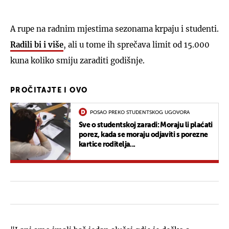
A rupe na radnim mjestima sezonama krpaju i studenti.
Radili bi i više
, ali u tome ih sprečava limit od 15.000
kuna koliko smiju zaraditi godišnje.
PROČITAJTE I OVO
POSAO PREKO STUDENTSKOG UGOVORA
Sve o studentskoj zaradi: Moraju li plaćati
porez, kada se moraju odjaviti s porezne
kartice roditelja...