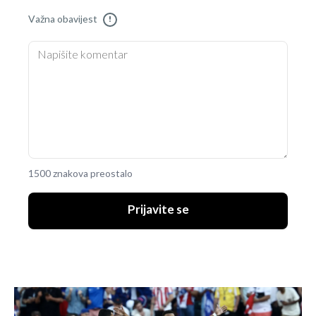
Važna obavijest
!
1500 znakova preostalo
Prijavite se