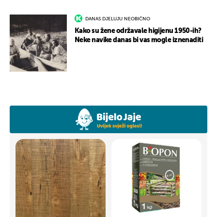
DANAS DJELUJU NEOBIČNO
Kako su žene održavale higijenu 1950-ih?
Neke navike danas bi vas mogle iznenaditi