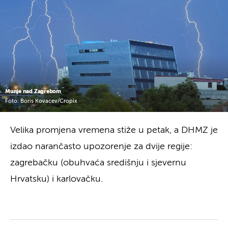
Munje nad Zagrebom
Foto: Boris Kovacev/Cropix
Velika promjena vremena stiže u petak, a DHMZ je
izdao narančasto upozorenje za dvije regije:
zagrebačku (obuhvaća središnju i sjevernu
Hrvatsku) i karlovačku.