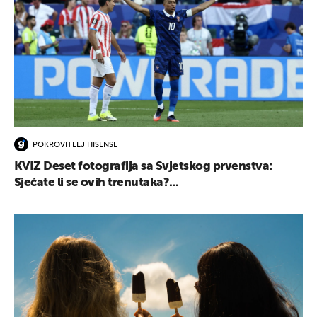
POKROVITELJ HISENSE
KVIZ Deset fotografija sa Svjetskog prvenstva:
Sjećate li se ovih trenutaka?...