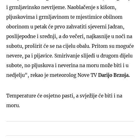
i grmljavinsko nevrijeme. Naoblačenje s kišom,
pljuskovima i grmljavinom te mjestimice obilnom
oborinom u petak će prvo zahvatiti sjeverni Jadran,
poslijepodne i srednji, a do večeri, najkasnije u noći na
subotu, proširit će se na cijelu obalu. Pritom su moguće
nevere, pa i pijavice. Smirivanje slijedi u drugom dijelu
subote, no pljuskova i neverina na moru može biti i u
nedjelju", rekao je meteorolog Nove TV
Darijo Brzoja.
Temperature će osjetno pasti, a svježije će biti i na
moru.