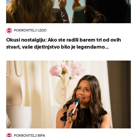
POKROVITELJ LEDO
Okusi nostalgiju: Ako ste radili barem tri od ovih
stvari, vaše djetinjstvo bilo je legendarno...
POKROVITELJ BIPA