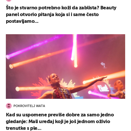
Što je stvarno potrebno koži da zablista? Beauty
panel otvorio pitanja koja si i same često
postavljamo...
POKROVITELJ WATA
Kad su uspomene previše dobre za samo jedno
gledanje: Mali uređaj koji je još jednom oživio
trenutke s ple...