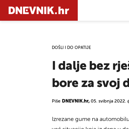
PRETRAŽIT
DOŠLI I DO OPATIJE
I dalje bez rj
bore za svoj 
Piše
DNEVNIK.hr,
05. svibnja 2022.
Izrezane gume na automobilu, p