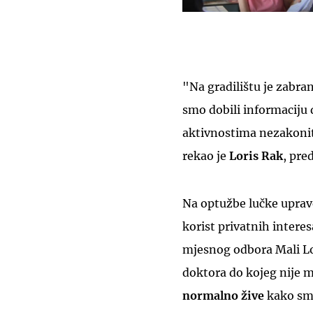
"Na gradilištu je zabra
smo dobili informaciju 
aktivnostima nezakoni
rekao je
Loris Rak
, pre
Na optužbe lučke uprav
korist privatnih interes
mjesnog odbora Mali Lo
doktora do kojeg nije 
normalno žive
kako smo 