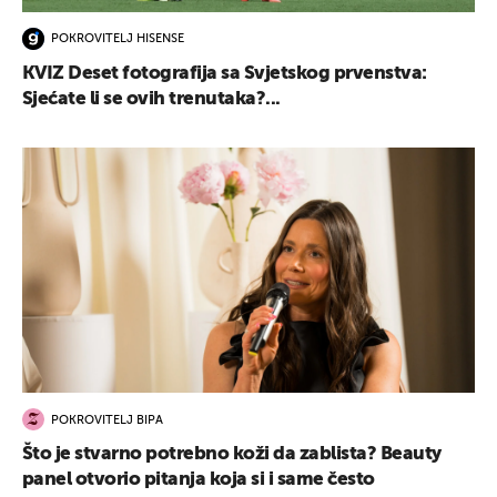
POKROVITELJ HISENSE
KVIZ Deset fotografija sa Svjetskog prvenstva:
Sjećate li se ovih trenutaka?...
POKROVITELJ BIPA
Što je stvarno potrebno koži da zablista? Beauty
panel otvorio pitanja koja si i same često