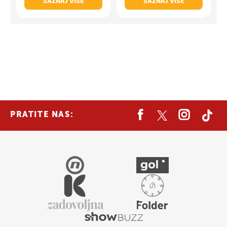
SAZNAJ VIŠE
SAZNAJ VIŠE
PRATITE NAS: