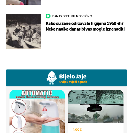
DANAS DJELUJU NEOBIČNO
Kako su žene održavale higijenu 1950-ih?
Neke navike danas bi vas mogle iznenaditi
1,00 €