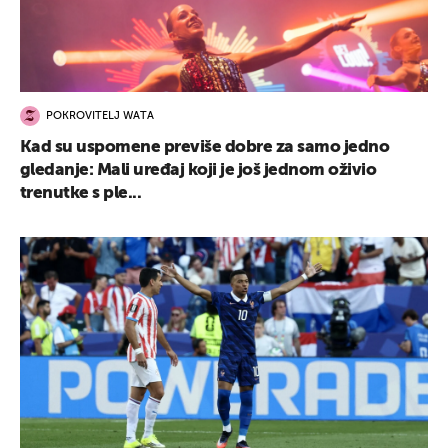
POKROVITELJ WATA
Kad su uspomene previše dobre za samo jedno
gledanje: Mali uređaj koji je još jednom oživio
trenutke s ple...