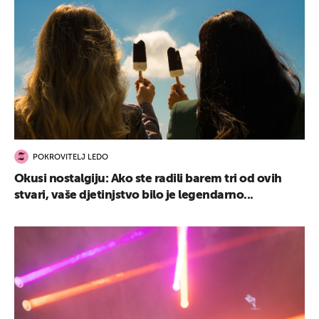
POKROVITELJ LEDO
Okusi nostalgiju: Ako ste radili barem tri od ovih
stvari, vaše djetinjstvo bilo je legendarno...