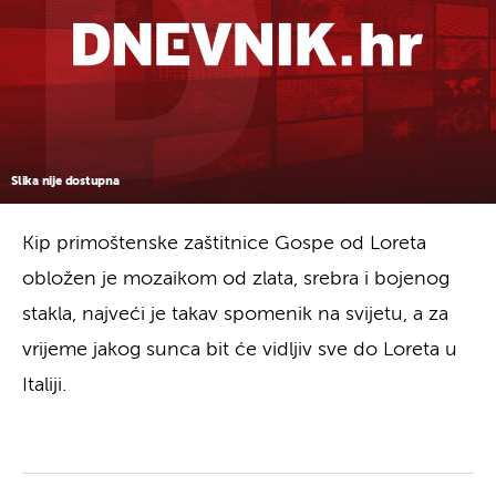
Slika nije dostupna
Kip primoštenske zaštitnice Gospe od Loreta
obložen je mozaikom od zlata, srebra i bojenog
stakla, najveći je takav spomenik na svijetu, a za
vrijeme jakog sunca bit će vidljiv sve do Loreta u
Italiji.