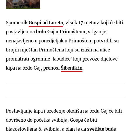
Spomenik
Gospi od Loreta
, visok 17 metara koji će biti
postavljen na
brdu Gaj u Primoštenu
, stigao je
nenajavljeno u ponedjeljak u Primošten, potvrdili su
brojni mještan Primoštena koji su izašli na ulice
promatrati ogromne 'labudice' koji prevoze dijelove
kipa na brdo Gaj, prenosi
Šibenik.in
.
Postavljanje kipa i uređenje okoliša na brdu Gaj će biti
dovršeno do početka svibnja, Gospa će biti
blagoslovljena 6. svibnja, a plan je da
svetište bude