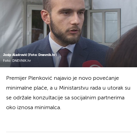
Josip Aladrović (Foto: Dnevnik.hr)
Foto: DNEVNIK.hr
Premijer Plenković najavio je novo povećanje
minimalne plaće, a u Ministarstvu rada u utorak su
se održale konzultacije sa socijalnim partnerima
oko iznosa minimalca.