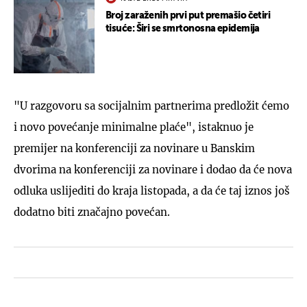
Broj zaraženih prvi put premašio četiri
tisuće: Širi se smrtonosna epidemija
"U razgovoru sa socijalnim partnerima predložit ćemo
i novo povećanje minimalne plaće", istaknuo je
premijer na konferenciji za novinare u Banskim
dvorima na konferenciji za novinare i dodao da će nova
odluka uslijediti do kraja listopada, a da će taj iznos još
dodatno biti značajno povećan.