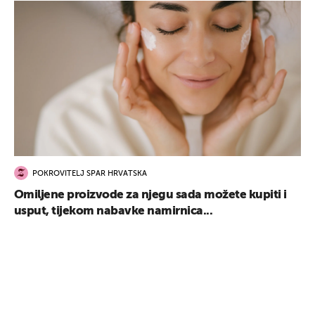
POKROVITELJ SPAR HRVATSKA
Omiljene proizvode za njegu sada možete kupiti i
usput, tijekom nabavke namirnica...