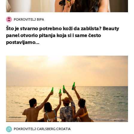
POKROVITELJ BIPA
Što je stvarno potrebno koži da zablista? Beauty
panel otvorio pitanja koja si i same često
postavljamo...
POKROVITELJ CARLSBERG CROATIA