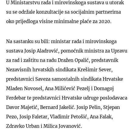
U Ministarstvu rada i mirovinskoga sustava u utorak
su se održale konzultacije sa socijalnim partnerima
oko prijedloga visine minimalne plaće za 2020.
Na sastanku su bili: ministar rada i mirovinskoga
sustava Josip Aladrović, pomoćnik ministra za Upravu
za rad i zaštitu na radu Dražen Opalić, predstavnik
Nezavisnih hrvatskih sindikata Krešimir Sever,
predstavnici Saveza samostalnih sindikata Hrvatske
Mladen Novosel, Ana Milićević Pezelj i Domagoj
Ferdebar te predstavnici Hrvatske udruge poslodavaca
Davor Majetić, Bernard Jakelić. Josip Pelin, Stjepan
Pezo, Josip Faletar, Vladimir Petošić, Ana Falak,
Zdravko Urban i Milica Jovanović.