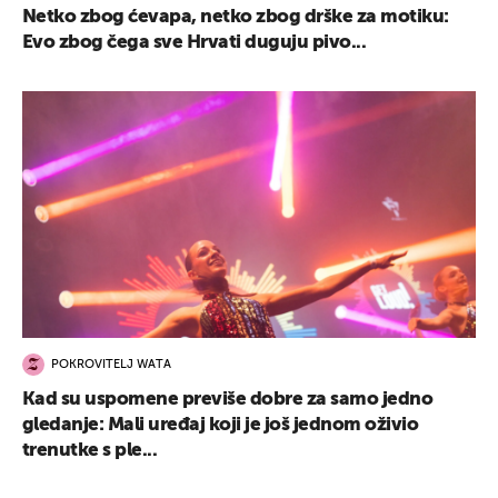
Netko zbog ćevapa, netko zbog drške za motiku:
Evo zbog čega sve Hrvati duguju pivo...
POKROVITELJ WATA
Kad su uspomene previše dobre za samo jedno
gledanje: Mali uređaj koji je još jednom oživio
trenutke s ple...