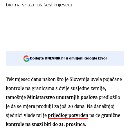
bio na snazi još šest mjeseci.
Dodajte DNEVNIK.hr u omiljeni Google izvor
Tek mjesec dana nakon što je Slovenija uvela pojačane
kontrole na granicama s dvije susjedne zemlje,
tamošnje
Ministarstvo unutarnjih poslova
predložilo
je da se mjera produlji za još 20 dana. Na današnjoj
sjednici vlade taj je
prijedlog potvrđen
pa će
granične
kontrole na snazi biti do 21. prosinca.