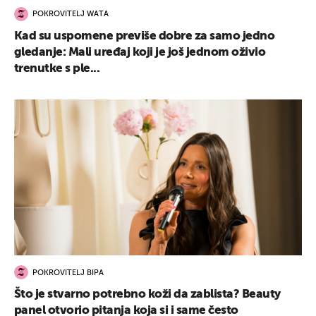
POKROVITELJ WATA
Kad su uspomene previše dobre za samo jedno
gledanje: Mali uređaj koji je još jednom oživio
trenutke s ple...
POKROVITELJ BIPA
Što je stvarno potrebno koži da zablista? Beauty
panel otvorio pitanja koja si i same često