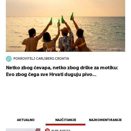
POKROVITELJ CARLSBERG CROATIA
Netko zbog ćevapa, netko zbog drške za motiku:
Evo zbog čega sve Hrvati duguju pivo...
AKTUALNO
NAJČITANIJE
NAJKOMENTIRANIJE
BURE BARUTA