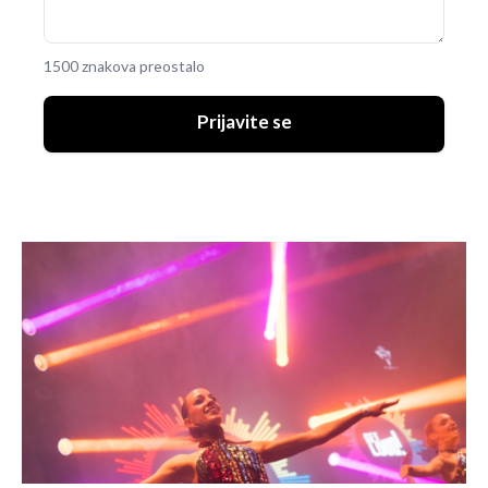
1500 znakova preostalo
Prijavite se