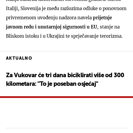
Italiji, Slovenija je među razlozima odluke o ponovnom
privremenom uvođenju nadzora navela
prijetnje
javnom redu i unutarnjoj sigurnosti u EU
, stanje na
Bliskom istoku i u Ukrajini te sprječavanje terorizma.
AKTUALNO
Za Vukovar će tri dana biciklirati više od 300
kilometara: "To je poseban osjećaj"