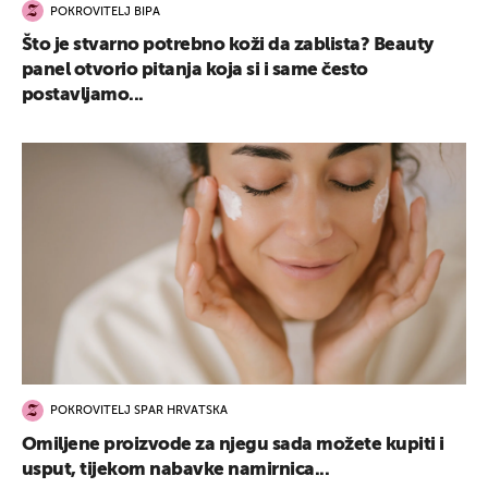
POKROVITELJ BIPA
Što je stvarno potrebno koži da zablista? Beauty
panel otvorio pitanja koja si i same često
postavljamo...
POKROVITELJ SPAR HRVATSKA
Omiljene proizvode za njegu sada možete kupiti i
usput, tijekom nabavke namirnica...