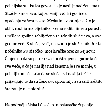
policijska statistika govori da je nasilje nad ženama u
Sisačko-moslavačkoj županiji već tri godine u
opadanju za šest posto. Međutim, zabrinjava što je
oblik nasilja maloljetnika prema roditeljima u porastu.
Prošle je godine zabilježeno 14 takvih slučajeva, a ove
godine već 18 slučajeva", upozorio je službenik Ureda
načelnika PU sisačko-moslavačke Srećko Pejnović.
Činjenicu da su potrebe za korištenjem sigurne kuće
sve veće, a da je nasilja nad ženama je sve manje, u
policiji tumače tako da se slučajevi nasilja češće
prijavljuju te da su žene sve spremnije zatražiti zaštitu,
što ranije nije bio slučaj.
Na području Siska i Sisačko-moslavačke županije