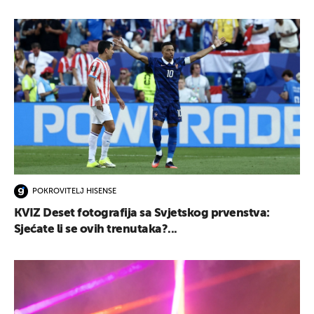
POKROVITELJ HISENSE
KVIZ Deset fotografija sa Svjetskog prvenstva:
Sjećate li se ovih trenutaka?...