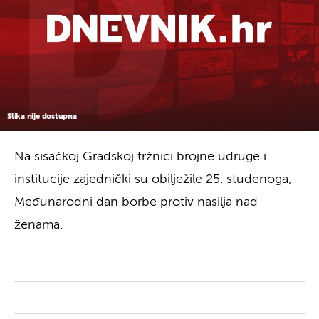
Slika nije dostupna
Na sisačkoj Gradskoj tržnici brojne udruge i
institucije zajednički su obilježile 25. studenoga,
Međunarodni dan borbe protiv nasilja nad
ženama.