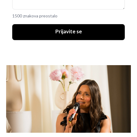
1500 znakova preostalo
Prijavite se