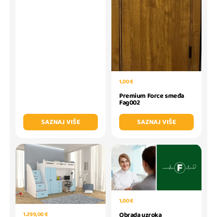
1,00 €
Premium Force smeđa
Fag002
SAZNAJ VIŠE
SAZNAJ VIŠE
1,00 €
Obrada uzroka
1.299,00 €