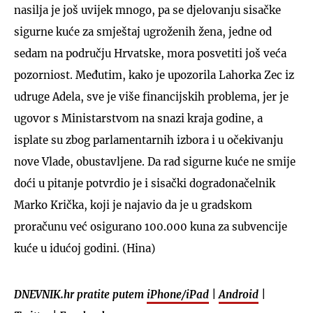
nasilja je još uvijek mnogo, pa se djelovanju sisačke
sigurne kuće za smještaj ugroženih žena, jedne od
sedam na području Hrvatske, mora posvetiti još veća
pozorniost. Međutim, kako je upozorila Lahorka Zec iz
udruge Adela, sve je više financijskih problema, jer je
ugovor s Ministarstvom na snazi kraja godine, a
isplate su zbog parlamentarnih izbora i u očekivanju
nove Vlade, obustavljene. Da rad sigurne kuće ne smije
doći u pitanje potvrdio je i sisački dogradonačelnik
Marko Krička, koji je najavio da je u gradskom
proračunu već osigurano 100.000 kuna za subvencije
kuće u idućoj godini. (Hina)
DNEVNIK.hr pratite putem
iPhone/iPad
|
Android
|