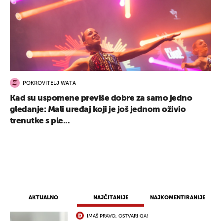
POKROVITELJ WATA
Kad su uspomene previše dobre za samo jedno
gledanje: Mali uređaj koji je još jednom oživio
trenutke s ple...
AKTUALNO
NAJČITANIJE
NAJKOMENTIRANIJE
IMAŠ PRAVO, OSTVARI GA!