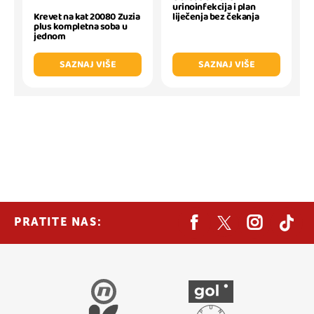
urinoinfekcija i plan
liječenja bez čekanja
Krevet na kat 20080 Zuzia
plus kompletna soba u
jednom
SAZNAJ VIŠE
SAZNAJ VIŠE
PRATITE NAS: