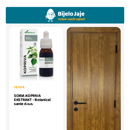
18,90 €
SORIA KOPRIVA
EKSTRAKT - Botanical
sante d.o.o.