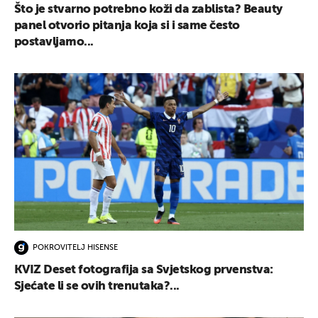
Što je stvarno potrebno koži da zablista? Beauty
panel otvorio pitanja koja si i same često
postavljamo...
POKROVITELJ HISENSE
KVIZ Deset fotografija sa Svjetskog prvenstva:
Sjećate li se ovih trenutaka?...