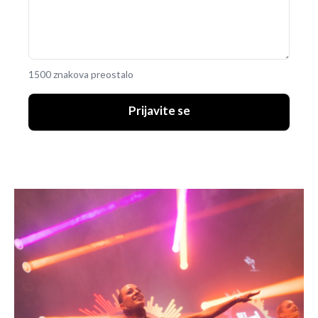
1500 znakova preostalo
Prijavite se