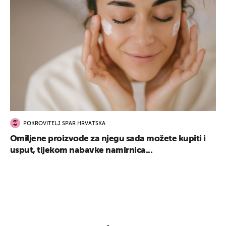
POKROVITELJ SPAR HRVATSKA
Omiljene proizvode za njegu sada možete kupiti i
usput, tijekom nabavke namirnica...