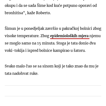
okupu i da se sada Šime kod kuće potpuno oporavi od
bronhitisa", kaže Roberto.
Šimun je u ponedjeljak završio u pakračkoj bolnici zbog
visoke temperature. Zbog
epidemioloških mjera
njemu
se moglo samo na 15 minuta. Stoga je tata donio dva
voki-tokija i ispred bolnice kampirao u šatoru.
Svako malo čuo se sa sinom koji je tako znao da mu je
tata nadohvat ruke.