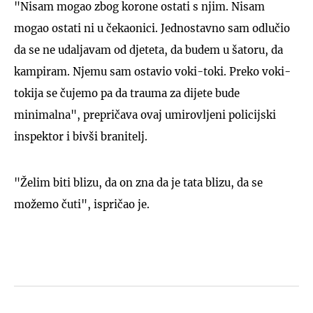
"Nisam mogao zbog korone ostati s njim. Nisam
mogao ostati ni u čekaonici. Jednostavno sam odlučio
da se ne udaljavam od djeteta, da budem u šatoru, da
kampiram. Njemu sam ostavio voki-toki. Preko voki-
tokija se čujemo pa da trauma za dijete bude
minimalna", prepričava ovaj umirovljeni policijski
inspektor i bivši branitelj.
"Želim biti blizu, da on zna da je tata blizu, da se
možemo čuti", ispričao je.