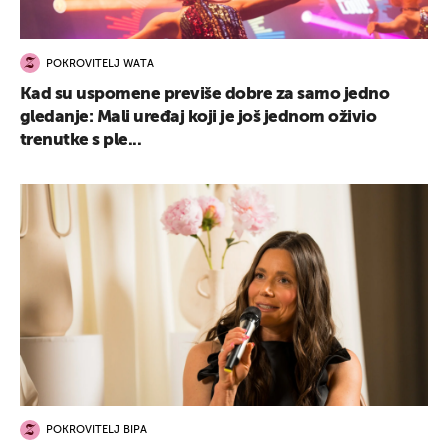
POKROVITELJ WATA
Kad su uspomene previše dobre za samo jedno
gledanje: Mali uređaj koji je još jednom oživio
trenutke s ple...
POKROVITELJ BIPA