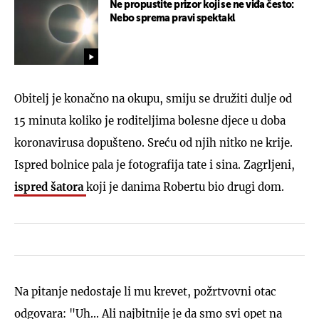
Ne propustite prizor koji se ne viđa često:
Nebo sprema pravi spektakl
Obitelj je konačno na okupu, smiju se družiti dulje od
15 minuta koliko je roditeljima bolesne djece u doba
koronavirusa dopušteno. Sreću od njih nitko ne krije.
Ispred bolnice pala je fotografija tate i sina. Zagrljeni,
ispred šatora
koji je danima Robertu bio drugi dom.
Na pitanje nedostaje li mu krevet, požrtvovni otac
odgovara: "Uh... Ali najbitnije je da smo svi opet na