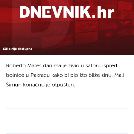
Slika nije dostupna
Roberto Mateš danima je živio u šatoru ispred
bolnice u Pakracu kako bi bio što bliže sinu. Mali
Šimun konačno je otpušten.