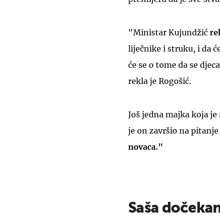
"Ministar Kujundžić
re
liječnike i struku, i da
će se o tome da se djeca
rekla je Rogošić.
Još jedna majka koja je
je on završio na pitanje
novaca."
Saša dočekan