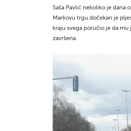
Saša Pavlić nekoliko je dana o
Markovu trgu dočekan je plje
kraju svega poručio je da mu 
završena.