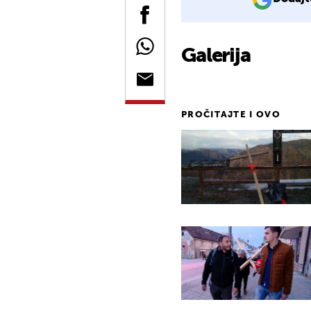
Galerija
PROČITAJTE I OVO