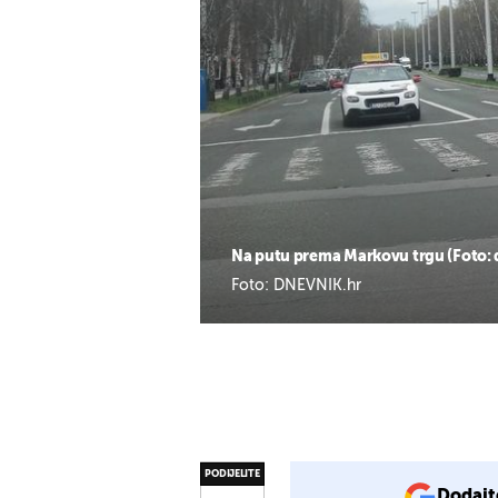
Na putu prema Markovu trgu (Foto: 
Foto: DNEVNIK.hr
PODIJELITE
Dodajt