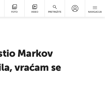
FOTO
VIDEO
PRETRAŽITE
NAVIGACIJA
stio Markov
ila, vraćam se