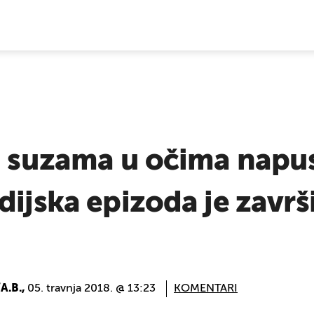
E VIJESTI
sa suzama u očima napu
dijska epizoda je završ
/A.B.,
05. travnja 2018. @ 13:23
KOMENTARI