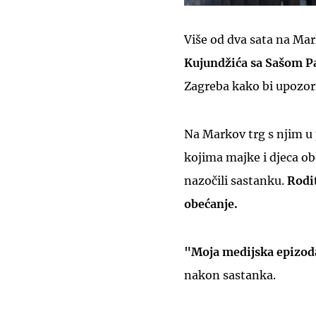
Više od dva sata na Mar
Kujundžića sa Sašom P
Zagreba kako bi upozor
Na Markov trg s njim u 
kojima majke i djeca obo
nazočili sastanku.
Rodit
obećanje.
"Moja medijska epizoda 
nakon sastanka.