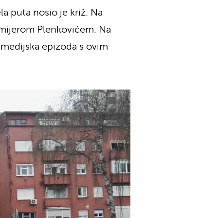
la puta nosio je križ. Na
emijerom Plenkovićem. Na
a medijska epizoda s ovim