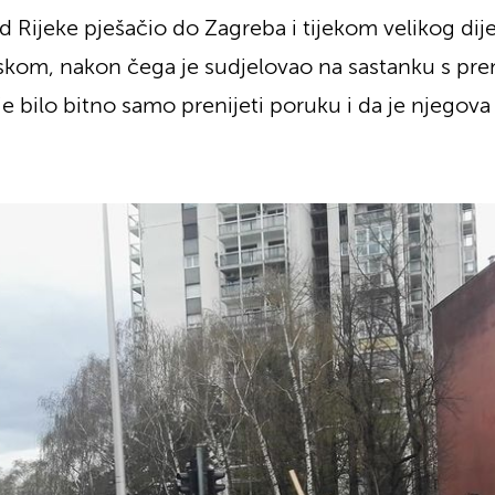
d Rijeke pješačio do Zagreba i tijekom velikog dije
skom, nakon čega je sudjelovao na sastanku s pr
je bilo bitno samo prenijeti poruku i da je njegov