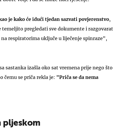
kao je kako će idući tjedan sazvati povjerenstvo
,
 će temeljito pregledati sve dokumente i razgovarat
 na respiratorima uključe u liječenje spinraze",
 sa sastanka izašla oko sat vremena prije nego što
 o čemu se priča rekla je:
"Priča se da nema
 pljeskom