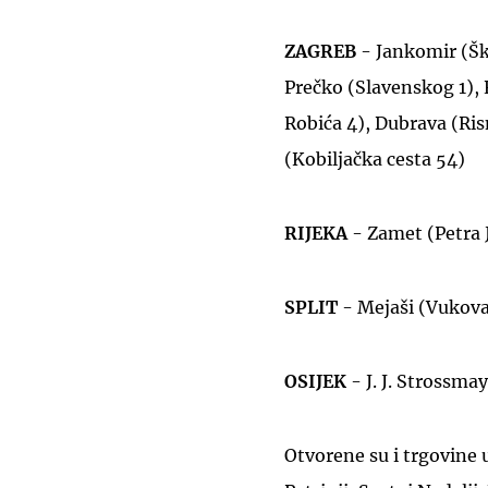
ZAGREB
- Jankomir (Šk
Prečko (Slavenskog 1), 
Robića 4), Dubrava (Ris
(Kobiljačka cesta 54)
RIJEKA
- Zamet (Petra J
SPLIT
- Mejaši (Vukova
OSIJEK
- J. J. Strossma
Otvorene su i trgovine 