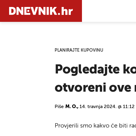
PRETRAŽIT
PLANIRAJTE KUPOVINU
Pogledajte ko
otvoreni ove 
Piše
M. O.,
14. travnja 2024. @ 11:12
Provjerili smo kakvo će biti r