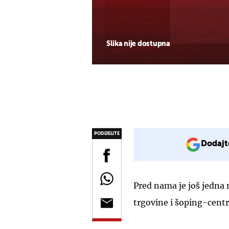
Slika nije dostupna
PODIJELITE
Dodajt
Pred nama je još jedna 
trgovine i šoping-centri