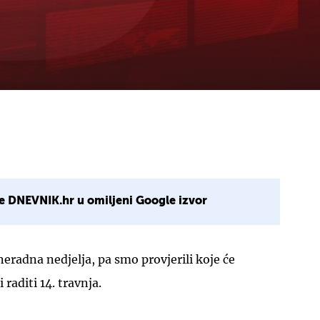
e DNEVNIK.hr u omiljeni Google izvor
neradna nedjelja, pa smo provjerili koje će
 raditi 14. travnja.