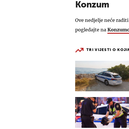
Konzum
Ove nedjelje neće raditi
pogledajte na
Konzumo
TRI VIJESTI O KOJ