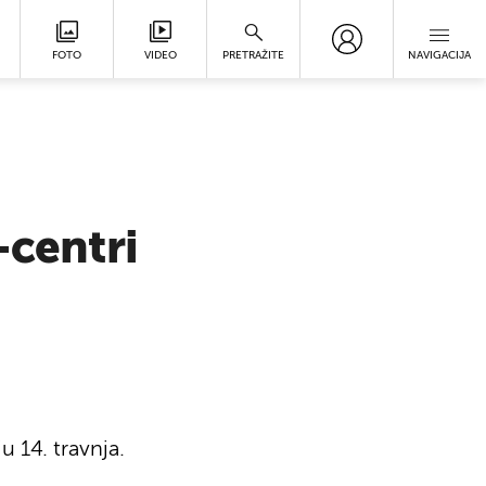
FOTO
VIDEO
PRETRAŽITE
NAVIGACIJA
-centri
u 14. travnja.