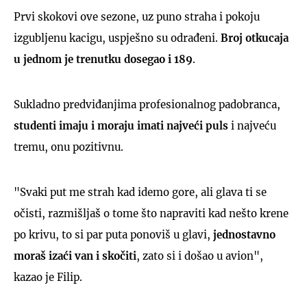
Prvi skokovi ove sezone, uz puno straha i pokoju
izgubljenu kacigu, uspješno su odrađeni.
Broj otkucaja
u jednom je trenutku dosegao i 189
.
Sukladno predviđanjima profesionalnog padobranca,
studenti imaju i moraju imati najveći puls
i najveću
tremu, onu pozitivnu.
"Svaki put me strah kad idemo gore, ali glava ti se
očisti, razmišljaš o tome što napraviti kad nešto krene
po krivu, to si par puta ponoviš u glavi,
jednostavno
moraš izaći van i skočiti
, zato si i došao u avion",
kazao je Filip.