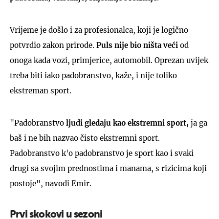
Vrijeme je došlo i za profesionalca, koji je logično
potvrdio zakon prirode.
Puls nije bio ništa veći
od
onoga kada vozi, primjerice, automobil. Oprezan uvijek
treba biti iako padobranstvo, kaže, i nije toliko
ekstreman sport.
"Padobranstvo
ljudi gledaju kao ekstremni sport,
ja ga
baš i ne bih nazvao čisto ekstremni sport.
Padobranstvo k'o padobranstvo je sport kao i svaki
drugi sa svojim prednostima i manama, s rizicima koji
postoje", navodi Emir.
Prvi skokovi u sezoni