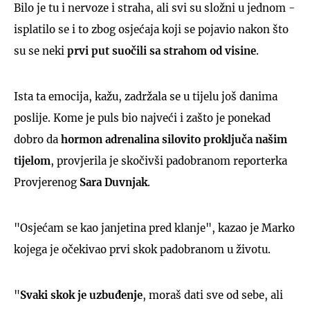
Bilo je tu i nervoze i straha, ali svi su složni u jednom -
isplatilo se i to zbog osjećaja koji se pojavio nakon što
su se neki
prvi put suočili sa strahom od visine
.
Ista ta emocija, kažu, zadržala se u tijelu još danima
poslije. Kome je puls bio najveći i zašto je ponekad
dobro da
hormon adrenalina silovito proključa našim
tijelom
, provjerila je skočivši padobranom reporterka
Provjerenog
Sara Duvnjak
.
"Osjećam se kao janjetina pred klanje", kazao je Marko
kojega je očekivao prvi skok padobranom u životu.
"
Svaki skok je uzbuđenje
, moraš dati sve od sebe, ali