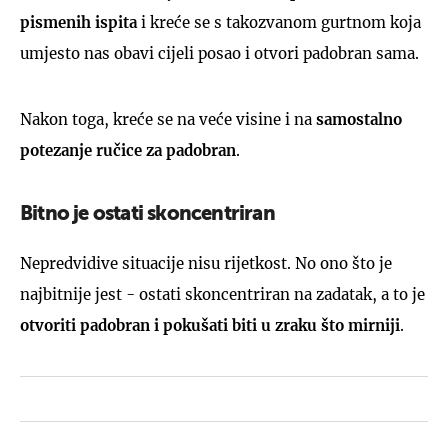
pismenih ispita
i kreće se s takozvanom gurtnom koja
umjesto nas obavi cijeli posao i otvori padobran sama.
Nakon toga, kreće se na veće visine i na
samostalno
potezanje ručice za padobran
.
Bitno je ostati skoncentriran
Nepredvidive situacije nisu rijetkost. No ono što je
najbitnije jest - ostati skoncentriran na zadatak, a to je
otvoriti padobran i pokušati biti u zraku što mirniji
.