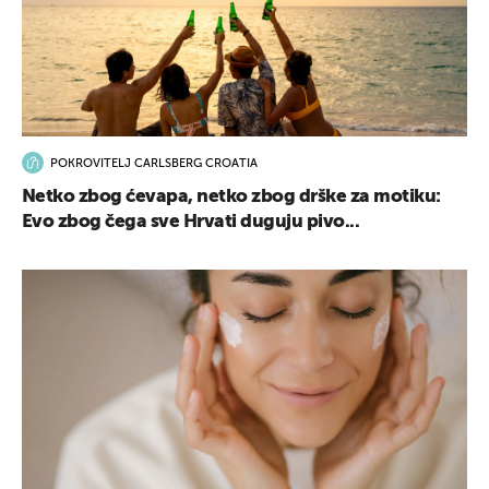
POKROVITELJ CARLSBERG CROATIA
Netko zbog ćevapa, netko zbog drške za motiku:
Evo zbog čega sve Hrvati duguju pivo...