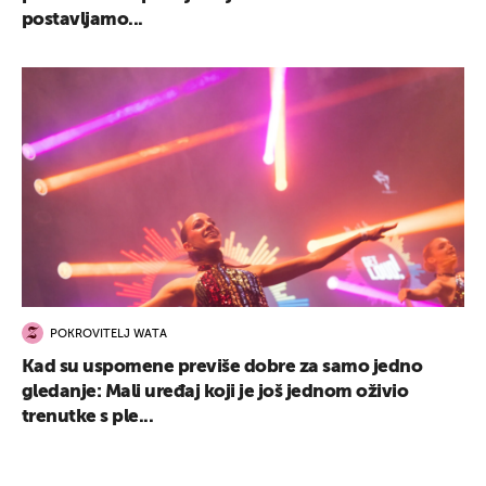
postavljamo...
POKROVITELJ WATA
Kad su uspomene previše dobre za samo jedno
gledanje: Mali uređaj koji je još jednom oživio
trenutke s ple...