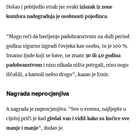
Došao i pobijedio strah jer svaki
izlazak iz zone
komfora nadogradnja je osobnosti pojedinca
.
"Mogu reći da bavljenje padobranstvom na duži period
godina sigurno izgradi čovjeka kao osobu, to je 100 %.
Imamo ljude koji se bave, ne znam
30 ili 40 godina
padobranstvom
i nisu nikada ništa potrgali, nisu nogu
iščašili, a kamoli nešto drugo", kazao je Emir.
Nagrada neprocjenjiva
A nagrada je neprocjenjiva. "Sve u svemu, najljepše u
cijeloj priči je kad
gledaš van i vidiš kako su kućice sve
manje i manje
", dodao je.