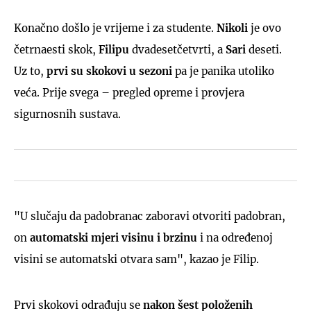
Konačno došlo je vrijeme i za studente.
Nikoli
je ovo
četrnaesti skok,
Filipu
dvadesetčetvrti, a
Sari
deseti.
Uz to,
prvi su skokovi u sezoni
pa je panika utoliko
veća. Prije svega – pregled opreme i provjera
sigurnosnih sustava.
"U slučaju da padobranac zaboravi otvoriti padobran,
on
automatski mjeri visinu i brzinu
i na određenoj
visini se automatski otvara sam", kazao je Filip.
Prvi skokovi odrađuju se
nakon šest položenih