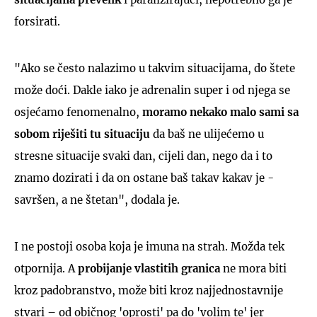
forsirati.
"Ako se često nalazimo u takvim situacijama, do štete
može doći. Dakle iako je adrenalin super i od njega se
osjećamo fenomenalno,
moramo nekako malo sami sa
sobom riješiti tu situaciju
da baš ne ulijećemo u
stresne situacije svaki dan, cijeli dan, nego da i to
znamo dozirati i da on ostane baš takav kakav je -
savršen, a ne štetan", dodala je.
I ne postoji osoba koja je imuna na strah. Možda tek
otpornija. A
probijanje vlastitih granica
ne mora biti
kroz padobranstvo, može biti kroz najjednostavnije
stvari – od običnog 'oprosti' pa do 'volim te' jer