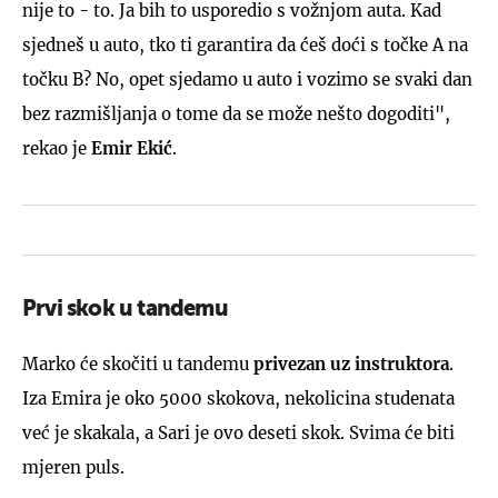
nije to - to. Ja bih to usporedio s vožnjom auta. Kad
sjedneš u auto, tko ti garantira da ćeš doći s točke A na
točku B? No, opet sjedamo u auto i vozimo se svaki dan
bez razmišljanja o tome da se može nešto dogoditi",
rekao je
Emir Ekić
.
Prvi skok u tandemu
Marko će skočiti u tandemu
privezan uz instruktora
.
Iza Emira je oko 5000 skokova, nekolicina studenata
već je skakala, a Sari je ovo deseti skok. Svima će biti
mjeren puls.