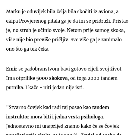
Marku je oduvijek bila želja bila skočiti iz aviona, a
ekipa Provjerenog pitala ga je da im se pridruži. Pristao
je, no strah je učinio svoje. Netom prije samog skoka,
više
nije bio previše pričljiv
. Sve više ga je zanimalo
ono što ga tek čeka.
Emir
se
padobranstvom bavi gotovo cijeli svoj život.
Ima otprilike
5000 skokova
, od toga 2000 tandem
putnika. I kaže - niti jedan nije isti.
"Stvarno čovjek kad radi taj posao kao
tandem
instruktor mora biti i jedna vrsta psihologa
.
Jednostavno mi unaprijed znamo kako će se čovjek