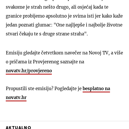
svakome je strah nešto drugo, ali osjećaj kada te
granice probijemo apsolutno je svima isti jer kako kaže
jedan poznati glumac: "One najljepše i najbolje životne
stvari čekaju te s druge strane straha".
UKLJUČITE NOTIFIKACIJE
Emisiju gledajte četvrtkom navečer na Novoj TV, a više
o pričama iz Provjerenog saznajte na
novatv.hr/provjereno
Propustili ste emisiju? Pogledajte je
besplatno na
novatv.hr
AKTUALNO