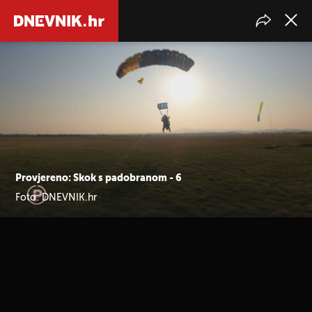
Provjereno: Skok s padobranom - 6
Foto: DNEVNIK.hr