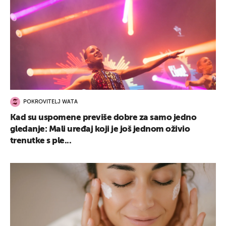
POKROVITELJ WATA
Kad su uspomene previše dobre za samo jedno
gledanje: Mali uređaj koji je još jednom oživio
trenutke s ple...