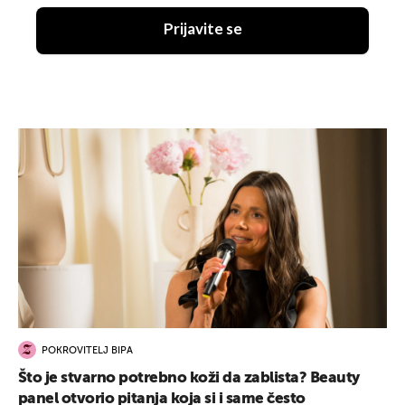
Prijavite se
POKROVITELJ BIPA
Što je stvarno potrebno koži da zablista? Beauty
panel otvorio pitanja koja si i same često