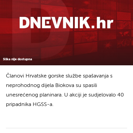
Slika nije dostupna
Članovi Hrvatske gorske službe spašavanja s
neprohodnog dijela Biokova su spasili
unesrećenog planinara. U akciji je sudjelovalo 40
pripadnika HGSS-a.