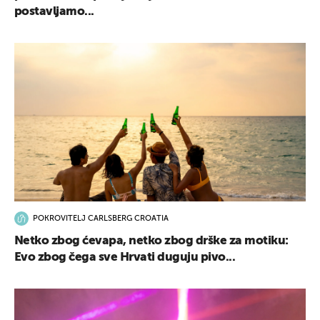
postavljamo...
POKROVITELJ CARLSBERG CROATIA
Netko zbog ćevapa, netko zbog drške za motiku:
Evo zbog čega sve Hrvati duguju pivo...