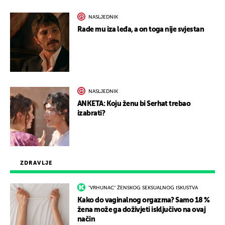
NASLJEDNIK
Rade mu iza leđa, a on toga nije svjestan
NASLJEDNIK
ANKETA: Koju ženu bi Serhat trebao
izabrati?
ZDRAVLJE
"VRHUNAC" ŽENSKOG SEKSUALNOG ISKUSTVA
Kako do vaginalnog orgazma? Samo 18 %
žena može ga doživjeti isključivo na ovaj
način