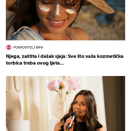
POKROVITELJ BIPA
Njega, zaštita i dašak sjaja: Sve što vaša kozmetička
torbica treba ovog ljeta...