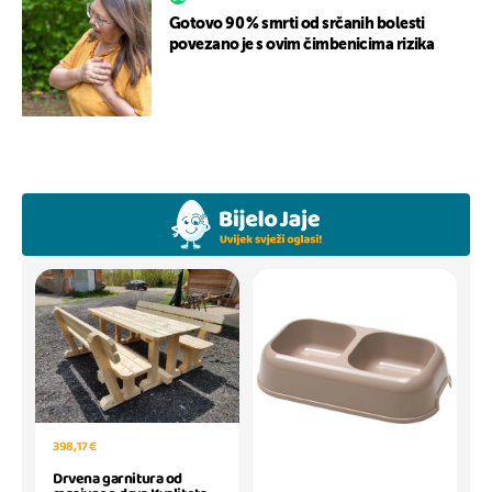
Gotovo 90 % smrti od srčanih bolesti
povezano je s ovim čimbenicima rizika
398,17 €
Drvena garnitura od