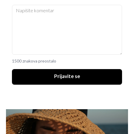
1500 znakova preostalo
Prijavite se