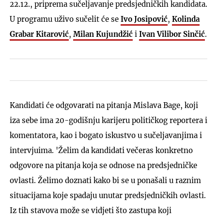
22.12., priprema sučeljavanje predsjedničkih kandidata.
U programu uživo sučelit će se
Ivo Josipović
,
Kolinda
Grabar Kitarović
,
Milan Kujundžić
i
Ivan Vilibor Sinčić
.
Kandidati će odgovarati na pitanja Mislava Bage, koji
iza sebe ima 20-godišnju karijeru političkog reportera i
komentatora, kao i bogato iskustvo u sučeljavanjima i
intervjuima. 'Želim da kandidati večeras konkretno
odgovore na pitanja koja se odnose na predsjedničke
ovlasti. Želimo doznati kako bi se u ponašali u raznim
situacijama koje spadaju unutar predsjedničkih ovlasti.
Iz tih stavova može se vidjeti što zastupa koji