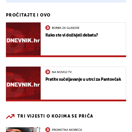
PROČITAJTE I OVO
BORBA ZA GLASOVE
Kako ste vi doživjeli debatu?
NA NOVOJ TV
Pratite sučeljavanje u utrci za Pantovčak
TRI VIJESTI O KOJIMA SE PRIČA
PROMETNA NESREĆA