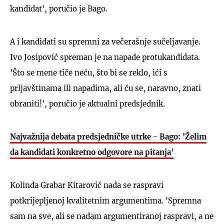
kandidat', poručio je Bago.
A i kandidati su spremni za večerašnje sučeljavanje.
Ivo Josipović spreman je na napade protukandidata.
'Što se mene tiče neću, što bi se reklo, ići s
prljavštinama ili napadima, ali ću se, naravno, znati
obraniti!', poručio je aktualni predsjednik.
Najvažnija debata predsjedničke utrke - Bago: 'Želim
da kandidati konkretno odgovore na pitanja'
Kolinda Grabar Kitarović nada se raspravi
potkrijepljenoj kvalitetnim argumentima. 'Spremna
sam na sve, ali se nadam argumentiranoj raspravi, a ne