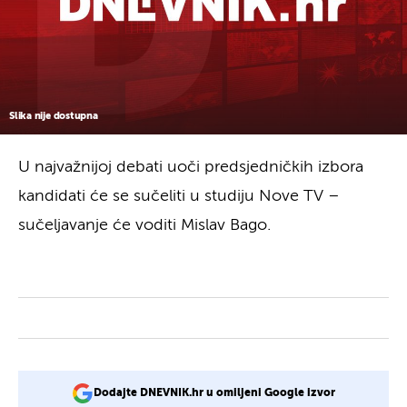
Slika nije dostupna
U najvažnijoj debati uoči predsjedničkih izbora
kandidati će se sučeliti u studiju Nove TV –
sučeljavanje će voditi Mislav Bago.
Dodajte DNEVNIK.hr u omiljeni Google izvor