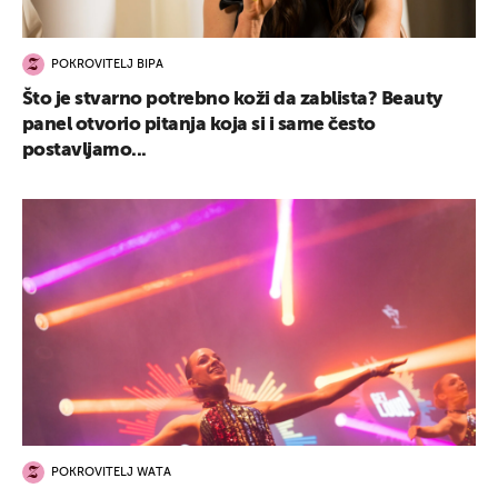
POKROVITELJ BIPA
Što je stvarno potrebno koži da zablista? Beauty
panel otvorio pitanja koja si i same često
postavljamo...
POKROVITELJ WATA