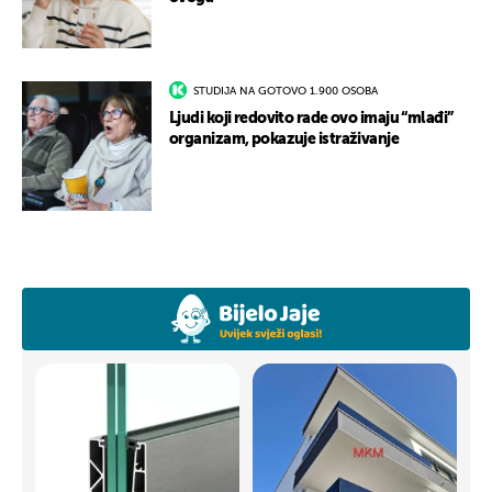
STUDIJA NA GOTOVO 1.900 OSOBA
Ljudi koji redovito rade ovo imaju “mlađi”
organizam, pokazuje istraživanje