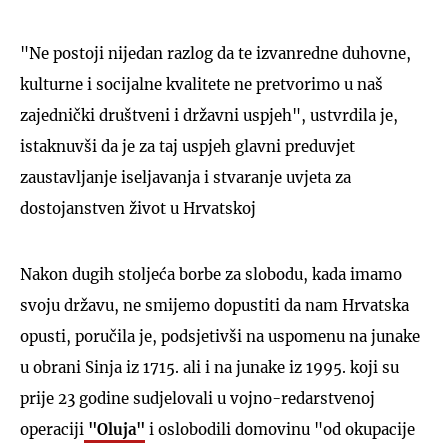
"Ne postoji nijedan razlog da te izvanredne duhovne,
kulturne i socijalne kvalitete ne pretvorimo u naš
zajednički društveni i državni uspjeh", ustvrdila je,
istaknuvši da je za taj uspjeh glavni preduvjet
zaustavljanje iseljavanja i stvaranje uvjeta za
dostojanstven život u Hrvatskoj
Nakon dugih stoljeća borbe za slobodu, kada imamo
svoju državu, ne smijemo dopustiti da nam Hrvatska
opusti, poručila je, podsjetivši na uspomenu na junake
u obrani Sinja iz 1715. ali i na junake iz 1995. koji su
prije 23 godine sudjelovali u vojno-redarstvenoj
operaciji
"Oluja"
i oslobodili domovinu "od okupacije