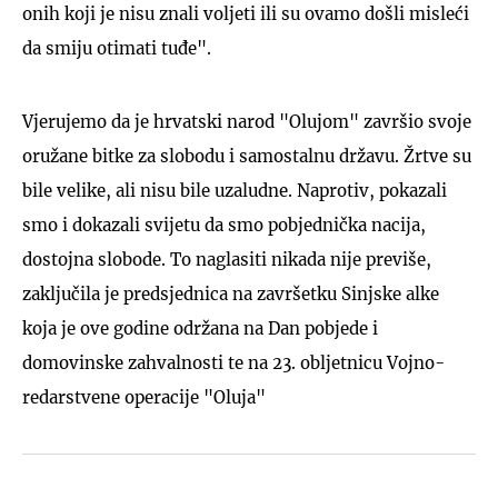
onih koji je nisu znali voljeti ili su ovamo došli misleći
da smiju otimati tuđe".
Vjerujemo da je hrvatski narod "Olujom" završio svoje
oružane bitke za slobodu i samostalnu državu. Žrtve su
bile velike, ali nisu bile uzaludne. Naprotiv, pokazali
smo i dokazali svijetu da smo pobjednička nacija,
dostojna slobode. To naglasiti nikada nije previše,
zaključila je predsjednica na završetku Sinjske alke
koja je ove godine održana na Dan pobjede i
domovinske zahvalnosti te na 23. obljetnicu Vojno-
redarstvene operacije "Oluja"