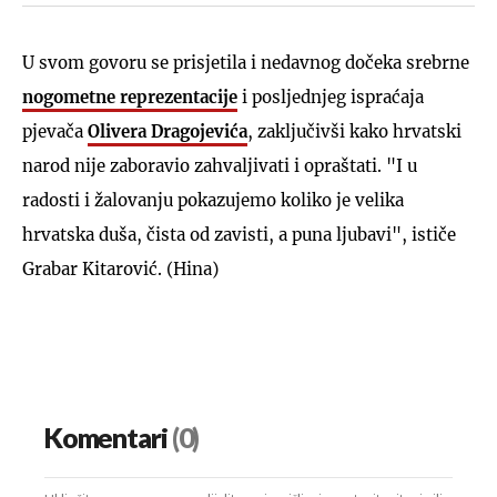
U svom govoru se prisjetila i nedavnog dočeka srebrne
nogometne reprezentacije
i posljednjeg ispraćaja
pjevača
Olivera Dragojevića
, zaključivši kako hrvatski
narod nije zaboravio zahvaljivati i opraštati. "I u
radosti i žalovanju pokazujemo koliko je velika
hrvatska duša, čista od zavisti, a puna ljubavi", ističe
Grabar Kitarović. (Hina)
Komentari
(0)