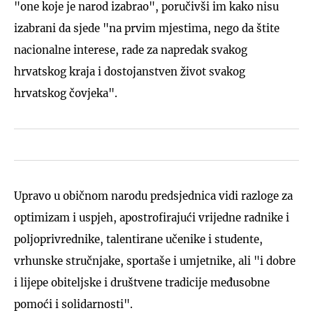
"one koje je narod izabrao", poručivši im kako nisu
izabrani da sjede "na prvim mjestima, nego da štite
nacionalne interese, rade za napredak svakog
hrvatskog kraja i dostojanstven život svakog
hrvatskog čovjeka".
Upravo u običnom narodu predsjednica vidi razloge za
optimizam i uspjeh, apostrofirajući vrijedne radnike i
poljoprivrednike, talentirane učenike i studente,
vrhunske stručnjake, sportaše i umjetnike, ali "i dobre
i lijepe obiteljske i društvene tradicije međusobne
pomoći i solidarnosti".