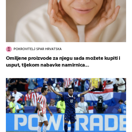
POKROVITELJ SPAR HRVATSKA
Omiljene proizvode za njegu sada možete kupiti i
usput, tijekom nabavke namirnica...