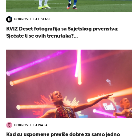
POKROVITELJ HISENSE
KVIZ Deset fotografija sa Svjetskog prvenstva:
Sjećate li se ovih trenutaka?...
POKROVITELJ WATA
Kad su uspomene previše dobre za samo jedno