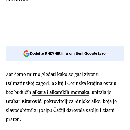
Dodajte DNEVNIK.hr u omiljeni Google izvor
Zar ćemo mirno gledati kako se gasi život u
Dalmatinskoj zagori, a Sinj i Cetinska krajina ostaju
bez budućih
alkara i alkarskih momaka
, upitala je
Grabar Kitarović
, pokroviteljica Sinjske alke, koja je
slavodobitniku Josipu Čačiji darovala sablju i zlatni
prsten.