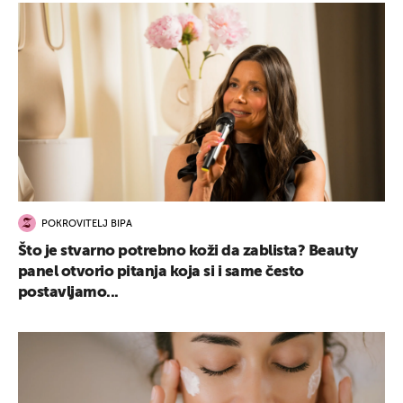
POKROVITELJ BIPA
Što je stvarno potrebno koži da zablista? Beauty
panel otvorio pitanja koja si i same često
postavljamo...