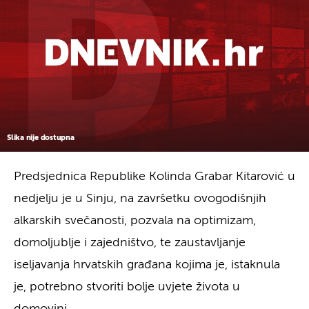
Slika nije dostupna
Predsjednica Republike Kolinda Grabar Kitarović u
nedjelju je u Sinju, na završetku ovogodišnjih
alkarskih svečanosti, pozvala na optimizam,
domoljublje i zajedništvo, te zaustavljanje
iseljavanja hrvatskih građana kojima je, istaknula
je, potrebno stvoriti bolje uvjete života u
domovini.