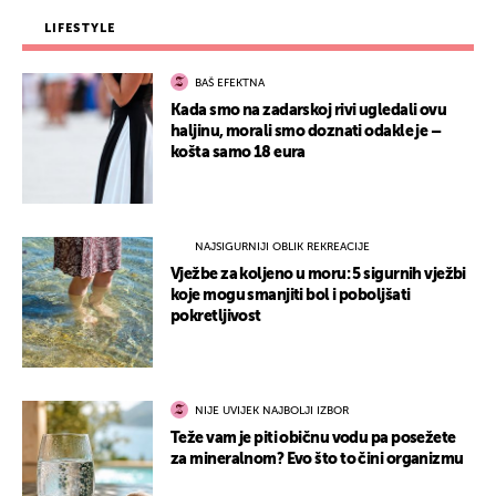
LIFESTYLE
BAŠ EFEKTNA
Kada smo na zadarskoj rivi ugledali ovu
haljinu, morali smo doznati odakle je –
košta samo 18 eura
NAJSIGURNIJI OBLIK REKREACIJE
Vježbe za koljeno u moru: 5 sigurnih vježbi
koje mogu smanjiti bol i poboljšati
pokretljivost
NIJE UVIJEK NAJBOLJI IZBOR
Teže vam je piti običnu vodu pa posežete
za mineralnom? Evo što to čini organizmu