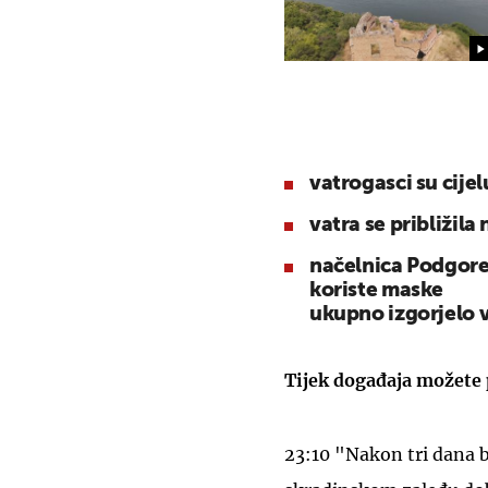
vatrogasci su cijel
vatra se približila
načelnica Podgore 
koriste maske
ukupno izgorjelo 
Tijek događaja možete 
23:10 "Nakon tri dana b