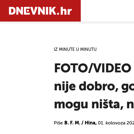
PRETRAŽIT
IZ MINUTE U MINUTU
FOTO/VIDEO I 
nije dobro, go
mogu ništa, 
Piše
B. F. M. / Hina,
01. kolovoza 20