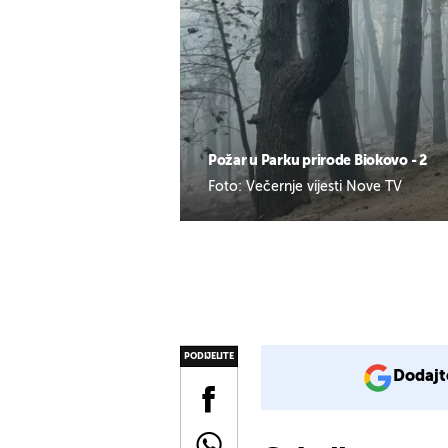
Požar u Parku prirode Biokovo - 2
Foto: Večernje vijesti Nove TV
PODIJELITE
Dodajt