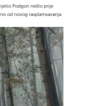
ijetio Podgori nešto prije
njeno od novog rasplamsavanja.