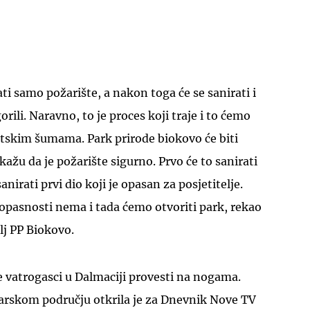
ti samo požarište, a nakon toga će se sanirati i
orili. Naravno, to je proces koji traje i to ćemo
vatskim šumama. Park prirode biokovo će biti
ažu da je požarište sigurno. Prvo će to sanirati
nirati prvi dio koji je opasan za posjetitelje.
 opasnosti nema i tada ćemo otvoriti park, rekao
lj PP Biokovo.
e vatrogasci u Dalmaciji provesti na nogama.
arskom području otkrila je za Dnevnik Nove TV