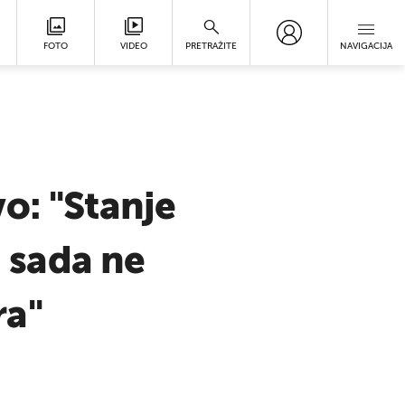
FOTO
VIDEO
PRETRAŽITE
NAVIGACIJA
o: "Stanje
i sada ne
ra"