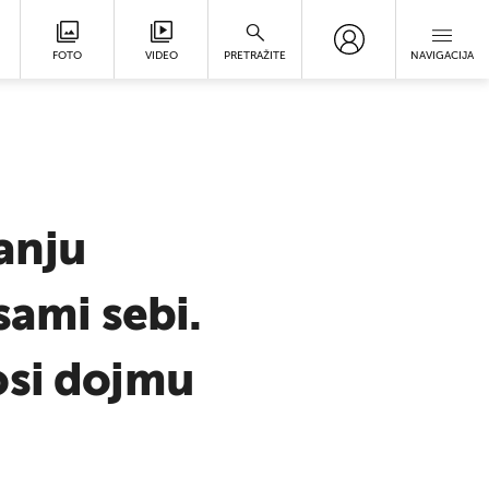
FOTO
VIDEO
PRETRAŽITE
NAVIGACIJA
anju
sami sebi.
osi dojmu