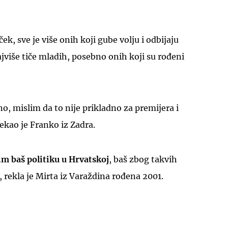
ek, sve je više onih koji gube volju i odbijaju
najviše tiče mladih, posebno onih koji su rođeni
no, mislim da to nije prikladno za premijera i
ekao je Franko iz Zadra.
im baš politiku u Hrvatskoj
, baš zbog takvih
 rekla je Mirta iz Varaždina rođena 2001.