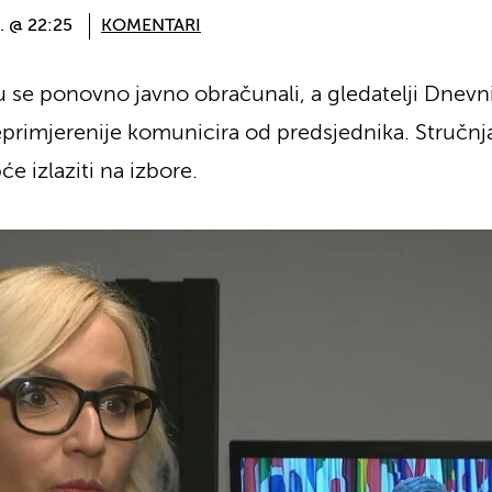
. @ 22:25
KOMENTARI
su se ponovno javno obračunali, a gledatelji Dnevn
eprimjerenije komunicira od predsjednika. Stručnj
pće izlaziti na izbore.