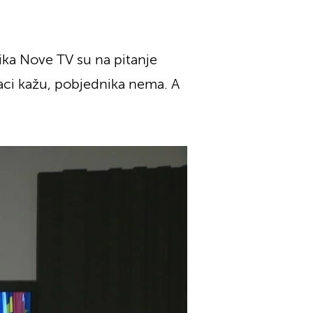
ika Nove TV su na pitanje
aci kažu, pobjednika nema. A