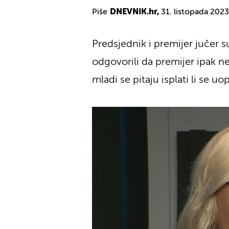
Piše
DNEVNIK.hr,
31. listopada 2023
Predsjednik i premijer jučer 
odgovorili da premijer ipak n
mladi se pitaju isplati li se uo