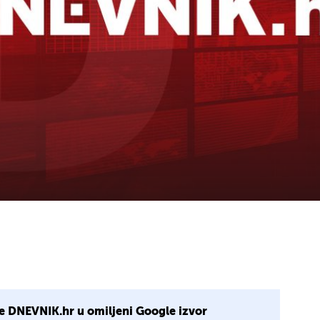
e DNEVNIK.hr u omiljeni Google izvor