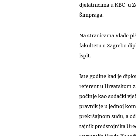
djelatnicima u KBC-u Za
Šimpraga.
Na stranicama Vlade pi
fakultetu u Zagrebu dip
ispit.
Iste godine kad je dipl
referent u Hrvatskom z
počinje kao sudački vj
pravnik je u jednoj kom
prekršajnom sudu, a od 
tajnik predstojnika Ure