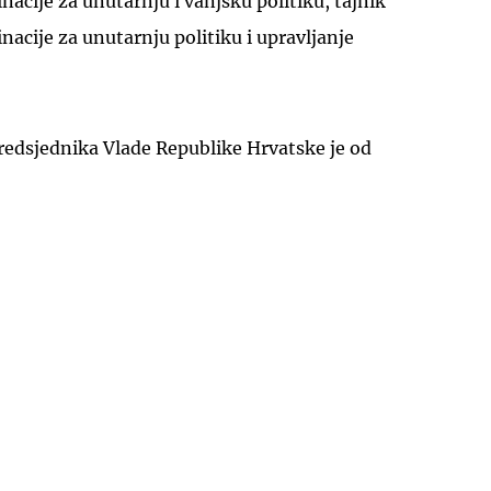
nacije za unutarnju i vanjsku politiku, tajnik
nacije za unutarnju politiku i upravljanje
redsjednika Vlade Republike Hrvatske je od