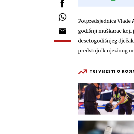
Potpredsjednica Vlade
godišnji muškarac koji 
desetogodišnjeg dječak
predstojnik njezinog u
TRI VIJESTI O KOJ