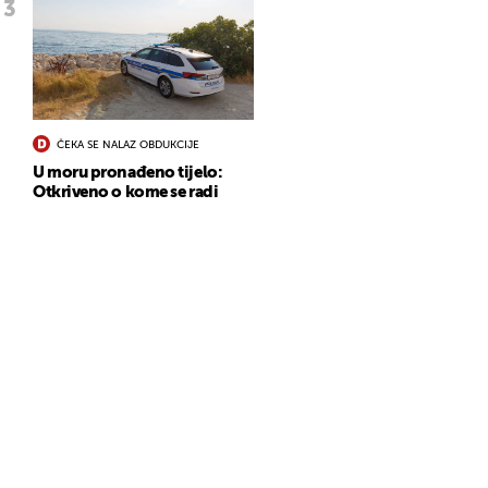
ČEKA SE NALAZ OBDUKCIJE
U moru pronađeno tijelo:
Otkriveno o kome se radi