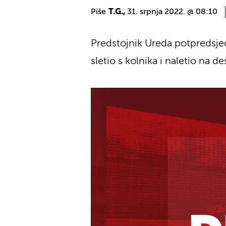
Piše
T.G.,
31. srpnja 2022. @ 08:10
Predstojnik Ureda potpredsje
sletio s kolnika i naletio na 