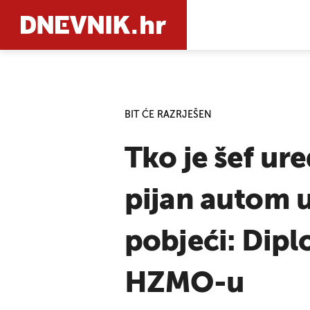
PRETRAŽIT
BIT ĆE RAZRJEŠEN
Tko je šef ur
pijan autom u
pobjeći: Dipl
HZMO-u