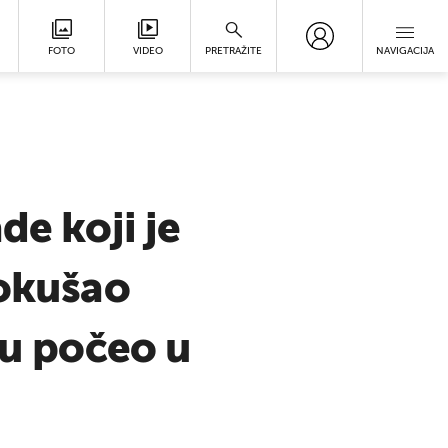
FOTO
VIDEO
PRETRAŽITE
NAVIGACIJA
de koji je
pokušao
ru počeo u