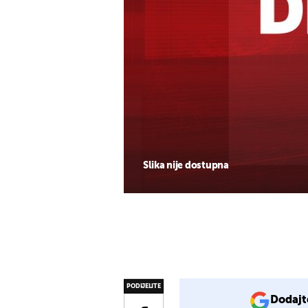
Slika nije dostupna
PODIJELITE
Dodajt