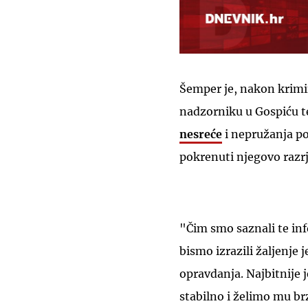
Šemper je, nakon krimi
nadzorniku u Gospiću t
nesreće
i nepružanja po
pokrenuti njegovo razrj
"Čim smo saznali te inf
bismo izrazili žaljenje
opravdanja. Najbitnije 
stabilno i želimo mu b