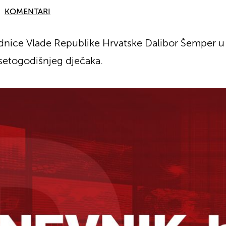
KOMENTARI
dnice Vlade Republike Hrvatske Dalibor Šemper u 
desetogodišnjeg dječaka.