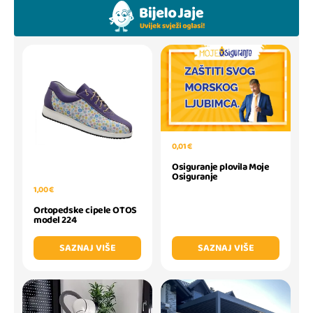
0,01 €
Osiguranje plovila Moje
Osiguranje
1,00 €
Ortopedske cipele OTOS
model 224
SAZNAJ VIŠE
SAZNAJ VIŠE