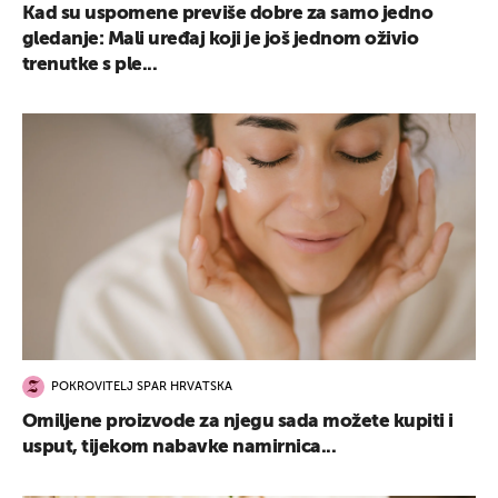
Kad su uspomene previše dobre za samo jedno
gledanje: Mali uređaj koji je još jednom oživio
trenutke s ple...
POKROVITELJ SPAR HRVATSKA
Omiljene proizvode za njegu sada možete kupiti i
usput, tijekom nabavke namirnica...