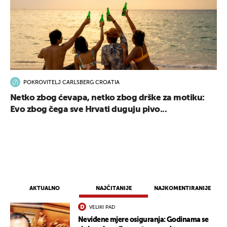
POKROVITELJ CARLSBERG CROATIA
Netko zbog ćevapa, netko zbog drške za motiku:
Evo zbog čega sve Hrvati duguju pivo...
AKTUALNO
NAJČITANIJE
NAJKOMENTIRANIJE
VELIKI PAD
Neviđene mjere osiguranja: Godinama se