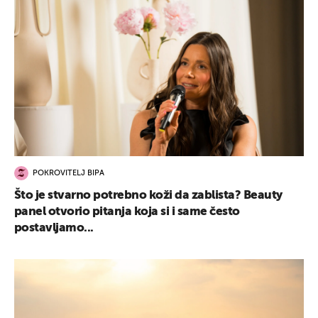
POKROVITELJ BIPA
Što je stvarno potrebno koži da zablista? Beauty
panel otvorio pitanja koja si i same često
postavljamo...