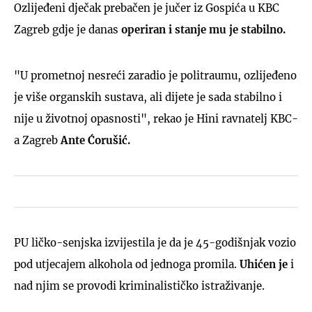
Ozlijeđeni dječak prebačen je jučer iz Gospića u KBC
Zagreb gdje je danas
operiran i stanje mu je stabilno.
"U prometnoj nesreći zaradio je politraumu, ozlijeđeno
je više organskih sustava, ali dijete je sada stabilno i
nije u životnoj opasnosti", rekao je Hini ravnatelj KBC-
a Zagreb
Ante Ćorušić.
PU ličko-senjska izvijestila je da je 45-godišnjak vozio
pod utjecajem alkohola od jednoga promila.
Uhićen je
i
nad njim se provodi kriminalističko istraživanje.