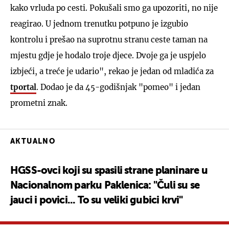
kako vrluda po cesti. Pokušali smo ga upozoriti, no nije
reagirao. U jednom trenutku potpuno je izgubio
kontrolu i prešao na suprotnu stranu ceste taman na
mjestu gdje je hodalo troje djece. Dvoje ga je uspjelo
izbjeći, a treće je udario", rekao je jedan od mladića za
tportal
. Dodao je da 45-godišnjak "pomeo" i jedan
prometni znak.
AKTUALNO
HGSS-ovci koji su spasili strane planinare u
Nacionalnom parku Paklenica: "Čuli su se
jauci i povici... To su veliki gubici krvi"