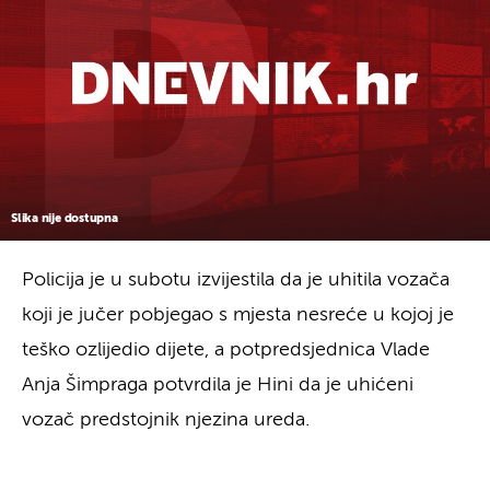
Slika nije dostupna
Policija je u subotu izvijestila da je uhitila vozača
koji je jučer pobjegao s mjesta nesreće u kojoj je
teško ozlijedio dijete, a potpredsjednica Vlade
Anja Šimpraga potvrdila je Hini da je uhićeni
vozač predstojnik njezina ureda.