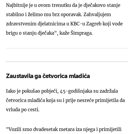
Najbitnije je u ovom trenutku da je dječakovo stanje
stabilno i želimo mu brz oporavak. Zahvaljujem
zdravstvenim djelatnicima u KBC-u Zagreb koji vode
brigu o stanju dječaka", kaže Šimpraga.
Zaustavila ga četvorica mladića
Iako je pokušao pobjeći, 45-godišnjaka su zadržala
četvorica mladića koja su i prije nesreće primijetila da
vrluda po cesti.
"Vozili smo dvadesetak metara iza njega i primijetili