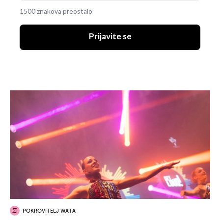
1500 znakova preostalo
Prijavite se
POKROVITELJ WATA