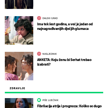
DALEKI GRAD
Ima tek šest godina, a već je jedan od
najnagrađivanijih dječjih glumaca
NASLJEDNIK
ANKETA: Koju ženu bi Serhat trebao
izabrati?
ZDRAVLJE
PIŠE LIJEČNIK
Fibrilacija atrija i prognoza: Koliko se dugo