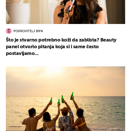
POKROVITELJ BIPA
Što je stvarno potrebno koži da zablista? Beauty
panel otvorio pitanja koja si i same često
postavljamo...