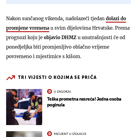
Nakon sunčanog vikenda, nadolazeći tjedan
dolazi do
promjene vremena
u svim dijelovima Hrvatske. Prema
prognozi koju je
objavio DHMZ
u unutrašnjosti će od
ponedjeljka biti promjenljivo oblačno vrijeme
povremeno i mjestimice s kišom.
TRI VIJESTI O KOJIMA SE PRIČA
U ZAGORJU
Teška prometna nesreća! Jedna osoba
poginula
PACIJENT U IZOLACIJI