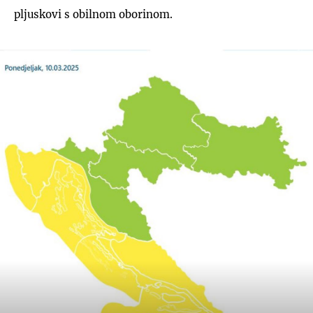
pljuskovi s obilnom oborinom.