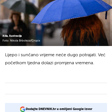
Kiša, ilustracija
Foto: Nikola Brboleza/Cropix
Lijepo i sunčano vrijeme neće dugo potrajati. Već
početkom tjedna dolazi promjena vremena.
Dodajte DNEVNIK.hr u omiljeni Google izvor