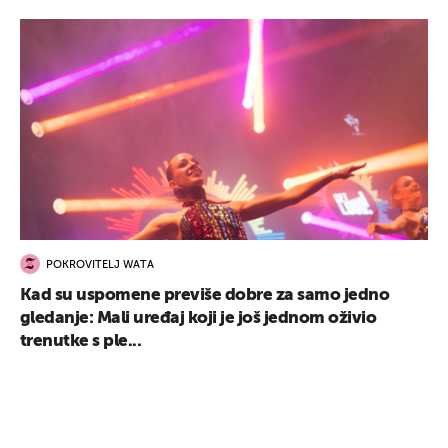
POKROVITELJ WATA
Kad su uspomene previše dobre za samo jedno
gledanje: Mali uređaj koji je još jednom oživio
trenutke s ple...