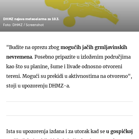
DHMZ najava meteoalarma za 10.3.
Foto: DHMZ / Screenshot
"Budite na oprezu zbog
mogućih jačih grmljavinskih
nevremena
. Posebno pripazite u izloženim područjima
kao što su planine, šume i livade odnosno otvoreni
tereni. Mogući su prekidi u aktivnostima na otvoreno",
stoji u upozorenju DHMZ-a.
Ista su upozorenja izdana i za utorak kad se
u gospićkoj