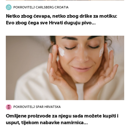
POKROVITELJ CARLSBERG CROATIA
Netko zbog ćevapa, netko zbog drške za motiku:
Evo zbog čega sve Hrvati duguju pivo...
POKROVITELJ SPAR HRVATSKA
Omiljene proizvode za njegu sada možete kupiti i
usput, tijekom nabavke namirnica...