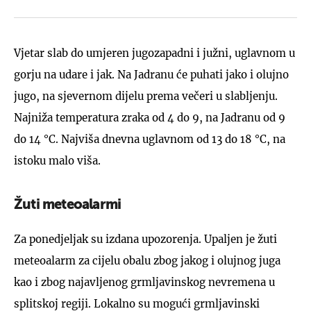
Vjetar slab do umjeren jugozapadni i južni, uglavnom u
gorju na udare i jak. Na Jadranu će puhati jako i olujno
jugo, na sjevernom dijelu prema večeri u slabljenju.
Najniža temperatura zraka od 4 do 9, na Jadranu od 9
do 14 °C. Najviša dnevna uglavnom od 13 do 18 °C, na
istoku malo viša.
Žuti meteoalarmi
Za ponedjeljak su izdana upozorenja. Upaljen je žuti
meteoalarm za cijelu obalu zbog jakog i olujnog juga
kao i zbog najavljenog grmljavinskog nevremena u
splitskoj regiji. Lokalno su mogući grmljavinski