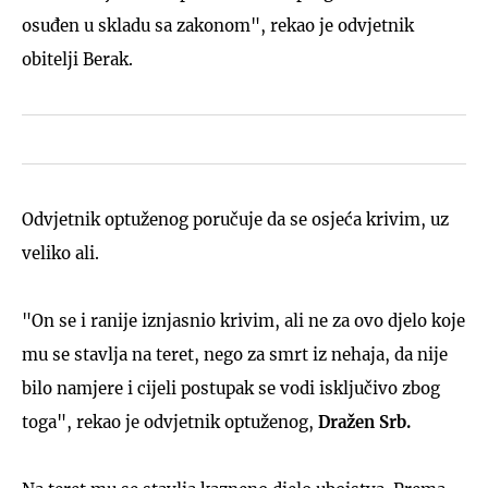
osuđen u skladu sa zakonom", rekao je odvjetnik
obitelji Berak.
Odvjetnik optuženog poručuje da se osjeća krivim, uz
veliko ali.
"On se i ranije iznjasnio krivim, ali ne za ovo djelo koje
mu se stavlja na teret, nego za smrt iz nehaja, da nije
bilo namjere i cijeli postupak se vodi isključivo zbog
toga", rekao je odvjetnik optuženog,
Dražen Srb.