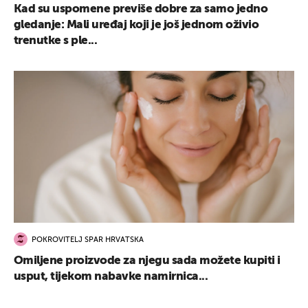
Kad su uspomene previše dobre za samo jedno
gledanje: Mali uređaj koji je još jednom oživio
trenutke s ple...
POKROVITELJ SPAR HRVATSKA
Omiljene proizvode za njegu sada možete kupiti i
usput, tijekom nabavke namirnica...