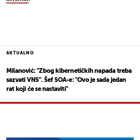
AKTUALNO
Milanović: "Zbog kibernetičkih napada treba
sazvati VNS". Šef SOA-e: "Ovo je sada jedan
rat koji će se nastaviti"