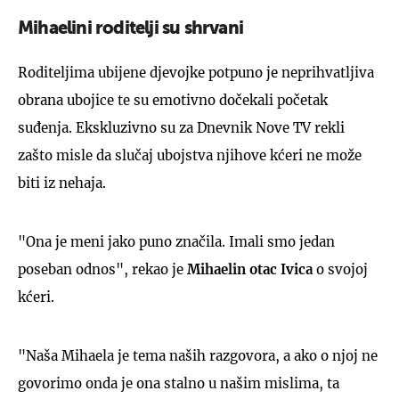
Mihaelini roditelji su shrvani
Roditeljima ubijene djevojke potpuno je neprihvatljiva
obrana ubojice te su emotivno dočekali početak
suđenja. Ekskluzivno su za Dnevnik Nove TV rekli
zašto misle da slučaj ubojstva njihove kćeri ne može
biti iz nehaja.
"Ona je meni jako puno značila. Imali smo jedan
poseban odnos", rekao je
Mihaelin otac Ivica
o svojoj
kćeri.
"Naša Mihaela je tema naših razgovora, a ako o njoj ne
govorimo onda je ona stalno u našim mislima, ta