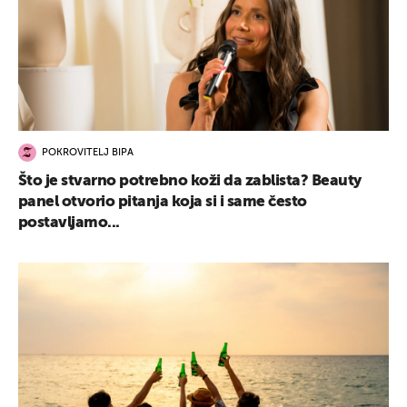
POKROVITELJ BIPA
Što je stvarno potrebno koži da zablista? Beauty
panel otvorio pitanja koja si i same često
postavljamo...