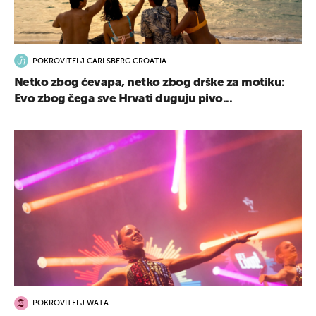
POKROVITELJ CARLSBERG CROATIA
Netko zbog ćevapa, netko zbog drške za motiku:
Evo zbog čega sve Hrvati duguju pivo...
POKROVITELJ WATA