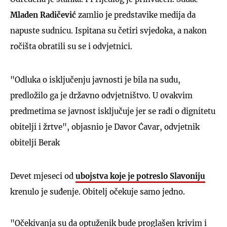
Mladen Radičević
zamlio je predstavike medija da
napuste sudnicu. Ispitana su četiri svjedoka, a nakon
ročišta obratili su se i odvjetnici.
"Odluka o isključenju javnosti je bila na sudu,
predložilo ga je državno odvjetništvo. U ovakvim
predmetima se javnost isključuje jer se radi o dignitetu
obitelji i žrtve", objasnio je Davor Ćavar, odvjetnik
obitelji Berak
Devet mjeseci od
ubojstva koje je potreslo Slavoniju
krenulo je suđenje. Obitelj očekuje samo jedno.
"Očekivanja su da optuženik bude proglašen krivim i