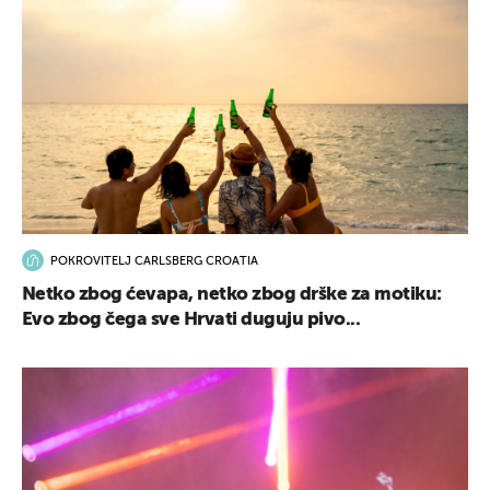
POKROVITELJ CARLSBERG CROATIA
Netko zbog ćevapa, netko zbog drške za motiku:
Evo zbog čega sve Hrvati duguju pivo...