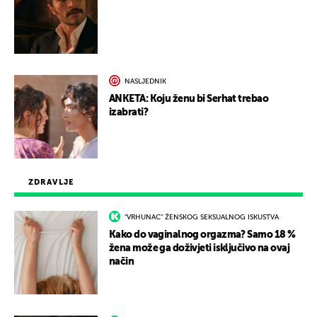
NASLJEDNIK
ANKETA: Koju ženu bi Serhat trebao
izabrati?
ZDRAVLJE
"VRHUNAC" ŽENSKOG SEKSUALNOG ISKUSTVA
Kako do vaginalnog orgazma? Samo 18 %
žena može ga doživjeti isključivo na ovaj
način