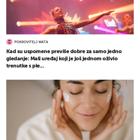
POKROVITELJ WATA
Kad su uspomene previše dobre za samo jedno
gledanje: Mali uređaj koji je još jednom oživio
trenutke s ple...