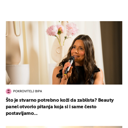
POKROVITELJ BIPA
Što je stvarno potrebno koži da zablista? Beauty
panel otvorio pitanja koja si i same često
postavljamo...