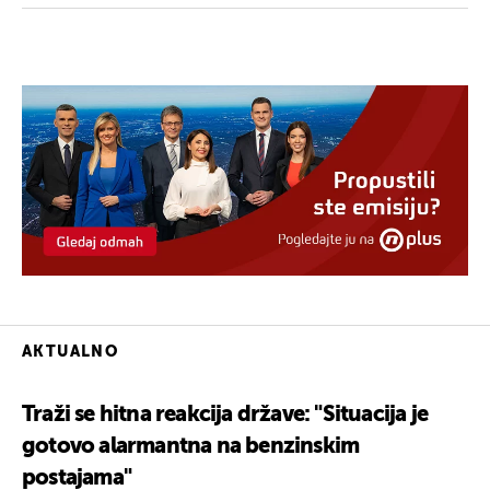
AKTUALNO
Traži se hitna reakcija države: "Situacija je
gotovo alarmantna na benzinskim
postajama"