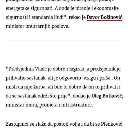
energetske sigurnosti. A onda je pitanje i ekonomske
sigurnosti i standarda ljudi", rekao je
Davor Božinović
,
ministar unutrarnjih poslova.
"Predsjednik Vlade je dobro reagirao, a predsjednik je
prihvatio sastanak. ali je odgovorio 'vragu i priša'. On
misli da nije žurba, ali bilo bi dobro da on to prihvati i
da se sastanak održi što prije", dodao je
Oleg Butković
,
ministar mora, prometa i infrastrukture.
Zastupnici se slažu da postoji volja i da bi se Plenković