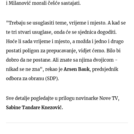
i Milanović morali češće sastajati.
"Trebaju se usuglasiti teme, vrijeme i mjesto. A kad se
te tri stvari usuglase, onda će se sjednica dogoditi.
Hoće li sada vrijeme i mjesto, a možda i jedno i drugo
postati poligon za prepucavanje, vidjet ćemo. Bilo bi
dobro da ne postane. Ali znate sa njima dvojicom -
nikad se ne zna", rekao je
Arsen Bauk
, predsjednik
odbora za obranu (SDP).
Sve detalje pogledajte u prilogu novinarke Nove TV,
Sabine Tandare Knezović.