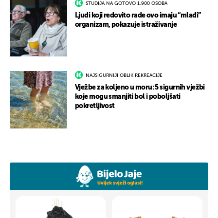
STUDIJA NA GOTOVO 1.900 OSOBA
Ljudi koji redovito rade ovo imaju “mlađi”
organizam, pokazuje istraživanje
NAJSIGURNIJI OBLIK REKREACIJE
Vježbe za koljeno u moru: 5 sigurnih vježbi
koje mogu smanjiti bol i poboljšati
pokretljivost