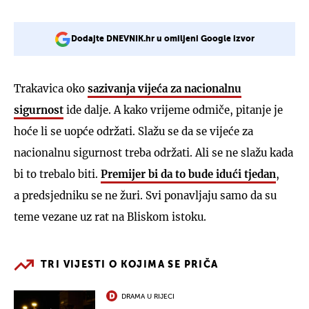
Dodajte DNEVNIK.hr u omiljeni Google izvor
Trakavica oko
sazivanja vijeća za nacionalnu
sigurnost
ide dalje. A kako vrijeme odmiče, pitanje je
hoće li se uopće održati. Slažu se da se vijeće za
nacionalnu sigurnost treba održati. Ali se ne slažu kada
bi to trebalo biti.
Premijer bi da to bude idući tjedan
,
a predsjedniku se ne žuri. Svi ponavljaju samo da su
teme vezane uz rat na Bliskom istoku.
TRI VIJESTI O KOJIMA SE PRIČA
DRAMA U RIJECI