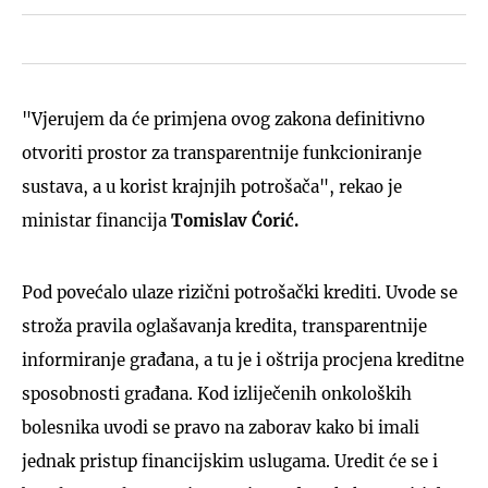
"Vjerujem da će primjena ovog zakona definitivno
otvoriti prostor za transparentnije funkcioniranje
sustava, a u korist krajnjih potrošača", rekao je
ministar financija
Tomislav Ćorić.
Pod povećalo ulaze rizični potrošački krediti. Uvode se
stroža pravila oglašavanja kredita, transparentnije
informiranje građana, a tu je i oštrija procjena kreditne
sposobnosti građana. Kod izliječenih onkoloških
bolesnika uvodi se pravo na zaborav kako bi imali
jednak pristup financijskim uslugama. Uredit će se i