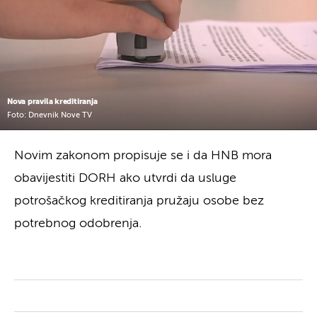
Nova pravila kreditiranja
Foto: Dnevnik Nove TV
Novim zakonom propisuje se i da HNB mora
obavijestiti DORH ako utvrdi da usluge
potrošačkog kreditiranja pružaju osobe bez
potrebnog odobrenja.