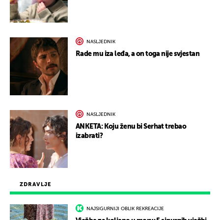
NASLJEDNIK
Rade mu iza leđa, a on toga nije svjestan
NASLJEDNIK
ANKETA: Koju ženu bi Serhat trebao
izabrati?
ZDRAVLJE
NAJSIGURNIJI OBLIK REKREACIJE