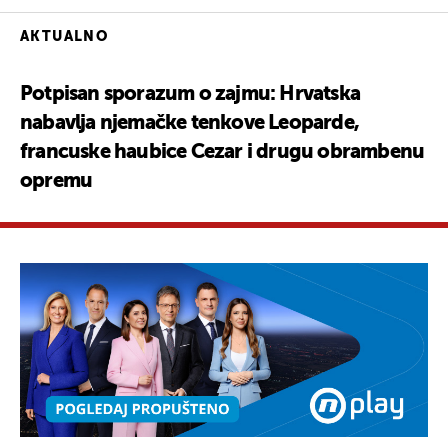
AKTUALNO
Potpisan sporazum o zajmu: Hrvatska
nabavlja njemačke tenkove Leoparde,
francuske haubice Cezar i drugu obrambenu
opremu