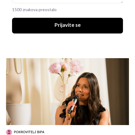
1500 znakova preostalo
Prijavite se
POKROVITELJ BIPA