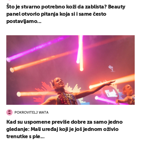
Što je stvarno potrebno koži da zablista? Beauty
panel otvorio pitanja koja si i same često
postavljamo...
POKROVITELJ WATA
Kad su uspomene previše dobre za samo jedno
gledanje: Mali uređaj koji je još jednom oživio
trenutke s ple...