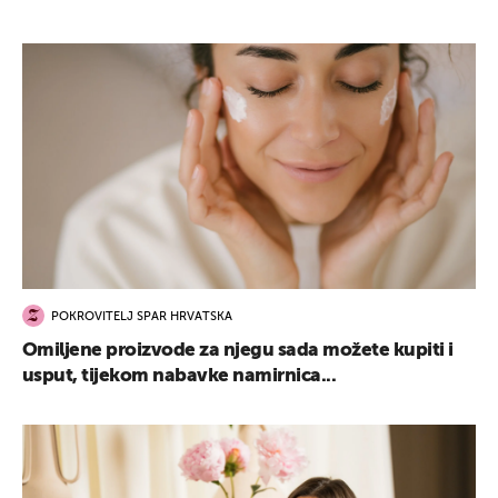
POKROVITELJ SPAR HRVATSKA
Omiljene proizvode za njegu sada možete kupiti i
usput, tijekom nabavke namirnica...