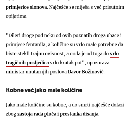
primjerice slonova
. Najčešće se miješa s već prisutnim
opijatima.
"Dileri droge pod neku od ovih poznatih droga ubace i
primjese fentanila, a količine su vrlo male potrebne da
biste stekli trajnu ovisnost, a onda je od toga do
vrlo
tragičnih posljedica
vrlo kratak put", upozorava
ministar unutarnjih poslova
Davor Božinović
.
Kobne već jako male količine
Jako male količine su kobne, a do smrti najčešće dolazi
zbog
zastoja rada pluća i prestanka disanja
.