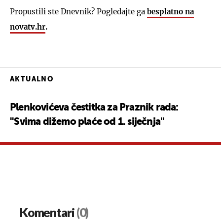
Propustili ste Dnevnik? Pogledajte ga
besplatno na
novatv.hr
.
AKTUALNO
Plenkovićeva čestitka za Praznik rada:
''Svima dižemo plaće od 1. siječnja''
Komentari
(0)