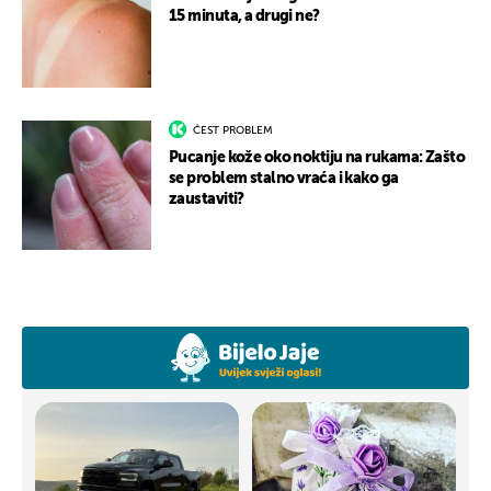
15 minuta, a drugi ne?
ČEST PROBLEM
Pucanje kože oko noktiju na rukama: Zašto
se problem stalno vraća i kako ga
zaustaviti?