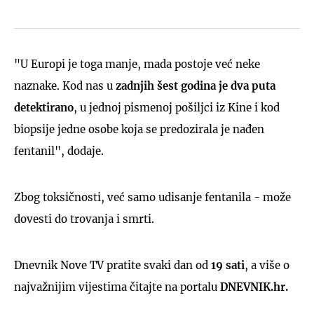
"U Europi je toga manje, mada postoje već neke
naznake. Kod nas u
zadnjih šest godina je dva puta
detektirano
, u jednoj pismenoj pošiljci iz Kine i kod
biopsije jedne osobe koja se predozirala je nađen
fentanil", dodaje.
Zbog toksičnosti, već samo udisanje fentanila - može
dovesti do trovanja i smrti.
Dnevnik Nove TV pratite svaki dan od
19 sati
, a više o
najvažnijim vijestima čitajte na portalu
DNEVNIK.hr.