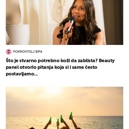
POKROVITELJ BIPA
Što je stvarno potrebno koži da zablista? Beauty
panel otvorio pitanja koja si i same često
postavljamo...