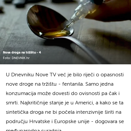
Nova droga na tržištu - 4
Foto: DNEVNIK.hr
U Dnevniku Nove TV već je bilo riječi o opasnosti
nove droge na tržištu - fentanila. Samo jedna
konzumacija može dovesti do ovisnosti pa čak i
smrti. Najkritičnije stanje je u Americi, a kako se ta
sintetička droga ne bi počela intenzivnije širiti na
području Hrvatske i Europske unije - dogovara se
međunarodna suradnja.