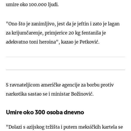
umire oko 100.000 ljudi.
"Ono što je zanimljivo, jest da je jeftin i zato je lagan
za krijumčarenje, primjerice 20 kg fentanila je
adekvatno toni heroina", kazao je Petković.
S ravnateljicom američke agencije za borbu protiv
narkotika sastao se i ministar Božinović.
Umire oko 300 osoba dnevno
"Dolazi s azijskog tržišta i putem meksičkih kartela se