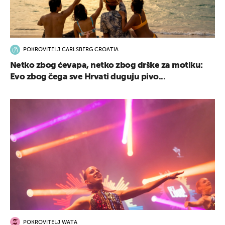
POKROVITELJ CARLSBERG CROATIA
Netko zbog ćevapa, netko zbog drške za motiku:
Evo zbog čega sve Hrvati duguju pivo...
POKROVITELJ WATA