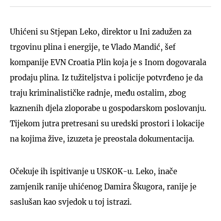
Uhićeni su Stjepan Leko, direktor u Ini zadužen za
trgovinu plina i energije, te Vlado Mandić, šef
kompanije EVN Croatia Plin koja je s Inom dogovarala
prodaju plina. Iz tužiteljstva i policije potvrđeno je da
traju kriminalističke radnje, među ostalim, zbog
kaznenih djela zloporabe u gospodarskom poslovanju.
Tijekom jutra pretresani su uredski prostori i lokacije
na kojima žive, izuzeta je preostala dokumentacija.
Očekuje ih ispitivanje u USKOK-u. Leko, inače
zamjenik ranije uhićenog Damira Škugora, ranije je
saslušan kao svjedok u toj istrazi.