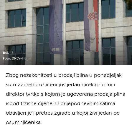
INA - 4
Foto: DNEVNIK.hr
Zbog nezakonitosti u prodaji plina u ponedjeljak
su u Zagrebu uhićeni još jedan direktor u Ini i
direktor tvrtke s kojom je ugovorena prodaja plina
ispod tržišne cijene. U prijepodnevnim satima
obavljen je i pretres zgrade u kojoj živi jedan od
osumnjičenika.