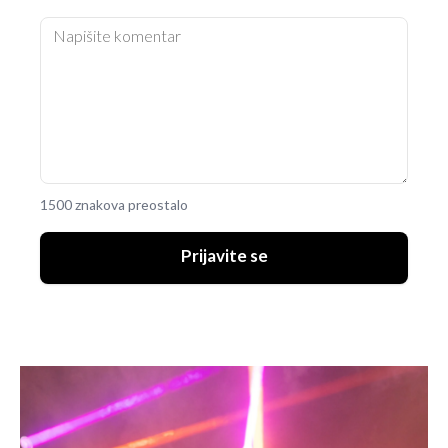
1500 znakova preostalo
Prijavite se