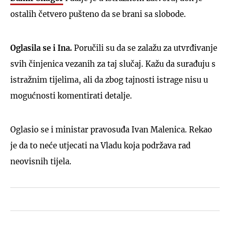
ostalih četvero pušteno da se brani sa slobode.
Oglasila se i Ina.
Poručili su da se zalažu za utvrđivanje
svih činjenica vezanih za taj slučaj. Kažu da surađuju s
istražnim tijelima, ali da zbog tajnosti istrage nisu u
mogućnosti komentirati detalje.
Oglasio se i ministar pravosuđa Ivan Malenica. Rekao
je da to neće utjecati na Vladu koja podržava rad
neovisnih tijela.