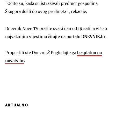
"Očito su, kada su istraživali predmet gospodina
Škugora došli do ovog predmeta", rekao je.
Dnevnik Nove TV pratite svaki dan od
19 sati
, a više o
najvažnijim vijestima čitajte na portalu
DNEVNIK.hr.
Propustili ste Dnevnik? Pogledajte ga
besplatno na
novatv.hr
.
AKTUALNO