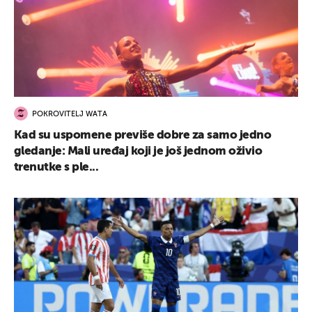
POKROVITELJ WATA
Kad su uspomene previše dobre za samo jedno
gledanje: Mali uređaj koji je još jednom oživio
trenutke s ple...