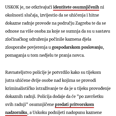
USKOK je, ne otkrivajući
identitete osumnjičenih
ni
okolnosti slučaja, izvijestio da se uhićenja i hitne
dokazne radnje provode na području Zagreba te da se
odnose na više osoba za koje se sumnja da su u sastavu
zločinačkog udruženja počinile kaznena djela
zlouporabe povjerenja u
gospodarskom poslovanju
,
pomaganja u tom nedjelu te pranja novca.
Ravnateljstvo policije je potvrdilo kako su tijekom
jutra uhićene dvije osobe nad kojima se provodi
kriminalističko istraživanje te da je u tijeku provođenje
dokaznih radnji. Policija dodaje da će "po završetku
svih radnji" osumnjičene
predati pritvorskom
nadzorniku
, a Uskoku podnijeti nadopunu kaznene