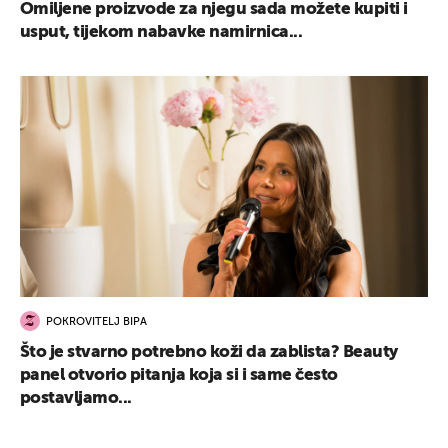
Omiljene proizvode za njegu sada možete kupiti i
usput, tijekom nabavke namirnica...
POKROVITELJ BIPA
UKLJUČITE NOTIFIKACIJE
Što je stvarno potrebno koži da zablista? Beauty
panel otvorio pitanja koja si i same često
postavljamo...