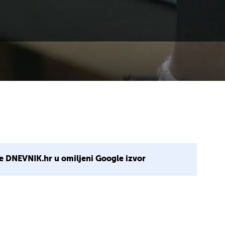
e DNEVNIK.hr u omiljeni Google izvor
4