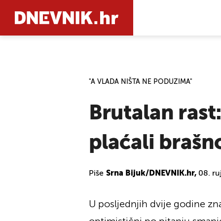
PRETRAŽIT
"A VLADA NIŠTA NE PODUZIMA"
Brutalan rast
plaćali brašno
Piše
Srna Bijuk/DNEVNIK.hr,
08. ru
U posljednjih dvije godine z