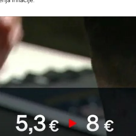
nja inflacije.