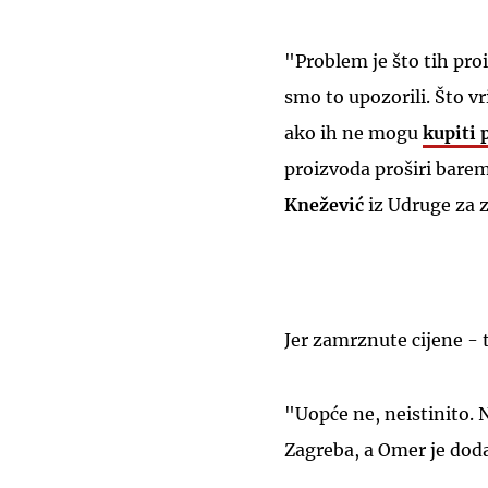
"Problem je što tih pro
smo to upozorili. Što vr
ako ih ne mogu
kupiti 
proizvoda proširi barem
Knežević
iz Udruge za z
Jer zamrznute cijene - 
"Uopće ne, neistinito. Na
Zagreba, a Omer je dod