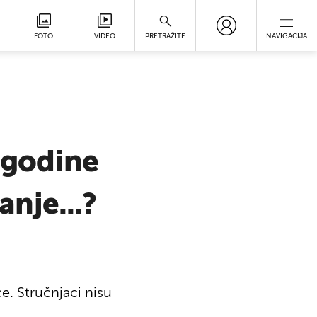
FOTO
VIDEO
PRETRAŽITE
NAVIGACIJA
e godine
anje...?
. Stručnjaci nisu