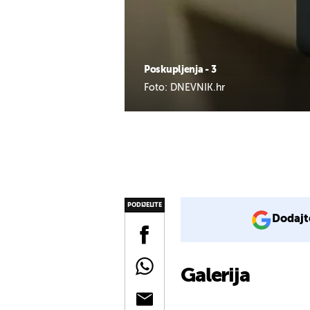
Poskupljenja - 3
Foto: DNEVNIK.hr
PODIJELITE
Dodajt
Galerija