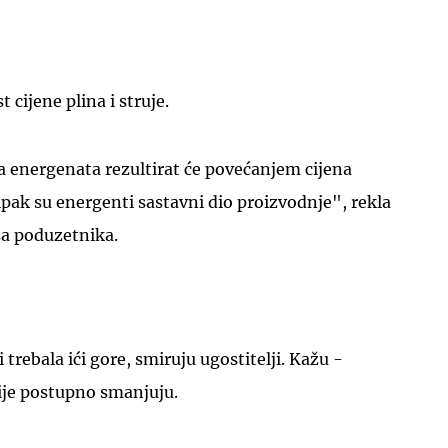
t cijene plina i struje.
a energenata rezultirat će povećanjem cijena
 ipak su energenti sastavni dio proizvodnje", rekla
sa poduzetnika.
 trebala ići gore, smiruju ugostitelji. Kažu -
ije postupno smanjuju.